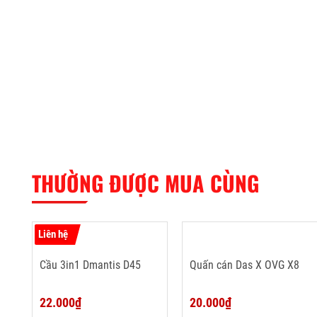
THƯỜNG ĐƯỢC MUA CÙNG
Liên hệ
Cầu 3in1 Dmantis D45
Quấn cán Das X OVG X8
22.000₫
20.000₫