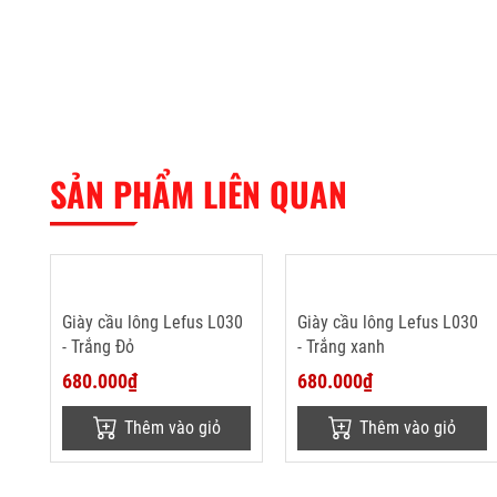
SẢN PHẨM LIÊN QUAN
Giày cầu lông Lefus L030
Giày cầu lông Lefus L030
- Trắng Đỏ
- Trắng xanh
680.000₫
680.000₫
Thêm vào giỏ
Thêm vào giỏ