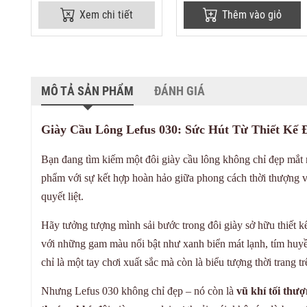
Xem chi tiết
Thêm vào giỏ
MÔ TẢ SẢN PHẨM
ĐÁNH GIÁ
Giày Cầu Lông Lefus 030: Sức Hút Từ Thiết Kế 
Bạn đang tìm kiếm một đôi giày cầu lông không chỉ đẹp mắ
phẩm với sự kết hợp hoàn hảo giữa phong cách thời thượng 
quyết liệt.
Hãy tưởng tượng mình sải bước trong đôi giày sở hữu thiết 
với những gam màu nổi bật như xanh biển mát lạnh, tím huyề
chỉ là một tay chơi xuất sắc mà còn là biểu tượng thời trang tr
Nhưng Lefus 030 không chỉ đẹp – nó còn là
vũ khí tối thư