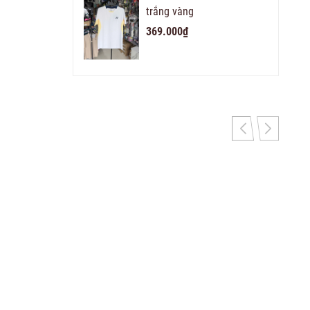
trắng vàng
369.000₫