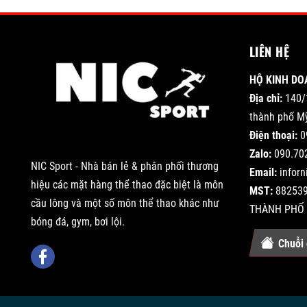
LIÊN HỆ
HỘ KINH DO
Địa chỉ:
140/
thành phố Mỹ
Điện thoại:
0
Zalo:
090.70
NIC Sport - Nhà bán lẻ & phân phối thương
Email:
infor
hiệu các mặt hàng thể thao đặc biệt là môn
MST:
882539
cầu lông và một số môn thể thao khác như
THÀNH PHỐ 
bóng đá, gym, bơi lội.
Chuỗi 