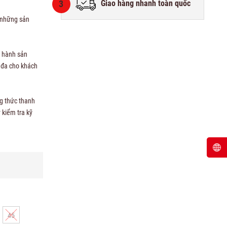
3
Giao hàng nhanh toàn quốc
 những sản
o hành sản
i đa cho khách
ng thức thanh
 kiểm tra kỹ
45