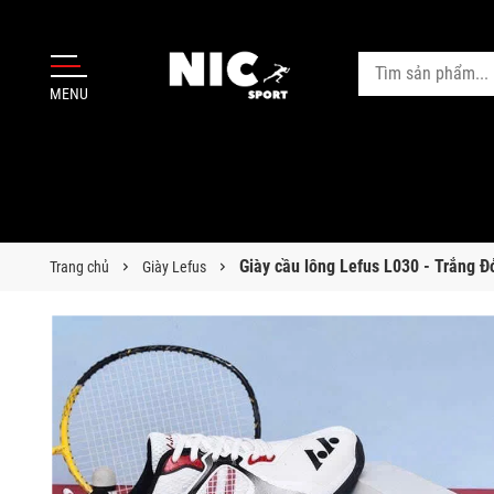
MENU
Giày cầu lông Lefus L030 - Trắng Đ
Trang chủ
Giày Lefus