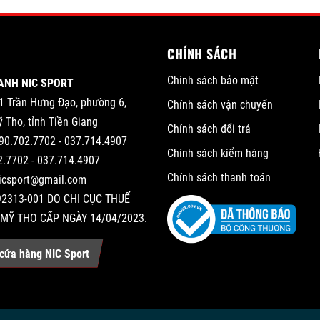
CHÍNH SÁCH
Chính sách bảo mật
ANH NIC SPORT
1 Trần Hưng Đạo, phường 6,
Chính sách vận chuyển
 Tho, tỉnh Tiền Giang
Chính sách đổi trả
90.702.7702 - 037.714.4907
Chính sách kiểm hàng
2.7702 - 037.714.4907
Chính sách thanh toán
nicsport@gmail.com
2313-001 DO CHI CỤC THUẾ
MỸ THO CẤP NGÀY 14/04/2023.
cửa hàng NIC Sport