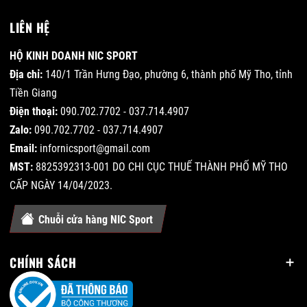
LIÊN HỆ
HỘ KINH DOANH NIC SPORT
Địa chỉ:
140/1 Trần Hưng Đạo, phường 6, thành phố Mỹ Tho, tỉnh
Tiền Giang
Điện thoại:
090.702.7702 - 037.714.4907
Zalo:
090.702.7702 - 037.714.4907
Email:
infornicsport@gmail.com
MST:
8825392313-001 DO CHI CỤC THUẾ THÀNH PHỐ MỸ THO
CẤP NGÀY 14/04/2023.
Chuỗi cửa hàng NIC Sport
CHÍNH SÁCH