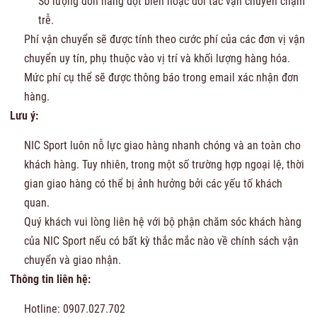
Số lượng đơn hàng đột biến hoặc đối tác vận chuyển chậm
trễ.
Phí vận chuyển sẽ được tính theo cước phí của các đơn vị vận
chuyển uy tín, phụ thuộc vào vị trí và khối lượng hàng hóa.
Mức phí cụ thể sẽ được thông báo trong email xác nhận đơn
hàng.
Lưu ý:
NIC Sport luôn nỗ lực giao hàng nhanh chóng và an toàn cho
khách hàng. Tuy nhiên, trong một số trường hợp ngoại lệ, thời
gian giao hàng có thể bị ảnh hưởng bởi các yếu tố khách
quan.
Quý khách vui lòng liên hệ với bộ phận chăm sóc khách hàng
của NIC Sport nếu có bất kỳ thắc mắc nào về chính sách vận
chuyển và giao nhận.
Thông tin liên hệ:
Hotline: 0907.027.702