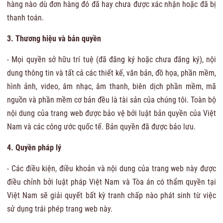
hàng nào dù đơn hàng đó đã hay chưa được xác nhận hoặc đã bị
thanh toán.
3. Thương hiệu và bản quyền
- Mọi quyền sở hữu trí tuệ (đã đăng ký hoặc chưa đăng ký), nội
dung thông tin và tất cả các thiết kế, văn bản, đồ họa, phần mềm,
hình ảnh, video, âm nhạc, âm thanh, biên dịch phần mềm, mã
nguồn và phần mềm cơ bản đều là tài sản của chúng tôi. Toàn bộ
nội dung của trang web được bảo vệ bởi luật bản quyền của Việt
Nam và các công ước quốc tế. Bản quyền đã được bảo lưu.
4. Quyền pháp lý
- Các điều kiện, điều khoản và nội dung của trang web này được
điều chỉnh bởi luật pháp Việt Nam và Tòa án có thẩm quyền tại
Việt Nam sẽ giải quyết bất kỳ tranh chấp nào phát sinh từ việc
sử dụng trái phép trang web này.