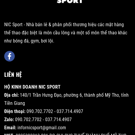
NIC Sport - Nhà bán lẻ & phân phối thương hiệu các mặt hàng
thể thao đặc biệt là môn cầu lông và một số môn thể thao khác
như bóng đá, gym, bơi lội.
LIÊN HỆ
HỘ KINH DOANH NIC SPORT
Địa chỉ:
140/1 Trần Hưng Đạo, phường 6, thành phố Mỹ Tho, tỉnh
Tiền Giang
Điện thoại:
090.702.7702 - 037.714.4907
Zalo:
090.702.7702 - 037.714.4907
Email:
infornicsport@gmail.com