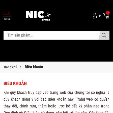
MENU
Điều khoản
Trang chủ
ĐIỀU KHOẢN
Khi quý khách truy cập vào trang web của chúng tôi có nghĩa là
quý khách đồng ý với các điều khoản này. Trang web có quyền
thay đổi, chỉnh sửa, thêm hoặc lược bỏ bất kỳ phần nào trong
Quy định và Điều kiện sử dụng, vào bất cứ lúc nào. Các thay đổi