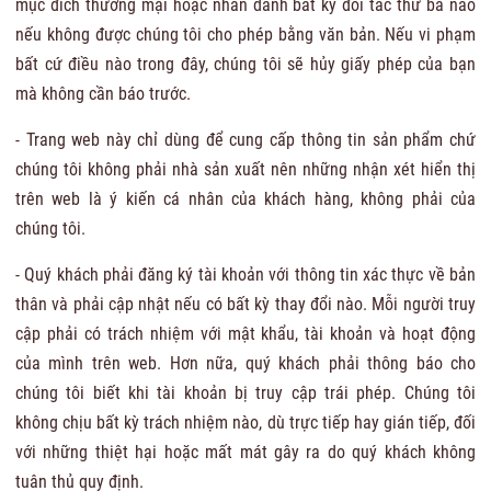
mục đích thương mại hoặc nhân danh bất kỳ đối tác thứ ba nào
nếu không được chúng tôi cho phép bằng văn bản. Nếu vi phạm
bất cứ điều nào trong đây, chúng tôi sẽ hủy giấy phép của bạn
mà không cần báo trước.
- Trang web này chỉ dùng để cung cấp thông tin sản phẩm chứ
chúng tôi không phải nhà sản xuất nên những nhận xét hiển thị
trên web là ý kiến cá nhân của khách hàng, không phải của
chúng tôi.
- Quý khách phải đăng ký tài khoản với thông tin xác thực về bản
thân và phải cập nhật nếu có bất kỳ thay đổi nào. Mỗi người truy
cập phải có trách nhiệm với mật khẩu, tài khoản và hoạt động
của mình trên web. Hơn nữa, quý khách phải thông báo cho
chúng tôi biết khi tài khoản bị truy cập trái phép. Chúng tôi
không chịu bất kỳ trách nhiệm nào, dù trực tiếp hay gián tiếp, đối
với những thiệt hại hoặc mất mát gây ra do quý khách không
tuân thủ quy định.