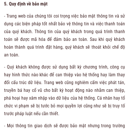
5. Quy định về bảo mật
- Trang web của chúng tôi coi trọng việc bảo mật thông tin và sử
dụng các biện pháp tốt nhất bảo vệ thông tin và việc thanh toán
của quý khách. Thông tin của quý khách trong quá trình thanh
toán sẽ được mã hóa để đảm bảo an toàn. Sau khi quý khách
hoàn thành quá trình đặt hàng, quý khách sẽ thoát khỏi chế độ
an toàn.
- Quý khách không được sử dụng bất kỳ chương trình, công cụ
hay hình thức nào khác để can thiệp vào hệ thống hay làm thay
đổi cấu trúc dữ liệu. Trang web cũng nghiêm cấm việc phát tán,
truyền bá hay cổ vũ cho bất kỳ hoạt động nào nhằm can thiệp,
phá hoại hay xâm nhập vào dữ liệu của hệ thống. Cá nhân hay tổ
chức vi phạm sẽ bị tước bỏ mọi quyền lợi cũng như sẽ bị truy tố
trước pháp luật nếu cần thiết.
- Mọi thông tin giao dịch sẽ được bảo mật nhưng trong trường