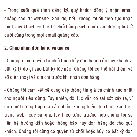
- Trong suốt quá trình đăng ký, quý khách đồng ý nhận email
quảng cáo từ website. Sau đó, nếu không muốn tiếp tục nhận
mail, quý khách có thể từ chối bằng cách nhấp vào đường link ở
dưới cùng trong mọi email quảng cáo.
2. Chấp nhận đơn hàng và giá cả
- Chúng tôi có quyền từ chối hoặc hủy đơn hàng của quý khách vì
bất kỳ lý do gì vào bất kỳ lúc nào. Chúng tôi có thể hỏi thêm về
số điện thoại và địa chỉ trước khi nhận đơn hàng.
- Chúng tôi cam kết sẽ cung cấp thông tin giá cả chính xác nhất
cho người tiêu dùng. Tuy nhiên, đôi lúc vẫn có sai sót xảy ra, ví
dụ như trường hợp giá sản phẩm không hiển thị chính xác trên
trang web hoặc sai giá, tùy theo từng trường hợp chúng tôi sẽ
liên hệ hướng dẫn hoặc thông báo hủy đơn hàng đó cho quý
khách. Chúng tôi cũng có quyền từ chối hoặc hủy bỏ bất kỳ đơn