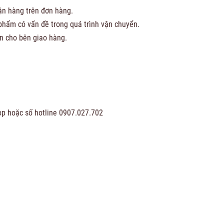
hận hàng trên đơn hàng.
phẩm có vấn đề trong quá trình vận chuyển.
n cho bên giao hàng.
hop hoặc số hotline 0907.027.702