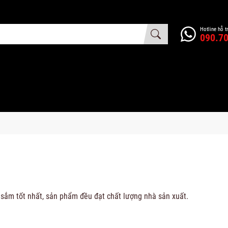
Hotline hỗ t
090.70
ắm tốt nhất, sản phẩm đều đạt chất lượng nhà sản xuất.