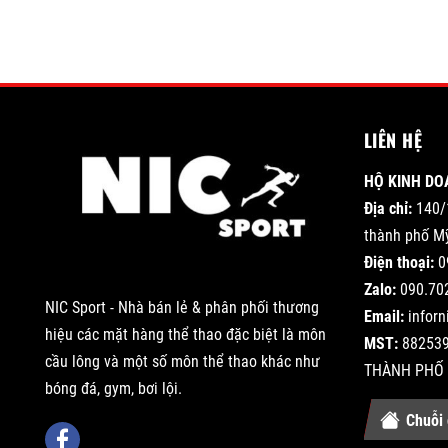
LIÊN HỆ
HỘ KINH DO
Địa chỉ:
140/
thành phố Mỹ
Điện thoại:
0
Zalo:
090.70
NIC Sport - Nhà bán lẻ & phân phối thương
Email:
infor
hiệu các mặt hàng thể thao đặc biệt là môn
MST:
882539
cầu lông và một số môn thể thao khác như
THÀNH PHỐ 
bóng đá, gym, bơi lội.
Chuỗi 