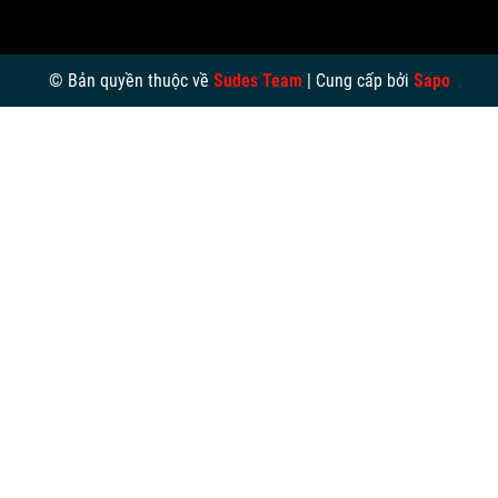
© Bản quyền thuộc về
Sudes Team
|
Cung cấp bởi
Sapo