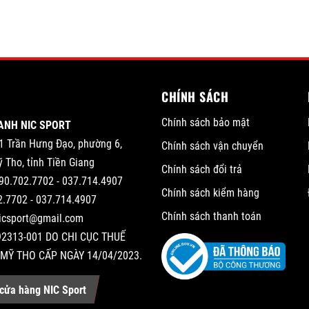
CHÍNH SÁCH
Chính sách bảo mật
ANH NIC SPORT
1 Trần Hưng Đạo, phường 6,
Chính sách vận chuyển
 Tho, tỉnh Tiền Giang
Chính sách đổi trả
90.702.7702 - 037.714.4907
Chính sách kiểm hàng
2.7702 - 037.714.4907
Chính sách thanh toán
nicsport@gmail.com
2313-001 DO CHI CỤC THUẾ
MỸ THO CẤP NGÀY 14/04/2023.
cửa hàng NIC Sport