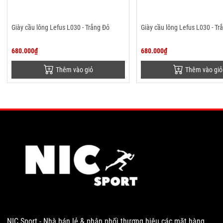
Giày cầu lông Lefus L030 - Trắng Đỏ
Giày cầu lông Lefus L030 - Tr
680.000₫
680.000₫
Thêm vào giỏ
Thêm vào giỏ
NIC Sport - Nhà bán lẻ & phân phối thương hiệu các mặt hàng