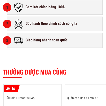
1
Cam kết chính hãng 100%
2
Bảo hành theo chính sách công ty
3
Giao hàng nhanh toàn quốc
THƯỜNG ĐƯỢC MUA CÙNG
Liên hệ
Cầu 3in1 Dmantis D45
Quấn cán Das X OVG X8