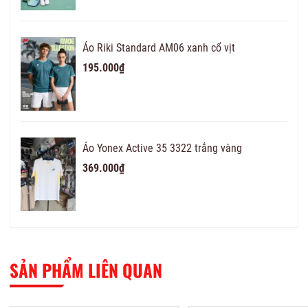
Áo Riki Standard AM06 xanh cổ vịt
195.000₫
Áo Yonex Active 35 3322 trắng vàng
369.000₫
SẢN PHẨM LIÊN QUAN