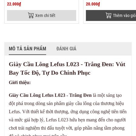
22.000₫
20.000₫
Xem chi tiết
Thêm vào giỏ
MÔ TẢ SẢN PHẨM
ĐÁNH GIÁ
Giày Cầu Lông Lefus L023 - Trắng Đen: Vút
Bay Tốc Độ, Tự Do Chinh Phục
Giới thiệu:
Giày Cầu Lông Lefus L023 - Trắng Đen
là một sáng tạo
đột phá trong dòng sản phẩm giày cầu lông của thương hiệu
Lefus. Với thiết kế thời thượng, ứng dụng công nghệ tiên tiến
và mức giá hợp lý, Lefus L023 hứa hẹn mang đến cho người
chơi trải nghiệm thi đấu tuyệt vời, góp phần nâng tầm phong