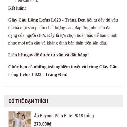
trên sân đấu.
Kết luận:
Giày Cầu Lông Lefus L023 - Trắng Đen
hội tụ đầy đủ yếu
tố của một sản phẩm chất lượng cao, đáp ứng nhu cầu đa
dạng của người chơi. Đây là lựa chọn hoàn hảo để bạn chinh
phục mọi trận cầu và khẳng định bản thân trên sân đấu.
Liên hệ ngay để được tư vấn và đặt hàng!
Chúc bạn có những trải nghiệm tuyệt vời cùng Giày Cầu
Lông Lefus L023 - Trắng Đen!
CÓ THỂ BẠN THÍCH
Áo Beyono Polo Elite PK18 trắng
279.000₫