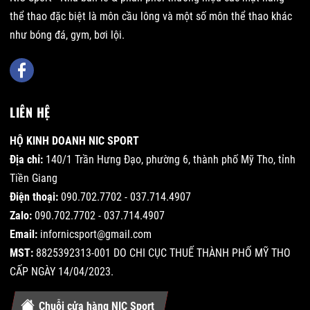
thể thao đặc biệt là môn cầu lông và một số môn thể thao khác
như bóng đá, gym, bơi lội.
LIÊN HỆ
HỘ KINH DOANH NIC SPORT
Địa chỉ:
140/1 Trần Hưng Đạo, phường 6, thành phố Mỹ Tho, tỉnh
Tiền Giang
Điện thoại:
090.702.7702 - 037.714.4907
Zalo:
090.702.7702 - 037.714.4907
Email:
infornicsport@gmail.com
MST:
8825392313-001 DO CHI CỤC THUẾ THÀNH PHỐ MỸ THO
CẤP NGÀY 14/04/2023.
Chuỗi cửa hàng NIC Sport