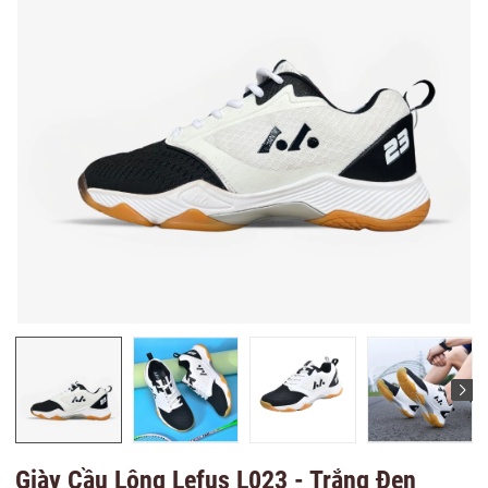
Giày Cầu Lông Lefus L023 - Trắng Đen