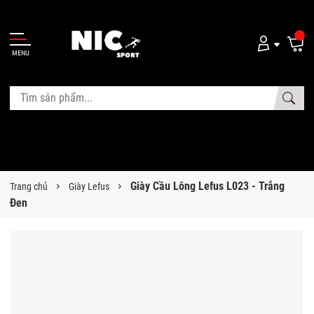
MENU
Giày Cầu Lông Lefus L023 - Trắng
Trang chủ
Giày Lefus
Đen