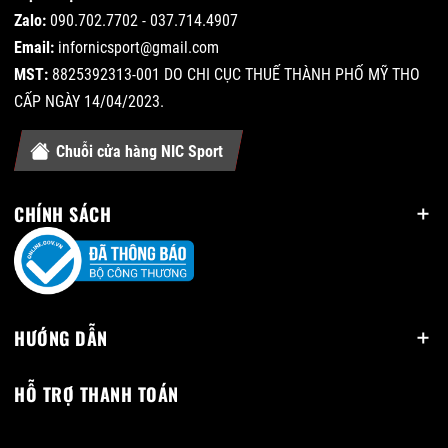
Zalo:
090.702.7702 - 037.714.4907
Email:
infornicsport@gmail.com
MST:
8825392313-001 DO CHI CỤC THUẾ THÀNH PHỐ MỸ THO
CẤP NGÀY 14/04/2023.
Chuỗi cửa hàng NIC Sport
CHÍNH SÁCH
HƯỚNG DẪN
HỖ TRỢ THANH TOÁN