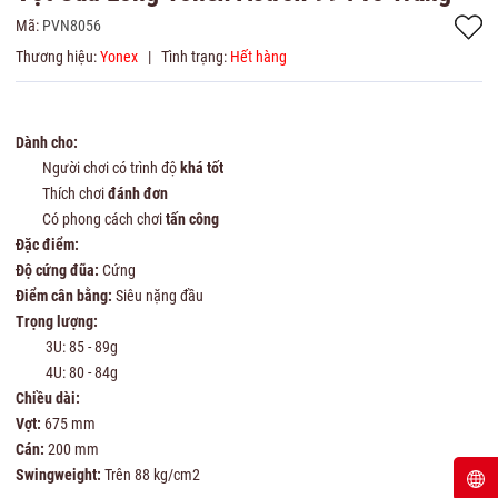
Mã:
PVN8056
Thương hiệu:
Yonex
|
Tình trạng:
Hết hàng
Dành cho:
Người chơi có trình độ
khá tốt
Thích chơi
đánh đơn
Có phong cách chơi
tấn công
Đặc điểm:
Độ cứng đũa:
Cứng
Điểm cân bằng:
Siêu nặng đầu
Trọng lượng:
3U: 85 - 89g
4U: 80 - 84g
Chiều dài:
Vợt:
675 mm
Cán:
200 mm
Swingweight:
Trên 88 kg/cm2