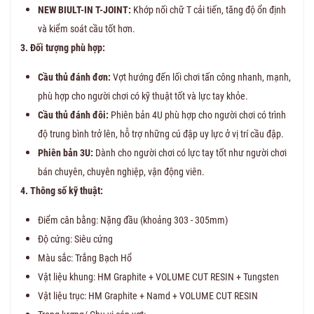
NEW BIULT-IN T-JOINT:
Khớp nối chữ T cải tiến, tăng độ ổn định
và kiểm soát cầu tốt hơn.
3. Đối tượng phù hợp:
Cầu thủ đánh đơn:
Vợt hướng đến lối chơi tấn công nhanh, mạnh,
phù hợp cho người chơi có kỹ thuật tốt và lực tay khỏe.
Cầu thủ đánh đôi:
Phiên bản 4U phù hợp cho người chơi có trình
độ trung bình trở lên, hỗ trợ những cú đập uy lực ở vị trí cầu đập.
Phiên bản 3U:
Dành cho người chơi có lực tay tốt như người chơi
bán chuyên, chuyên nghiệp, vận động viên.
4. Thông số kỹ thuật:
Điểm cân bằng: Nặng đầu (khoảng 303 - 305mm)
Độ cứng: Siêu cứng
Màu sắc: Trắng Bạch Hổ
Vật liệu khung: HM Graphite + VOLUME CUT RESIN + Tungsten
Vật liệu trục: HM Graphite + Namd + VOLUME CUT RESIN