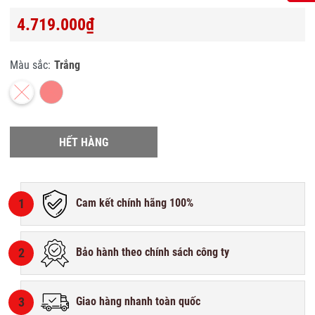
4.719.000₫
Màu sắc:
Trắng
HẾT HÀNG
1
Cam kết chính hãng 100%
2
Bảo hành theo chính sách công ty
3
Giao hàng nhanh toàn quốc