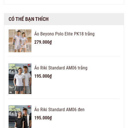
CÓ THỂ BẠN THÍCH
Áo Beyono Polo Elite PK18 trắng
279.000₫
Áo Riki Standard AM06 trắng
195.000₫
Áo Riki Standard AM06 đen
195.000₫