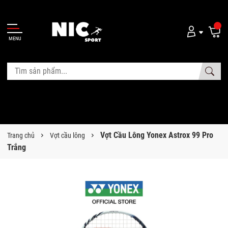
MENU
Vợt Cầu Lông Yonex Astrox 99 Pro
Trang chủ
Vợt cầu lông
Trắng