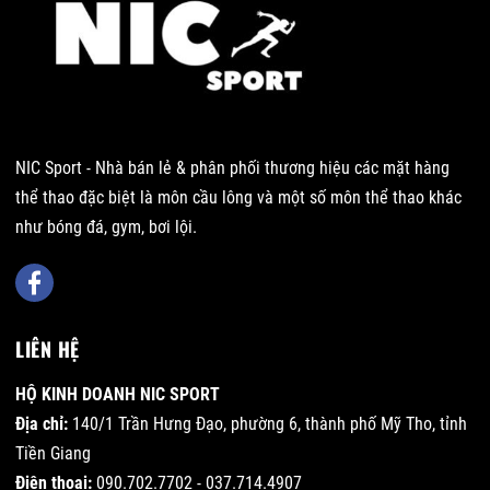
NIC Sport - Nhà bán lẻ & phân phối thương hiệu các mặt hàng
thể thao đặc biệt là môn cầu lông và một số môn thể thao khác
như bóng đá, gym, bơi lội.
LIÊN HỆ
HỘ KINH DOANH NIC SPORT
Địa chỉ:
140/1 Trần Hưng Đạo, phường 6, thành phố Mỹ Tho, tỉnh
Tiền Giang
Điện thoại:
090.702.7702 - 037.714.4907