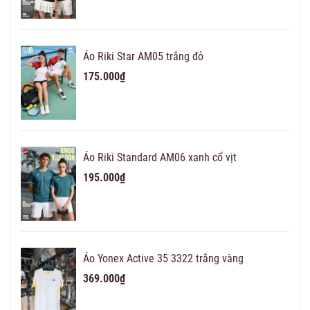
Áo Riki Star AM05 trắng đỏ
175.000₫
Áo Riki Standard AM06 xanh cổ vịt
195.000₫
Áo Yonex Active 35 3322 trắng vàng
369.000₫