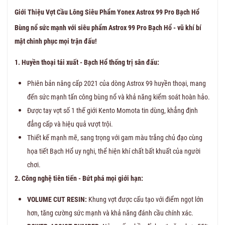
Giới Thiệu Vợt Cầu Lông Siêu Phẩm Yonex Astrox 99 Pro Bạch Hổ
Bùng nổ sức mạnh với siêu phẩm Astrox 99 Pro Bạch Hổ - vũ khí bí
mật chinh phục mọi trận đấu!
1. Huyền thoại tái xuất - Bạch Hổ thống trị sân đấu:
Phiên bản nâng cấp 2021 của dòng Astrox 99 huyền thoại, mang
đến sức mạnh tấn công bùng nổ và khả năng kiểm soát hoàn hảo.
Được tay vợt số 1 thế giới Kento Momota tin dùng, khẳng định
đẳng cấp và hiệu quả vượt trội.
Thiết kế mạnh mẽ, sang trọng với gam màu trắng chủ đạo cùng
họa tiết Bạch Hổ uy nghi, thể hiện khí chất bất khuất của người
chơi.
2. Công nghệ tiên tiến - Bứt phá mọi giới hạn:
VOLUME CUT RESIN:
Khung vợt được cấu tạo với điểm ngọt lớn
hơn, tăng cường sức mạnh và khả năng đánh cầu chính xác.