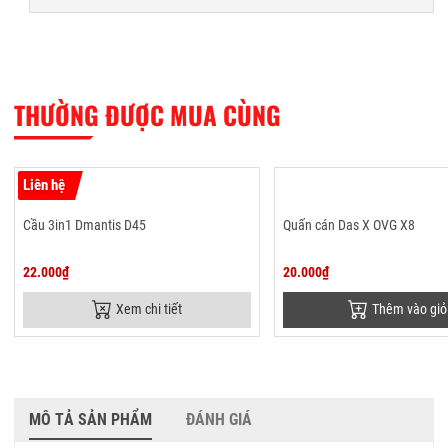
THƯỜNG ĐƯỢC MUA CÙNG
Liên hệ
Cầu 3in1 Dmantis D45
Quấn cán Das X OVG X8
22.000₫
20.000₫
Xem chi tiết
Thêm vào giỏ
MÔ TẢ SẢN PHẨM
ĐÁNH GIÁ