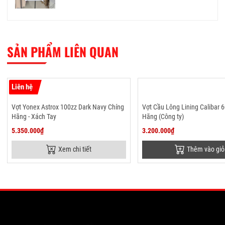
SẢN PHẨM LIÊN QUAN
Liên hệ
Vợt Yonex Astrox 100zz Dark Navy Chíng
Vợt Cầu Lông Lining Calibar 
Hãng - Xách Tay
Hãng (Công ty)
5.350.000₫
3.200.000₫
Xem chi tiết
Thêm vào giỏ