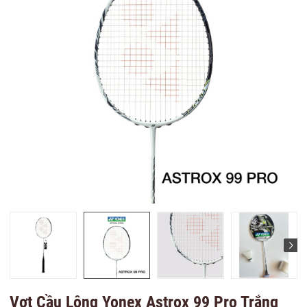
Vợt Cầu Lông Yonex Astrox 99 Pro Trắng