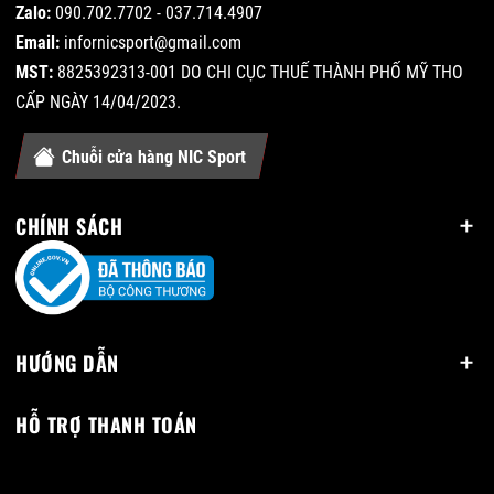
Zalo:
090.702.7702 - 037.714.4907
Email:
infornicsport@gmail.com
MST:
8825392313-001 DO CHI CỤC THUẾ THÀNH PHỐ MỸ THO
CẤP NGÀY 14/04/2023.
Chuỗi cửa hàng NIC Sport
CHÍNH SÁCH
HƯỚNG DẪN
HỖ TRỢ THANH TOÁN