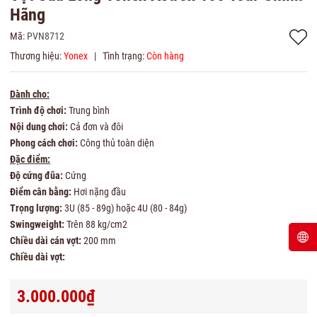
Hãng
Mã:
PVN8712
Thương hiệu:
Yonex
|
Tình trạng:
Còn hàng
Dành cho:
Trình độ chơi:
Trung bình
Nội dung chơi:
Cả đơn và đôi
Phong cách chơi:
Công thủ toàn diện
Đặc điểm:
Độ cứng đũa:
Cứng
Điểm cân bằng:
Hơi nặng đầu
Trọng lượng:
3U (85 - 89g) hoặc 4U (80 - 84g)
Swingweight:
Trên 88 kg/cm2
Chiều dài cán vợt:
200 mm
Chiều dài vợt:
3.000.000₫