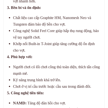
vợt nhanh hơn.
3. Bền bỉ và ổn định:
Chất liệu cao cấp Graphite HM, Nanomesh Neo và
Tungsten đảm bảo độ bền cho vợt.
Công nghệ Solid Feel Core giúp hấp thụ rung động, bảo
vệ tay người chơi.
Khớp nối Built-in T-Joint giúp tăng cường độ ổn định
cho vợt.
4. Phù hợp với:
Người chơi có lối chơi công thủ toàn diện, thích tấn công
mạnh mẽ.
Kỹ năng trung bình khá trở lên.
Chơi ở vị trí cầu trước hoặc cầu sau trong đánh đôi.
5. Công nghệ tiên tiến:
NAMD:
Tăng độ đàn hồi cho vợt.