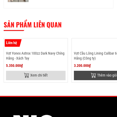
SẢN PHẨM LIÊN QUAN
Liên hệ
Vợt Yonex Astrox 100zz Dark Navy Chíng
Vợt Cầu Lông Lining Calibar 
Hãng - Xách Tay
Hãng (Công ty)
5.350.000₫
3.200.000₫
Xem chi tiết
Thêm vào giỏ