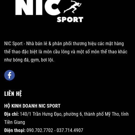
NIC Sport - Nhà bán lẻ & phân phối thương hiệu các mặt hàng
thể thao đặc biệt là môn cầu lông và một số môn thể thao khác
như bóng đá, gym, bơi lội.
LIÊN HỆ
HỘ KINH DOANH NIC SPORT
Địa chỉ:
140/1 Trần Hưng Đạo, phường 6, thành phố Mỹ Tho, tỉnh
Tiền Giang
Điện thoại:
090.702.7702 - 037.714.4907