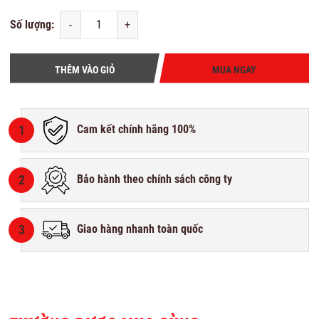
Số lượng:
-
+
THÊM VÀO GIỎ
MUA NGAY
1
Cam kết chính hãng 100%
2
Bảo hành theo chính sách công ty
3
Giao hàng nhanh toàn quốc