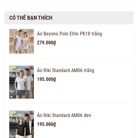
CÓ THỂ BẠN THÍCH
Áo Beyono Polo Elite PK18 trắng
279.000₫
Áo Riki Standard AM06 trắng
195.000₫
Áo Riki Standard AM06 đen
195.000₫