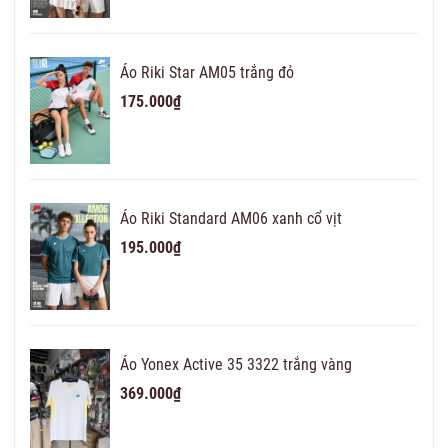
Áo Riki Star AM05 trắng đỏ
175.000₫
Áo Riki Standard AM06 xanh cổ vịt
195.000₫
Áo Yonex Active 35 3322 trắng vàng
369.000₫