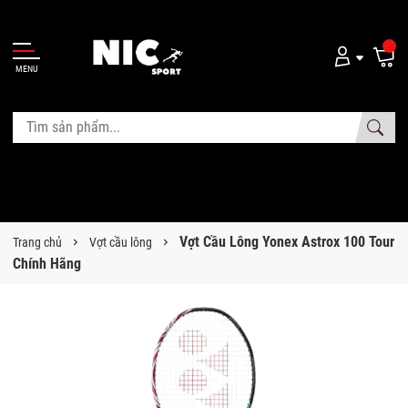
MENU
Vợt Cầu Lông Yonex Astrox 100 Tour
Trang chủ
Vợt cầu lông
Chính Hãng