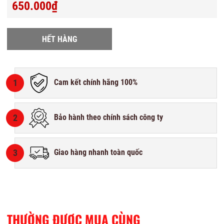
650.000₫
HẾT HÀNG
1
Cam kết chính hãng 100%
2
Bảo hành theo chính sách công ty
3
Giao hàng nhanh toàn quốc
THƯỜNG ĐƯỢC MUA CÙNG