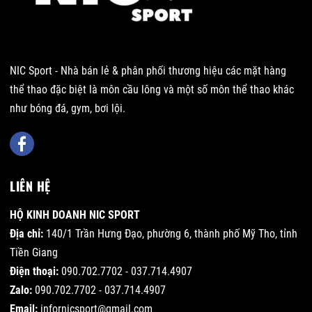
NIC Sport - Nhà bán lẻ & phân phối thương hiệu các mặt hàng
thể thao đặc biệt là môn cầu lông và một số môn thể thao khác
như bóng đá, gym, bơi lội.
LIÊN HỆ
HỘ KINH DOANH NIC SPORT
Địa chỉ:
140/1 Trần Hưng Đạo, phường 6, thành phố Mỹ Tho, tỉnh
Tiền Giang
Điện thoại:
090.702.7702 - 037.714.4907
Zalo:
090.702.7702 - 037.714.4907
Email:
infornicsport@gmail.com