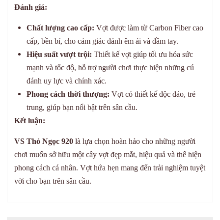
Đánh giá:
Chất lượng cao cấp:
Vợt được làm từ Carbon Fiber cao
cấp, bền bỉ, cho cảm giác đánh êm ái và đầm tay.
Hiệu suất vượt trội:
Thiết kế vợt giúp tối ưu hóa sức
mạnh và tốc độ, hỗ trợ người chơi thực hiện những cú
đánh uy lực và chính xác.
Phong cách thời thượng:
Vợt có thiết kế độc đáo, trẻ
trung, giúp bạn nổi bật trên sân cầu.
Kết luận:
VS Thỏ Ngọc 920
là lựa chọn hoàn hảo cho những người
chơi muốn sở hữu một cây vợt đẹp mắt, hiệu quả và thể hiện
phong cách cá nhân. Vợt hứa hẹn mang đến trải nghiệm tuyệt
vời cho bạn trên sân cầu.