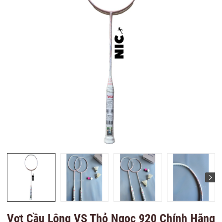
Vợt Cầu Lông VS Thỏ Ngọc 920 Chính Hãng