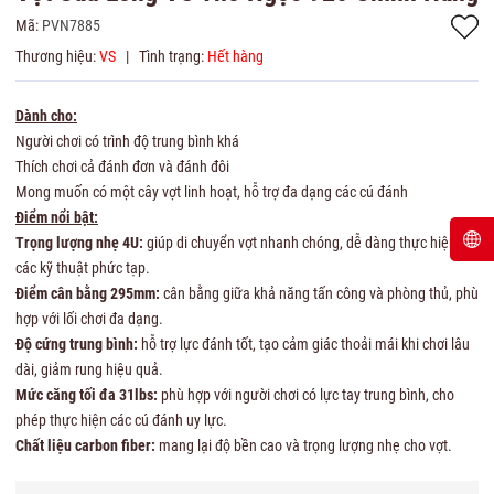
Mã:
PVN7885
Thương hiệu:
VS
|
Tình trạng:
Hết hàng
Dành cho:
Người chơi có trình độ trung bình khá
Thích chơi cả đánh đơn và đánh đôi
Mong muốn có một cây vợt linh hoạt, hỗ trợ đa dạng các cú đánh
Điểm nổi bật:
Trọng lượng nhẹ 4U:
giúp di chuyển vợt nhanh chóng, dễ dàng thực hiện
các kỹ thuật phức tạp.
Điểm cân bằng 295mm:
cân bằng giữa khả năng tấn công và phòng thủ, phù
hợp với lối chơi đa dạng.
Độ cứng trung bình:
hỗ trợ lực đánh tốt, tạo cảm giác thoải mái khi chơi lâu
dài, giảm rung hiệu quả.
Mức căng tối đa 31lbs:
phù hợp với người chơi có lực tay trung bình, cho
phép thực hiện các cú đánh uy lực.
Chất liệu carbon fiber:
mang lại độ bền cao và trọng lượng nhẹ cho vợt.