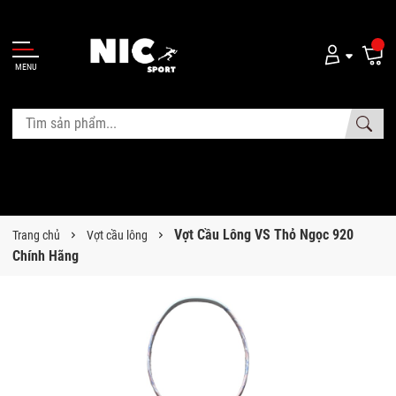
MENU
Vợt Cầu Lông VS Thỏ Ngọc 920
Trang chủ
Vợt cầu lông
Chính Hãng