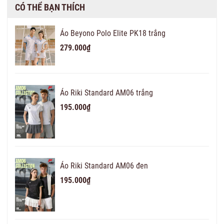
CÓ THỂ BẠN THÍCH
Áo Beyono Polo Elite PK18 trắng
279.000₫
Áo Riki Standard AM06 trắng
195.000₫
Áo Riki Standard AM06 đen
195.000₫