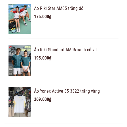
Áo Riki Star AM05 trắng đỏ
175.000₫
Áo Riki Standard AM06 xanh cổ vịt
195.000₫
Áo Yonex Active 35 3322 trắng vàng
369.000₫