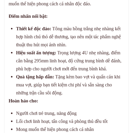
muốn thể hiện phong cách cá nhân độc đáo.
Điểm nhấn nổi bật:
Thiết kế độc đáo:
Tông màu hồng trắng nhẹ nhàng kết
hợp hình chú thỏ dễ thương, tạo nên một tác phẩm nghệ
thuật thu hút mọi ánh nhìn.
Hiệu suất ấn tượng:
Trọng lượng 4U nhẹ nhàng, điểm
cân bằng 295mm linh hoạt, độ cứng trung bình dễ đánh,
phù hợp cho người chơi mới đến trung bình khá.
Quà tặng hấp dẫn:
Tặng kèm bao vợt và quấn cán khi
mua vợt, giúp bạn tiết kiệm chi phí và sẵn sàng cho
những trận cầu sôi động.
Hoàn hảo cho:
Người chơi trẻ trung, năng động
Lối chơi linh hoạt, tấn công và phòng thủ đều tốt
Mong muốn thể hiện phong cách cá nhân