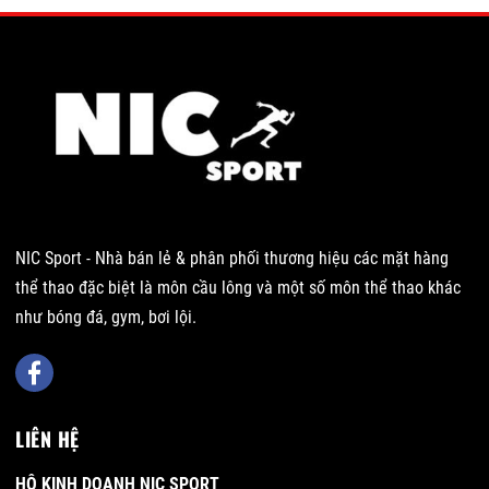
NIC Sport - Nhà bán lẻ & phân phối thương hiệu các mặt hàng
thể thao đặc biệt là môn cầu lông và một số môn thể thao khác
như bóng đá, gym, bơi lội.
LIÊN HỆ
HỘ KINH DOANH NIC SPORT