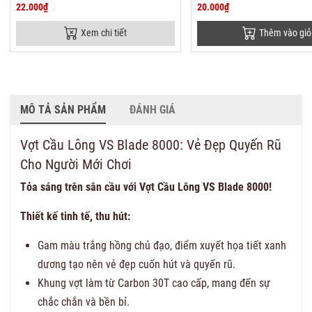
22.000₫
20.000₫
Xem chi tiết
Thêm vào giỏ
MÔ TẢ SẢN PHẨM
ĐÁNH GIÁ
Vợt Cầu Lông VS Blade 8000: Vẻ Đẹp Quyến Rũ
Cho Người Mới Chơi
Tỏa sáng trên sân cầu với Vợt Cầu Lông VS Blade 8000!
Thiết kế tinh tế, thu hút:
Gam màu trắng hồng chủ đạo, điểm xuyết họa tiết xanh
dương tạo nên vẻ đẹp cuốn hút và quyến rũ.
Khung vợt làm từ Carbon 30T cao cấp, mang đến sự
chắc chắn và bền bỉ.