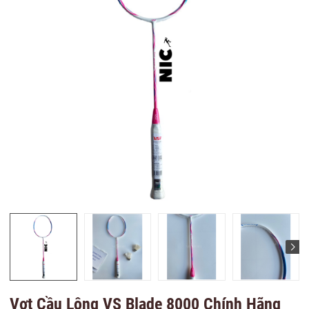
Vợt Cầu Lông VS Blade 8000 Chính Hãng