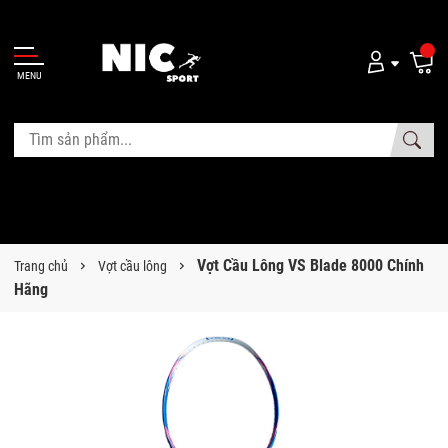
MENU
Vợt Cầu Lông VS Blade 8000 Chính
Trang chủ
Vợt cầu lông
Hãng