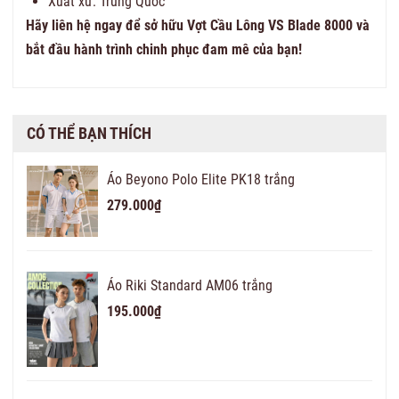
Xuất xứ: Trung Quốc
Hãy liên hệ ngay để sở hữu Vợt Cầu Lông VS Blade 8000 và
bắt đầu hành trình chinh phục đam mê của bạn!
CÓ THỂ BẠN THÍCH
Áo Beyono Polo Elite PK18 trắng
279.000₫
Áo Riki Standard AM06 trắng
195.000₫