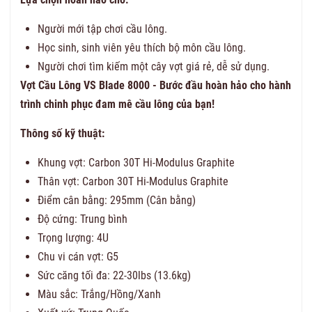
Người mới tập chơi cầu lông.
Học sinh, sinh viên yêu thích bộ môn cầu lông.
Người chơi tìm kiếm một cây vợt giá rẻ, dễ sử dụng.
Vợt Cầu Lông VS Blade 8000 - Bước đầu hoàn hảo cho hành
trình chinh phục đam mê cầu lông của bạn!
Thông số kỹ thuật:
Khung vợt: Carbon 30T Hi-Modulus Graphite
Thân vợt: Carbon 30T Hi-Modulus Graphite
Điểm cân bằng: 295mm (Cân bằng)
Độ cứng: Trung bình
Trọng lượng: 4U
Chu vi cán vợt: G5
Sức căng tối đa: 22-30lbs (13.6kg)
Màu sắc: Trắng/Hồng/Xanh