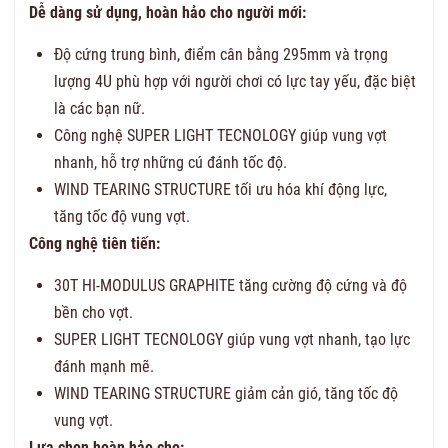
Dễ dàng sử dụng, hoàn hảo cho người mới:
Độ cứng trung bình, điểm cân bằng 295mm và trọng
lượng 4U phù hợp với người chơi có lực tay yếu, đặc biệt
là các bạn nữ.
Công nghệ SUPER LIGHT TECNOLOGY giúp vung vợt
nhanh, hỗ trợ những cú đánh tốc độ.
WIND TEARING STRUCTURE tối ưu hóa khí động lực,
tăng tốc độ vung vợt.
Công nghệ tiên tiến:
30T HI-MODULUS GRAPHITE tăng cường độ cứng và độ
bền cho vợt.
SUPER LIGHT TECNOLOGY giúp vung vợt nhanh, tạo lực
đánh mạnh mẽ.
WIND TEARING STRUCTURE giảm cản gió, tăng tốc độ
vung vợt.
Lựa chọn hoàn hảo cho: