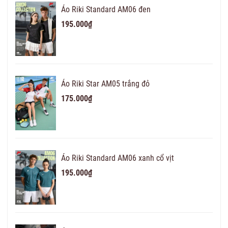
Áo Riki Standard AM06 đen
195.000₫
Áo Riki Star AM05 trắng đỏ
175.000₫
Áo Riki Standard AM06 xanh cổ vịt
195.000₫