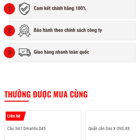
1
Cam kết chính hãng 100%
2
Bảo hành theo chính sách công ty
3
Giao hàng nhanh toàn quốc
THƯỜNG ĐƯỢC MUA CÙNG
Liên hệ
Cầu 3in1 Dmantis D45
Quấn cán Das X OVG X8