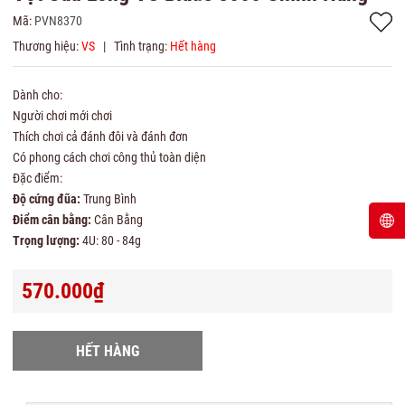
Mã:
PVN8370
Thương hiệu:
VS
|
Tình trạng:
Hết hàng
Dành cho:
Người chơi mới chơi
Thích chơi cả đánh đôi và đánh đơn
Có phong cách chơi công thủ toàn diện
Đặc điểm:
Độ cứng đũa:
Trung Bình
Điểm cân bằng:
Cân Bằng
Trọng lượng:
4U: 80 - 84g
570.000₫
HẾT HÀNG