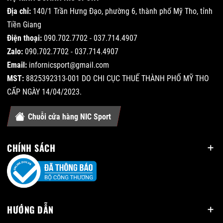
Địa chỉ:
140/1 Trần Hưng Đạo, phường 6, thành phố Mỹ Tho, tỉnh
Tiền Giang
Điện thoại:
090.702.7702 - 037.714.4907
Zalo:
090.702.7702 - 037.714.4907
Email:
infornicsport@gmail.com
MST:
8825392313-001 DO CHI CỤC THUẾ THÀNH PHỐ MỸ THO
CẤP NGÀY 14/04/2023.
Chuỗi cửa hàng NIC Sport
CHÍNH SÁCH
HƯỚNG DẪN