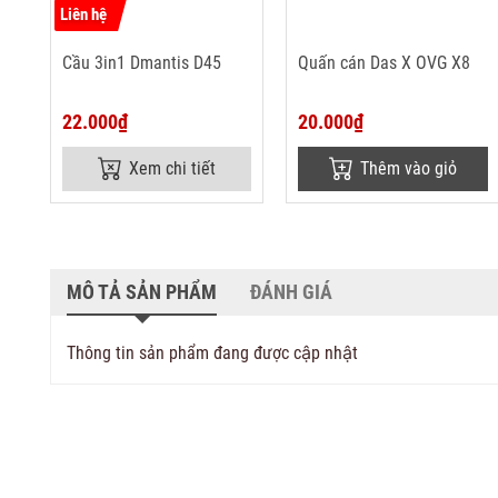
Liên hệ
Cầu 3in1 Dmantis D45
Quấn cán Das X OVG X8
22.000₫
20.000₫
Xem chi tiết
Thêm vào giỏ
MÔ TẢ SẢN PHẨM
ĐÁNH GIÁ
Thông tin sản phẩm đang được cập nhật