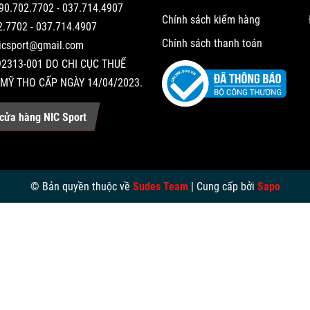
90.702.7702 - 037.714.4907
Chính sách kiểm hàng
2.7702 - 037.714.4907
Chính sách thanh toán
nicsport@gmail.com
2313-001 DO CHI CỤC THUẾ
MỸ THO CẤP NGÀY 14/04/2023.
cửa hàng NIC Sport
© Bản quyền thuộc về
Sudes Team
|
Cung cấp bởi
Sapo