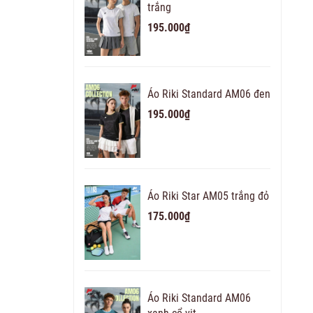
trắng
195.000₫
Áo Riki Standard AM06 đen
195.000₫
Áo Riki Star AM05 trắng đỏ
175.000₫
Áo Riki Standard AM06