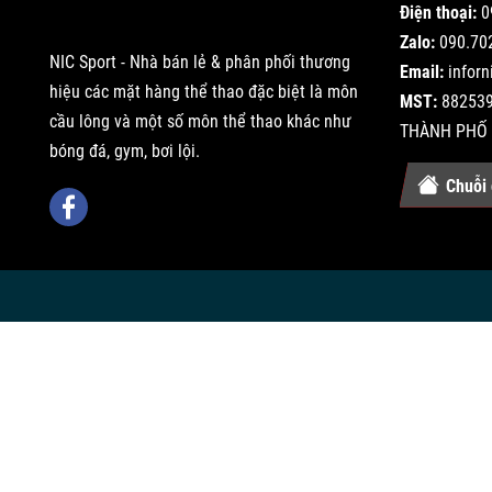
Điện thoại:
0
Zalo:
090.70
NIC Sport - Nhà bán lẻ & phân phối thương
Email:
infor
hiệu các mặt hàng thể thao đặc biệt là môn
MST:
882539
cầu lông và một số môn thể thao khác như
THÀNH PHỐ 
bóng đá, gym, bơi lội.
Chuỗi 