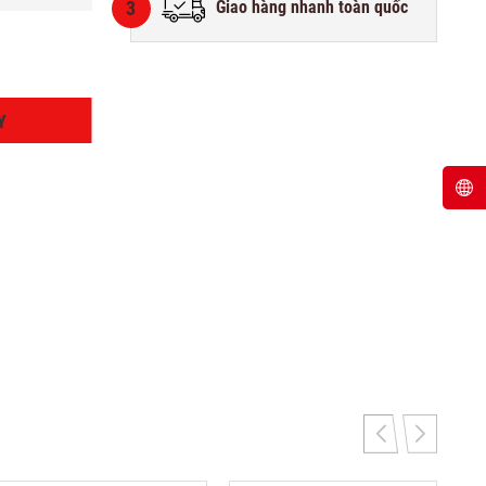
3
Giao hàng nhanh toàn quốc
Y