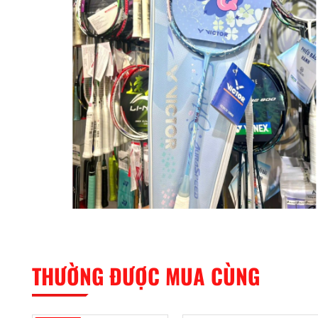
THƯỜNG ĐƯỢC MUA CÙNG