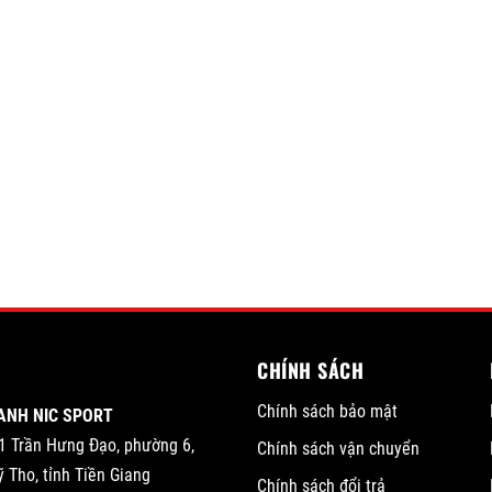
CHÍNH SÁCH
Chính sách bảo mật
ANH NIC SPORT
1 Trần Hưng Đạo, phường 6,
Chính sách vận chuyển
 Tho, tỉnh Tiền Giang
Chính sách đổi trả