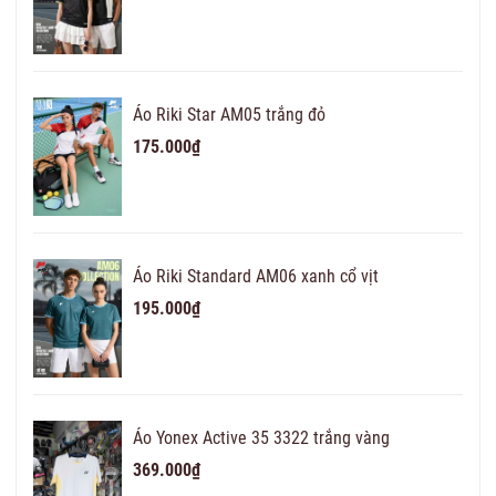
Áo Riki Star AM05 trắng đỏ
175.000₫
Áo Riki Standard AM06 xanh cổ vịt
195.000₫
Áo Yonex Active 35 3322 trắng vàng
369.000₫