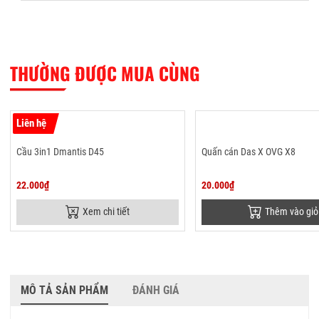
THƯỜNG ĐƯỢC MUA CÙNG
Liên hệ
Cầu 3in1 Dmantis D45
Quấn cán Das X OVG X8
22.000₫
20.000₫
Xem chi tiết
Thêm vào giỏ
MÔ TẢ SẢN PHẨM
ĐÁNH GIÁ