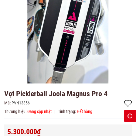
Vợt Picklerball Joola Magnus Pro 4
Mã:
PVN13856
Thương hiệu:
Đang cập nhật
|
Tình trạng:
Hết hàng
5.300.000₫