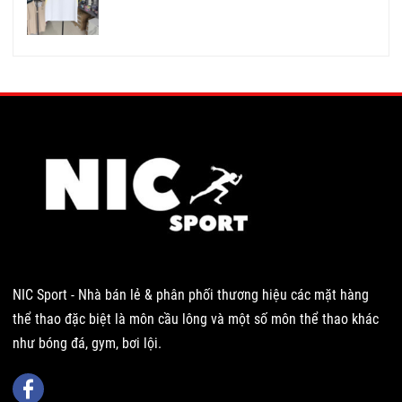
NIC Sport - Nhà bán lẻ & phân phối thương hiệu các mặt hàng
thể thao đặc biệt là môn cầu lông và một số môn thể thao khác
như bóng đá, gym, bơi lội.