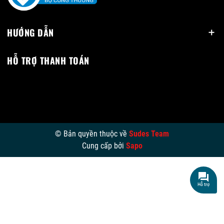
HƯỚNG DẪN
HỖ TRỢ THANH TOÁN
© Bản quyền thuộc về
Sudes Team
Cung cấp bởi
Sapo
Hỗ trợ