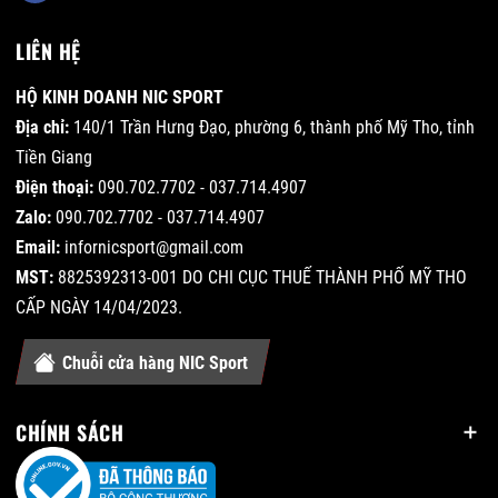
LIÊN HỆ
HỘ KINH DOANH NIC SPORT
Địa chỉ:
140/1 Trần Hưng Đạo, phường 6, thành phố Mỹ Tho, tỉnh
Tiền Giang
Điện thoại:
090.702.7702 - 037.714.4907
Zalo:
090.702.7702 - 037.714.4907
Email:
infornicsport@gmail.com
MST:
8825392313-001 DO CHI CỤC THUẾ THÀNH PHỐ MỸ THO
CẤP NGÀY 14/04/2023.
Chuỗi cửa hàng NIC Sport
CHÍNH SÁCH