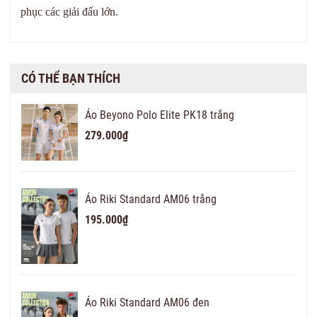
phục các giải đấu lớn.
CÓ THỂ BẠN THÍCH
Áo Beyono Polo Elite PK18 trắng
279.000₫
Áo Riki Standard AM06 trắng
195.000₫
Áo Riki Standard AM06 đen