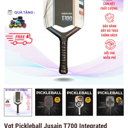
Vợt Pickleball Jusain T700 Integrated