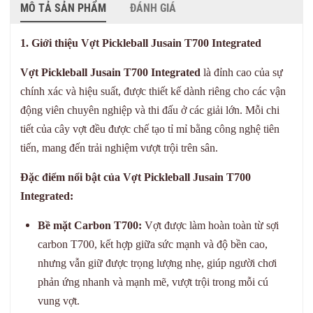
MÔ TẢ SẢN PHẨM
ĐÁNH GIÁ
1. Giới thiệu Vợt Pickleball Jusain T700 Integrated
Vợt Pickleball Jusain T700 Integrated
là đỉnh cao của sự
chính xác và hiệu suất, được thiết kế dành riêng cho các vận
động viên chuyên nghiệp và thi đấu ở các giải lớn. Mỗi chi
tiết của cây vợt đều được chế tạo tỉ mỉ bằng công nghệ tiên
tiến, mang đến trải nghiệm vượt trội trên sân.
Đặc điểm nổi bật của Vợt Pickleball Jusain T700
Integrated:
Bề mặt Carbon T700:
Vợt được làm hoàn toàn từ sợi
carbon T700, kết hợp giữa sức mạnh và độ bền cao,
nhưng vẫn giữ được trọng lượng nhẹ, giúp người chơi
phản ứng nhanh và mạnh mẽ, vượt trội trong mỗi cú
vung vợt.