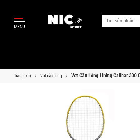
MENU
Vợt Cầu Lông Lining Calibar 300 
Trang chủ
Vợt cầu lông