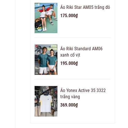
Áo Riki Star AM05 trắng đỏ
175.000₫
Áo Riki Standard AM06
xanh cổ vịt
195.000₫
Áo Yonex Active 35 3322
trắng vàng
369.000₫