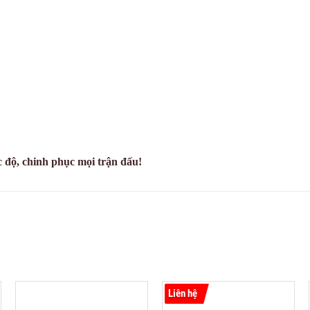
c độ, chinh phục mọi trận đấu!
Liên hệ