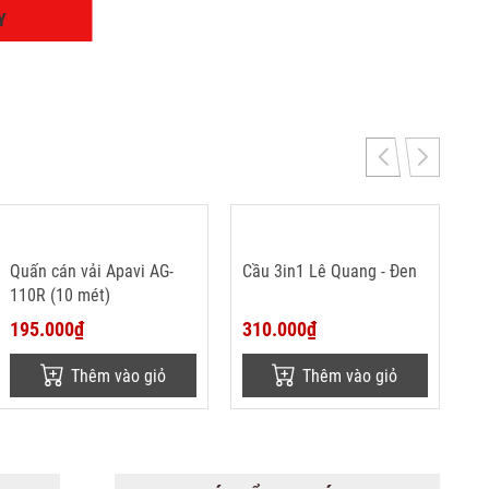
Y
Quấn cán vải Apavi AG-
Cầu 3in1 Lê Quang - Đen
110R (10 mét)
195.000₫
310.000₫
Thêm vào giỏ
Thêm vào giỏ