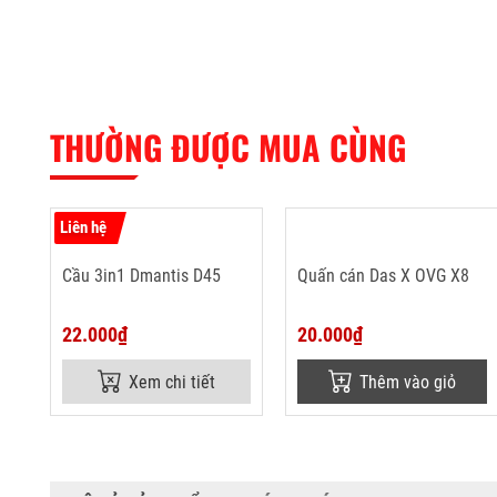
THƯỜNG ĐƯỢC MUA CÙNG
Liên hệ
Cầu 3in1 Dmantis D45
Quấn cán Das X OVG X8
22.000₫
20.000₫
Xem chi tiết
Thêm vào giỏ