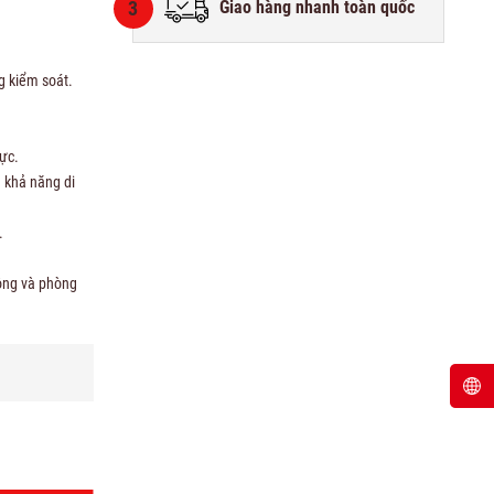
3
Giao hàng nhanh toàn quốc
g kiểm soát.
ực.
 khả năng di
.
ông và phòng