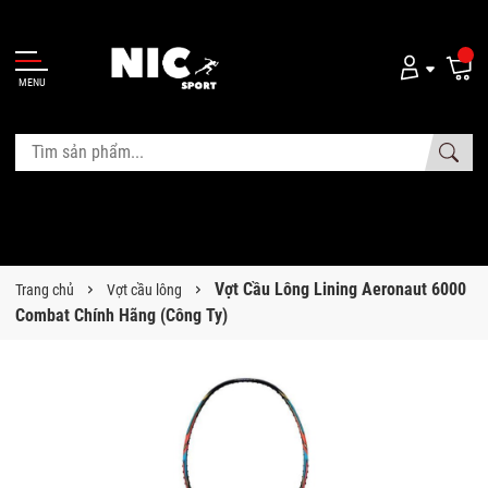
MENU
Vợt Cầu Lông Lining Aeronaut 6000
Trang chủ
Vợt cầu lông
Combat Chính Hãng (Công Ty)