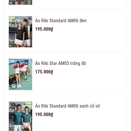
Áo Riki Standard AM06 đen
195.000₫
Áo Riki Star AM05 trắng đỏ
175.000₫
Áo Riki Standard AM06 xanh cổ vịt
195.000₫