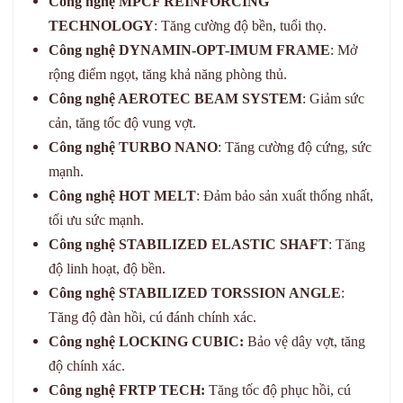
Công nghệ MPCF REINFORCING
TECHNOLOGY
: Tăng cường độ bền, tuổi thọ.
Công nghệ DYNAMIN-OPT-IMUM FRAME
: Mở
rộng điểm ngọt, tăng khả năng phòng thủ.
Công nghệ AEROTEC BEAM SYSTEM
: Giảm sức
cản, tăng tốc độ vung vợt.
Công nghệ TURBO NANO
: Tăng cường độ cứng, sức
mạnh.
Công nghệ HOT MELT
: Đảm bảo sản xuất thống nhất,
tối ưu sức mạnh.
Công nghệ STABILIZED ELASTIC SHAFT
: Tăng
độ linh hoạt, độ bền.
Công nghệ STABILIZED TORSSION ANGLE
:
Tăng độ đàn hồi, cú đánh chính xác.
Công nghệ LOCKING CUBIC:
Bảo vệ dây vợt, tăng
độ chính xác.
Công nghệ FRTP TECH:
Tăng tốc độ phục hồi, cú