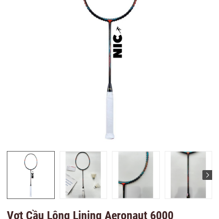
Vợt Cầu Lông Lining Aeronaut 6000