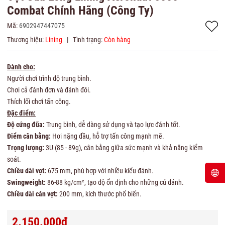
Combat Chính Hãng (Công Ty)
Mã:
6902947447075
Thương hiệu:
Lining
|
Tình trạng:
Còn hàng
Dành cho:
Người chơi trình độ trung bình.
Chơi cả đánh đơn và đánh đôi.
Thích lối chơi tấn công.
Đặc điểm:
Độ cứng đũa:
Trung bình, dễ dàng sử dụng và tạo lực đánh tốt.
Điểm cân bằng:
Hơi nặng đầu, hỗ trợ tấn công mạnh mẽ.
Trọng lượng:
3U (85 - 89g), cân bằng giữa sức mạnh và khả năng kiểm
soát.
Chiều dài vợt:
675 mm, phù hợp với nhiều kiểu đánh.
Swingweight:
86-88 kg/cm², tạo độ ổn định cho những cú đánh.
Chiều dài cán vợt:
200 mm, kích thước phổ biến.
2.150.000₫