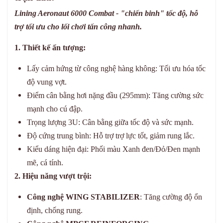
Lining Aeronaut 6000 Combat - "chiến binh" tốc độ, hỗ
trợ tối ưu cho lối chơi tấn công nhanh.
1. Thiết kế ấn tượng:
Lấy cảm hứng từ công nghệ hàng không: Tối ưu hóa tốc
độ vung vợt.
Điểm cân bằng hơi nặng đầu (295mm): Tăng cường sức
mạnh cho cú đập.
Trọng lượng 3U: Cân bằng giữa tốc độ và sức mạnh.
Độ cứng trung bình: Hỗ trợ trợ lực tốt, giảm rung lắc.
Kiểu dáng hiện đại: Phối màu Xanh đen/Đỏ/Đen mạnh
mẽ, cá tính.
2. Hiệu năng vượt trội:
Công nghệ WING STABILIZER
: Tăng cường độ ổn
định, chống rung.