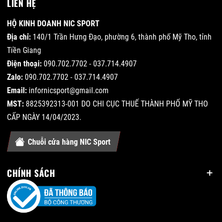
LIÊN HỆ
HỘ KINH DOANH NIC SPORT
Địa chỉ:
140/1 Trần Hưng Đạo, phường 6, thành phố Mỹ Tho, tỉnh
Tiền Giang
Điện thoại:
090.702.7702 - 037.714.4907
Zalo:
090.702.7702 - 037.714.4907
Email:
infornicsport@gmail.com
MST:
8825392313-001 DO CHI CỤC THUẾ THÀNH PHỐ MỸ THO
CẤP NGÀY 14/04/2023.
Chuỗi cửa hàng NIC Sport
CHÍNH SÁCH