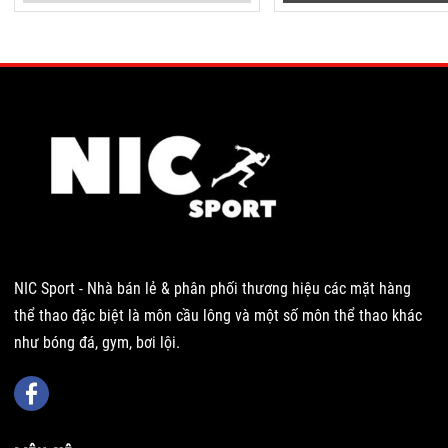
NIC Sport - Nhà bán lẻ & phân phối thương hiệu các mặt hàng
thể thao đặc biệt là môn cầu lông và một số môn thể thao khác
như bóng đá, gym, bơi lội.