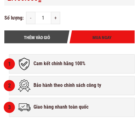
Số lượng:
-
+
THÊM VÀO GIỎ
MUA NGAY
1
Cam kết chính hãng 100%
2
Bảo hành theo chính sách công ty
3
Giao hàng nhanh toàn quốc