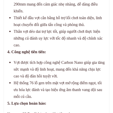
290mm mang đến cảm giác nhẹ nhàng, dễ dàng điều
khiển.
Thiết kế đầu vợt cân bằng hỗ trợ lối chơi toàn diện, linh
hoạt chuyển đổi giữa tấn công và phòng thủ.
Thân vợt dẻo dai trợ lực tốt, giúp người chơi thực hiện
những cú đánh uy lực với tốc độ nhanh và độ chính xác
cao.
4. Công nghệ tiên tiến:
Vợt được tích hợp công nghệ Carbon Nano giúp gia tăng
sức mạnh và độ linh hoạt, mang đến khả năng chịu lực
cao và độ đàn hồi tuyệt vời.
Hệ thống 76 lỗ gen trên mặt vợt mở rộng điểm ngọt, tối
ưu hóa lực đánh và tạo hiệu ứng âm thanh vang dội sau
mỗi cú cầu.
5. Lựa chọn hoàn hảo: