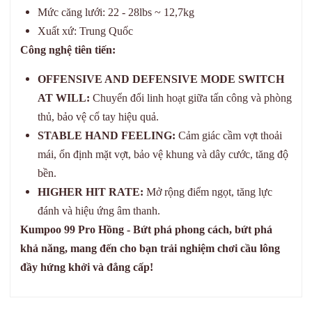
Mức căng lưới: 22 - 28lbs ~ 12,7kg
Xuất xứ: Trung Quốc
Công nghệ tiên tiến:
OFFENSIVE AND DEFENSIVE MODE SWITCH
AT WILL:
Chuyển đổi linh hoạt giữa tấn công và phòng
thủ, bảo vệ cổ tay hiệu quả.
STABLE HAND FEELING:
Cảm giác cầm vợt thoải
mái, ổn định mặt vợt, bảo vệ khung và dây cước, tăng độ
bền.
HIGHER HIT RATE:
Mở rộng điểm ngọt, tăng lực
đánh và hiệu ứng âm thanh.
Kumpoo 99 Pro Hồng - Bứt phá phong cách, bứt phá
khả năng, mang đến cho bạn trải nghiệm chơi cầu lông
đầy hứng khởi và đẳng cấp!