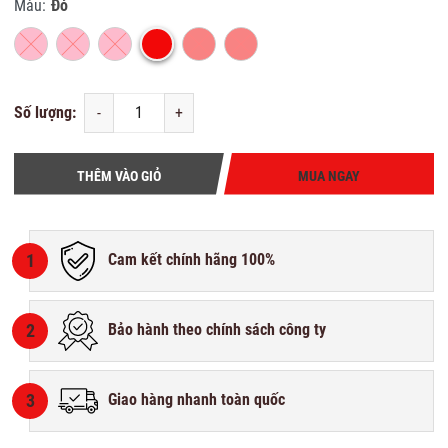
Màu:
Đỏ
Số lượng:
-
+
THÊM VÀO GIỎ
MUA NGAY
1
Cam kết chính hãng 100%
2
Bảo hành theo chính sách công ty
3
Giao hàng nhanh toàn quốc