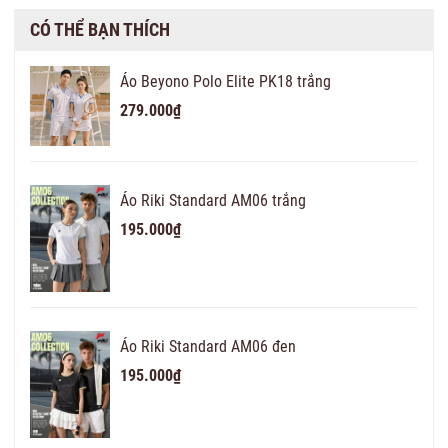
CÓ THỂ BẠN THÍCH
Áo Beyono Polo Elite PK18 trắng
279.000₫
Áo Riki Standard AM06 trắng
195.000₫
Áo Riki Standard AM06 đen
195.000₫