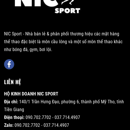
NIC Sport - Nhà bán lẻ & phân phối thương hiệu các mặt hàng
thể thao đặc biệt là môn cầu lông và một số môn thể thao khác
như bóng đá, gym, bơi lội.
LIÊN HỆ
HỘ KINH DOANH NIC SPORT
Địa chỉ:
140/1 Trần Hưng Đạo, phường 6, thành phố Mỹ Tho, tỉnh
Tiền Giang
Điện thoại:
090.702.7702 - 037.714.4907
Zalo:
090.702.7702 - 037.714.4907