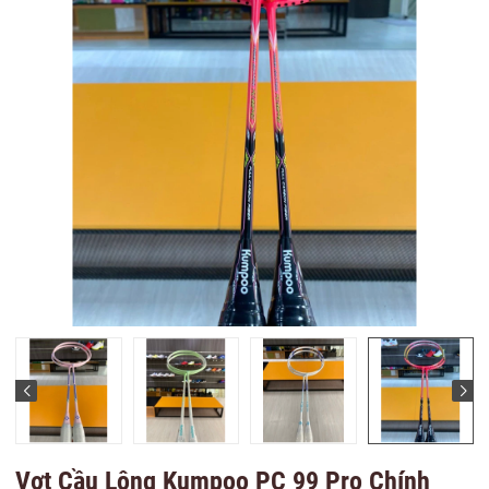
Vợt Cầu Lông Kumpoo PC 99 Pro Chính