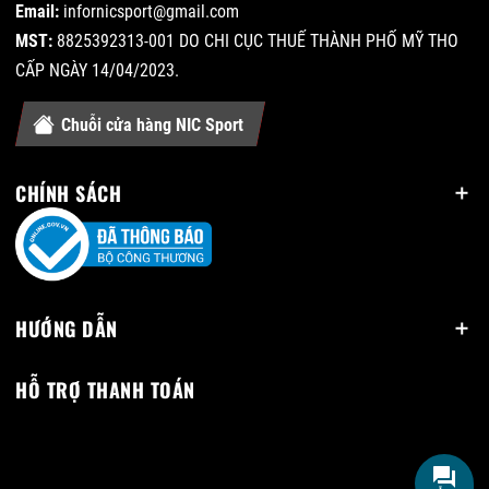
Email:
infornicsport@gmail.com
MST:
8825392313-001 DO CHI CỤC THUẾ THÀNH PHỐ MỸ THO
CẤP NGÀY 14/04/2023.
Chuỗi cửa hàng NIC Sport
CHÍNH SÁCH
HƯỚNG DẪN
HỖ TRỢ THANH TOÁN