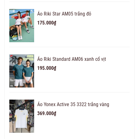
Áo Riki Star AM05 trắng đỏ
175.000₫
Áo Riki Standard AM06 xanh cổ vịt
195.000₫
Áo Yonex Active 35 3322 trắng vàng
369.000₫