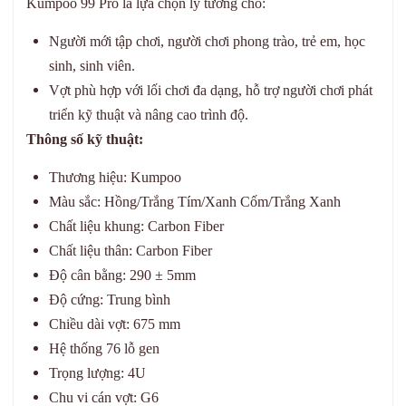
Kumpoo 99 Pro là lựa chọn lý tưởng cho:
Người mới tập chơi, người chơi phong trào, trẻ em, học
sinh, sinh viên.
Vợt phù hợp với lối chơi đa dạng, hỗ trợ người chơi phát
triển kỹ thuật và nâng cao trình độ.
Thông số kỹ thuật:
Thương hiệu: Kumpoo
Màu sắc: Hồng/Trắng Tím/Xanh Cốm/Trắng Xanh
Chất liệu khung: Carbon Fiber
Chất liệu thân: Carbon Fiber
Độ cân bằng: 290 ± 5mm
Độ cứng: Trung bình
Chiều dài vợt: 675 mm
Hệ thống 76 lỗ gen
Trọng lượng: 4U
Chu vi cán vợt: G6