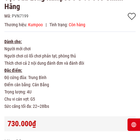
Hãng
Mã:
PVN7199
Thương hiệu:
Kumpoo
|
Tình trạng:
Còn hàng
Dành cho:
Người mới chơi
Người chơi có lối chơi phản tạt, phòng thủ
Thích chơi cả 2 nội dung đánh đơn và đánh đôi
Đặc điểm:
Độ cứng đũa: Trung Bình
Điểm cân bằng: Cân Bằng
Trọng lượng: 4U
Chu vi cán vợt: G5
Sức căng tối đa: 22~28lbs
730.000₫