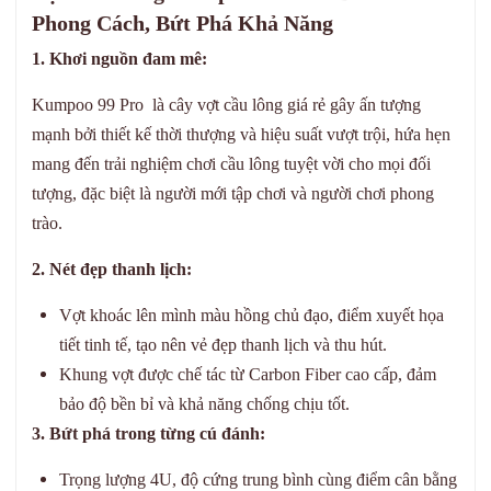
Phong Cách, Bứt Phá Khả Năng
1. Khơi nguồn đam mê:
Kumpoo 99 Pro là cây vợt cầu lông giá rẻ gây ấn tượng
mạnh bởi thiết kế thời thượng và hiệu suất vượt trội, hứa hẹn
mang đến trải nghiệm chơi cầu lông tuyệt vời cho mọi đối
tượng, đặc biệt là người mới tập chơi và người chơi phong
trào.
2. Nét đẹp thanh lịch:
Vợt khoác lên mình màu hồng chủ đạo, điểm xuyết họa
tiết tinh tế, tạo nên vẻ đẹp thanh lịch và thu hút.
Khung vợt được chế tác từ Carbon Fiber cao cấp, đảm
bảo độ bền bỉ và khả năng chống chịu tốt.
3. Bứt phá trong từng cú đánh:
Trọng lượng 4U, độ cứng trung bình cùng điểm cân bằng