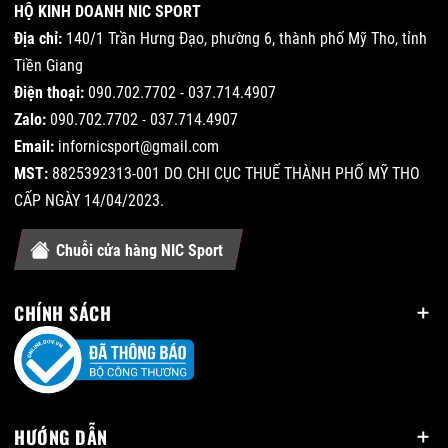
HỘ KINH DOANH NIC SPORT
Địa chỉ:
140/1 Trần Hưng Đạo, phường 6, thành phố Mỹ Tho, tỉnh
Tiền Giang
Điện thoại:
090.702.7702 - 037.714.4907
Zalo:
090.702.7702 - 037.714.4907
Email:
infornicsport@gmail.com
MST:
8825392313-001 DO CHI CỤC THUẾ THÀNH PHỐ MỸ THO
CẤP NGÀY 14/04/2023.
Chuỗi cửa hàng NIC Sport
CHÍNH SÁCH
HƯỚNG DẪN