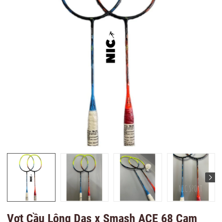
Vợt Cầu Lông Das x Smash ACE 68 Cam