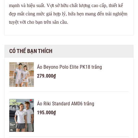
mạnh và hiệu suất. Vợt sở hữu chất lượng cao cấp, thiết kế
đẹp mắt cùng mức giá hợp lý, hứa hẹn mang đến trải nghiệm
tuyệt vời cho bạn trên sân cầu.
CÓ THỂ BẠN THÍCH
Áo Beyono Polo Elite PK18 trắng
279.000₫
Áo Riki Standard AM06 trắng
195.000₫