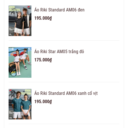
Áo Riki Standard AM06 đen
195.000₫
Áo Riki Star AM05 trắng đỏ
175.000₫
Áo Riki Standard AM06 xanh cổ vịt
195.000₫