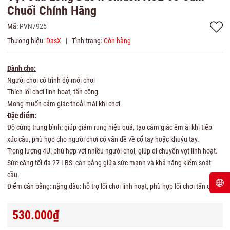
Chuối Chính Hãng
Mã:
PVN7925
Thương hiệu:
DasX
|
Tình trạng:
Còn hàng
Dành cho:
Người chơi có trình độ mới chơi
Thích lối chơi linh hoạt, tấn công
Mong muốn cảm giác thoải mái khi chơi
Đặc điểm:
Độ cứng trung bình: giúp giảm rung hiệu quả, tạo cảm giác êm ái khi tiếp
xúc cầu, phù hợp cho người chơi có vấn đề về cổ tay hoặc khuỷu tay.
Trọng lượng 4U: phù hợp với nhiều người chơi, giúp di chuyển vợt linh hoạt.
Sức căng tối đa 27 LBS: cân bằng giữa sức mạnh và khả năng kiểm soát
cầu.
Điểm cân bằng: nặng đàu: hỗ trợ lối chơi linh hoạt, phù hợp lối chơi tấn công
530.000₫