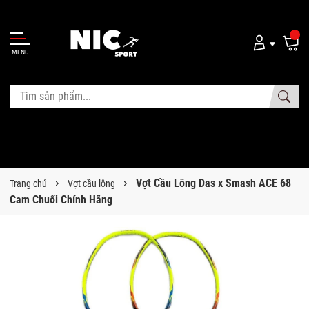
MENU
Vợt Cầu Lông Das x Smash ACE 68
Trang chủ
Vợt cầu lông
Cam Chuối Chính Hãng