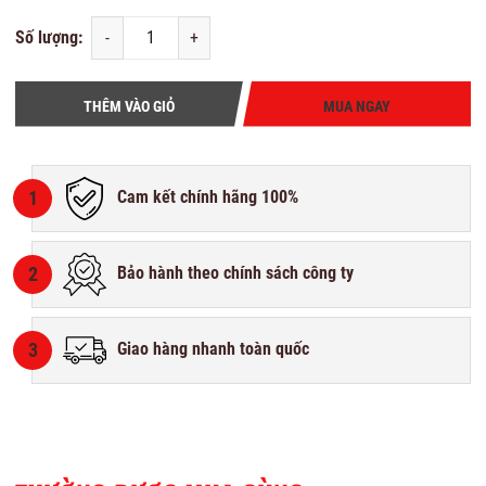
Số lượng:
-
+
THÊM VÀO GIỎ
MUA NGAY
1
Cam kết chính hãng 100%
2
Bảo hành theo chính sách công ty
3
Giao hàng nhanh toàn quốc