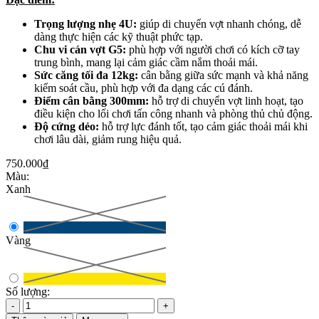
Trọng lượng nhẹ 4U:
giúp di chuyển vợt nhanh chóng, dễ
dàng thực hiện các kỹ thuật phức tạp.
Chu vi cán vợt G5:
phù hợp với người chơi có kích cỡ tay
trung bình, mang lại cảm giác cầm nắm thoải mái.
Sức căng tối đa 12kg:
cân bằng giữa sức mạnh và khả năng
kiểm soát cầu, phù hợp với đa dạng các cú đánh.
Điểm cân bằng 300mm:
hỗ trợ di chuyển vợt linh hoạt, tạo
điều kiện cho lối chơi tấn công nhanh và phòng thủ chủ động.
Độ cứng dẻo:
hỗ trợ lực đánh tốt, tạo cảm giác thoải mái khi
chơi lâu dài, giảm rung hiệu quả.
750.000₫
Màu:
Xanh
Vàng
Số lượng:
-
+