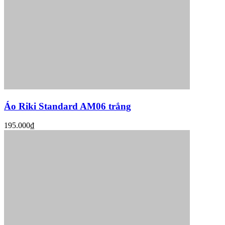
Áo Riki Standard AM06 trắng
195.000₫