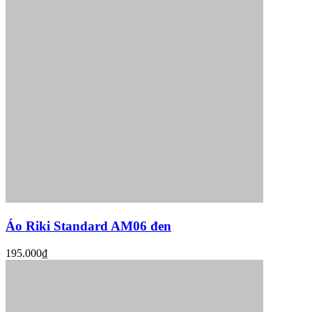
Áo Riki Standard AM06 đen
195.000₫