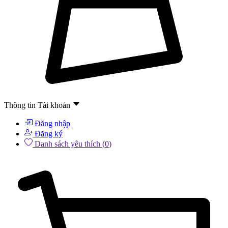
Thông tin
Tài khoản
Đăng nhập
Đăng ký
Danh sách yêu thích (
0
)