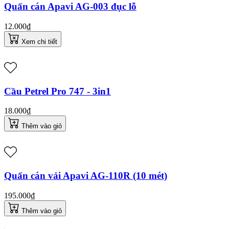
Quấn cán Apavi AG-003 đục lỗ
12.000₫
Xem chi tiết
Cầu Petrel Pro 747 - 3in1
18.000₫
Thêm vào giỏ
Quấn cán vải Apavi AG-110R (10 mét)
195.000₫
Thêm vào giỏ