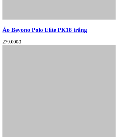
Áo Beyono Polo Elite PK18 trắng
279.000₫