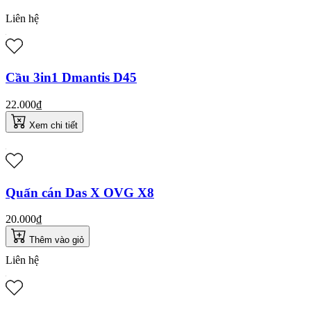
Liên hệ
Cầu 3in1 Dmantis D45
22.000₫
Xem chi tiết
Quấn cán Das X OVG X8
20.000₫
Thêm vào giỏ
Liên hệ