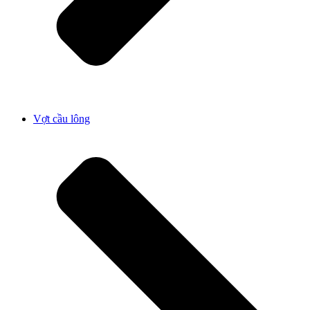
Vợt cầu lông