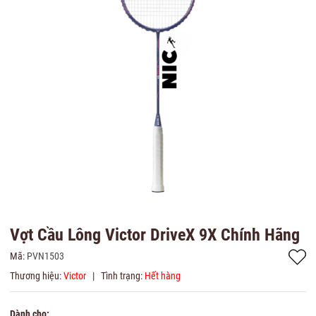
Vợt Cầu Lông Victor DriveX 9X Chính Hãng
Mã:
PVN1503
Thương hiệu:
Victor
|
Tình trạng:
Hết hàng
Dành cho: