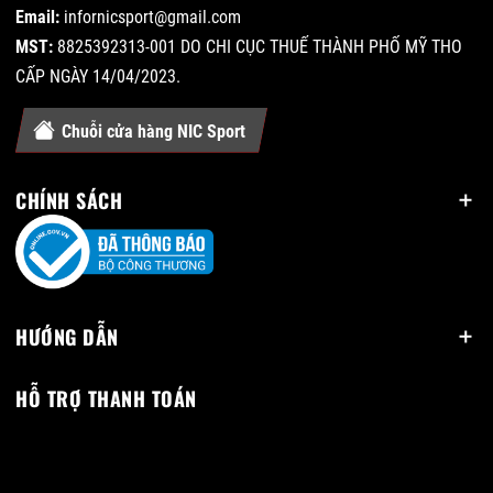
Email:
infornicsport@gmail.com
MST:
8825392313-001 DO CHI CỤC THUẾ THÀNH PHỐ MỸ THO
CẤP NGÀY 14/04/2023.
Chuỗi cửa hàng NIC Sport
CHÍNH SÁCH
HƯỚNG DẪN
HỖ TRỢ THANH TOÁN