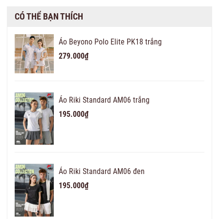
CÓ THỂ BẠN THÍCH
Áo Beyono Polo Elite PK18 trắng
279.000₫
Áo Riki Standard AM06 trắng
195.000₫
Áo Riki Standard AM06 đen
195.000₫