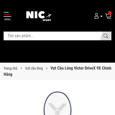
MENU
Vợt Cầu Lông Victor DriveX 9X Chính
Trang chủ
Vợt cầu lông
Hãng