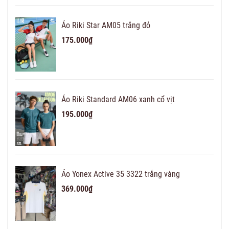
Áo Riki Star AM05 trắng đỏ
175.000₫
Áo Riki Standard AM06 xanh cổ vịt
195.000₫
Áo Yonex Active 35 3322 trắng vàng
369.000₫