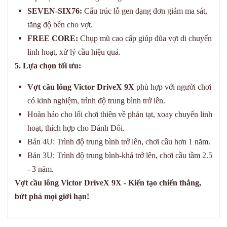
SEVEN-SIX76:
Cấu trúc lỗ gen dạng đơn giảm ma sát,
tăng độ bền cho vợt.
FREE CORE:
Chụp mũ cao cấp giúp đũa vợt di chuyển
linh hoạt, xử lý cầu hiệu quả.
5. Lựa chọn tối ưu:
Vợt cầu lông Victor DriveX 9X
phù hợp với người chơi
có kinh nghiệm, trình độ trung bình trở lên.
Hoàn hảo cho lối chơi thiên về phản tạt, xoay chuyển linh
hoạt, thích hợp cho Đánh Đôi.
Bản 4U: Trình độ trung bình trở lên, chơi cầu hơn 1 năm.
Bản 3U: Trình độ trung bình-khá trở lên, chơi cầu tầm 2.5
- 3 năm.
Vợt cầu lông Victor DriveX 9X - Kiến tạo chiến thắng,
bứt phá mọi giới hạn!