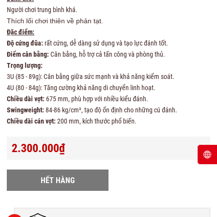
Người chơi trung bình khá.
Thích lối chơi thiên về phản tạt.
Đặc điểm:
Độ cứng đũa:
rất cứng, dễ dàng sử dụng và tạo lực đánh tốt.
Điểm cân bằng:
Cân bằng, hỗ trợ cả tấn công và phòng thủ.
Trọng lượng:
3U (85 - 89g): Cân bằng giữa sức mạnh và khả năng kiểm soát.
4U (80 - 84g): Tăng cường khả năng di chuyển linh hoạt.
Chiều dài vợt:
675 mm, phù hợp với nhiều kiểu đánh.
Swingweight:
84-86 kg/cm², tạo độ ổn định cho những cú đánh.
Chiều dài cán vợt:
200 mm, kích thước phổ biến.
2.300.000₫
HẾT HÀNG