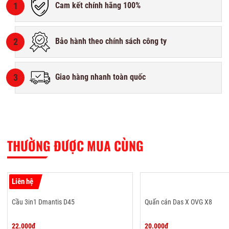
1
Cam kết chính hãng 100%
2
Bảo hành theo chính sách công ty
3
Giao hàng nhanh toàn quốc
THƯỜNG ĐƯỢC MUA CÙNG
Liên hệ
Cầu 3in1 Dmantis D45
Quấn cán Das X OVG X8
22.000₫
20.000₫