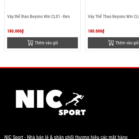
Váy thể thao Beyono Win CL01 - Đen
Váy Thể Thao Beyono Win CL0
180.000₫
180.000₫
Thêm vào giỏ
Thêm vào giỏ
NIC Sport - Nhà bán lẻ & phân phối thương hiệu các mặt hàng