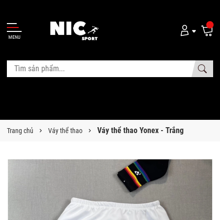
MENU
Váy thể thao Yonex - Trắng
Trang chủ
Váy thể thao