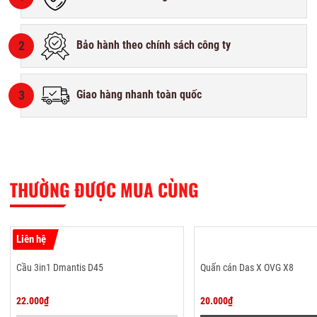
2
Bảo hành theo chính sách công ty
3
Giao hàng nhanh toàn quốc
THƯỜNG ĐƯỢC MUA CÙNG
Liên hệ
Cầu 3in1 Dmantis D45
Quấn cán Das X OVG X8
22.000₫
20.000₫