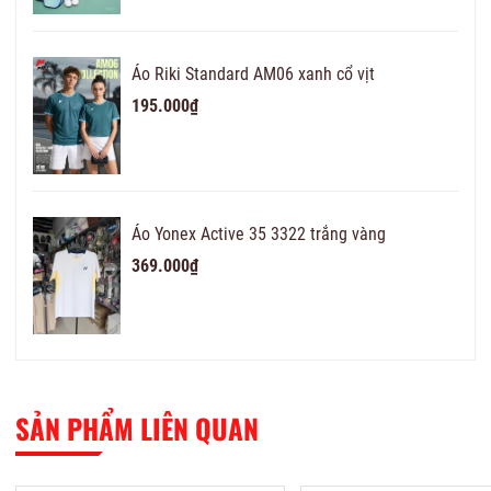
Áo Riki Standard AM06 xanh cổ vịt
195.000₫
Áo Yonex Active 35 3322 trắng vàng
369.000₫
SẢN PHẨM LIÊN QUAN