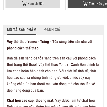
Xem chi tiết
Thêm vào giỏ
MÔ TẢ SẢN PHẨM
ĐÁNH GIÁ
Váy thể thao Yonex - Trắng - Tỏa sáng trên sân cầu với
phong cách thể thao
Bạn đã sẵn sàng để tỏa sáng trên sân cầu với phong cách
thời trang thể thao? Váy thể thao Yonex - Xanh Đen chính là
lựa chọn hoàn hảo dành cho bạn. Với thiết kế tinh tế, chất
liệu cao cấp và những tính năng ưu việt, chiếc váy này
không chỉ giúp bạn thoải mái vận động mà còn tôn lên vẻ
đẹp năng động của bạn.
Chất liệu cao cấp, thoáng mát:
Váy được làm từ chất liệu
Polyester cao cấp, thấm hút mồ hôi cực tốt, giúp bạn luôn