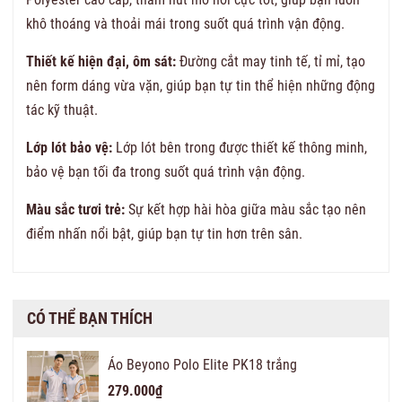
khô thoáng và thoải mái trong suốt quá trình vận động.
Thiết kế hiện đại, ôm sát:
Đường cắt may tinh tế, tỉ mỉ, tạo
nên form dáng vừa vặn, giúp bạn tự tin thể hiện những động
tác kỹ thuật.
Lớp lót bảo vệ:
Lớp lót bên trong được thiết kế thông minh,
bảo vệ bạn tối đa trong suốt quá trình vận động.
Màu sắc tươi trẻ:
Sự kết hợp hài hòa giữa màu sắc tạo nên
điểm nhấn nổi bật, giúp bạn tự tin hơn trên sân.
CÓ THỂ BẠN THÍCH
Áo Beyono Polo Elite PK18 trắng
279.000₫