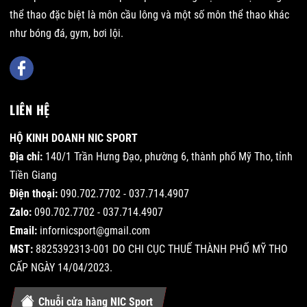
thể thao đặc biệt là môn cầu lông và một số môn thể thao khác
như bóng đá, gym, bơi lội.
LIÊN HỆ
HỘ KINH DOANH NIC SPORT
Địa chỉ:
140/1 Trần Hưng Đạo, phường 6, thành phố Mỹ Tho, tỉnh
Tiền Giang
Điện thoại:
090.702.7702 - 037.714.4907
Zalo:
090.702.7702 - 037.714.4907
Email:
infornicsport@gmail.com
MST:
8825392313-001 DO CHI CỤC THUẾ THÀNH PHỐ MỸ THO
CẤP NGÀY 14/04/2023.
Chuỗi cửa hàng NIC Sport