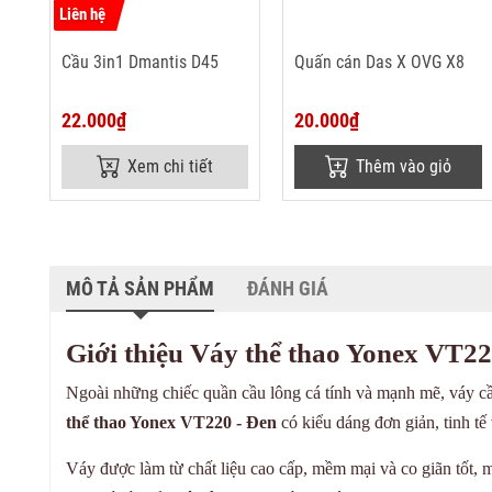
Liên hệ
Cầu 3in1 Dmantis D45
Quấn cán Das X OVG X8
22.000₫
20.000₫
Xem chi tiết
Thêm vào giỏ
MÔ TẢ SẢN PHẨM
ĐÁNH GIÁ
Giới thiệu Váy thể thao Yonex VT22
Ngoài những chiếc quần cầu lông cá tính và mạnh mẽ, váy cầu
thể thao Yonex VT220 - Đen
có kiểu dáng đơn giản, tinh tế
Váy được làm từ chất liệu cao cấp, mềm mại và co giãn tốt, 