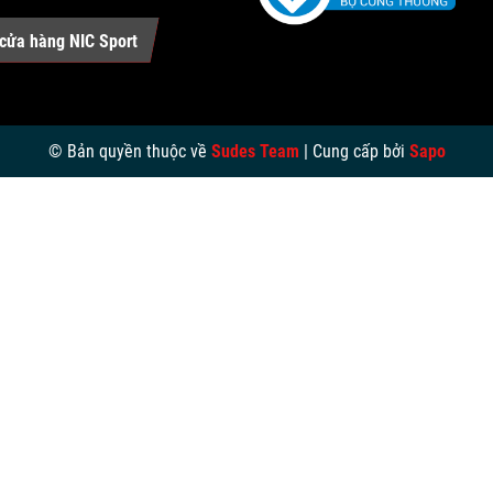
cửa hàng NIC Sport
© Bản quyền thuộc về
Sudes Team
|
Cung cấp bởi
Sapo