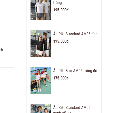
trắng
195.000₫
Áo Riki Standard AM06 đen
195.000₫
ch
Áo Riki Star AM05 trắng đỏ
175.000₫
Áo Riki Standard AM06