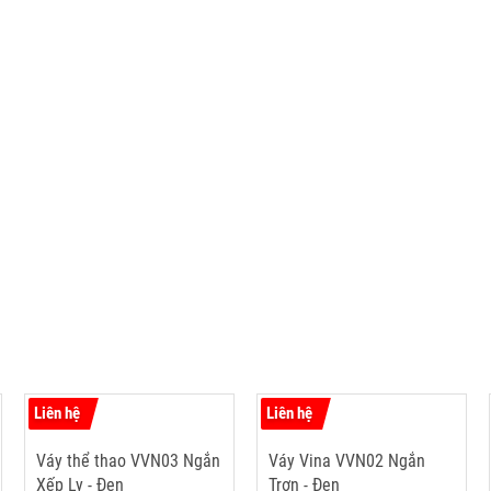
Liên hệ
Liên hệ
Váy thể thao VVN03 Ngắn
Váy Vina VVN02 Ngắn
Xếp Ly - Đen
Trơn - Đen