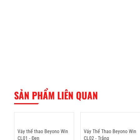
SẢN PHẨM LIÊN QUAN
Váy thể thao Beyono Win
Váy Thể Thao Beyono Win
CL01 - Đen
CL02 - Trắng