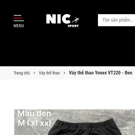
MENU
Váy thể thao Yonex VT220 - Đen
Trang chủ
Váy thể thao