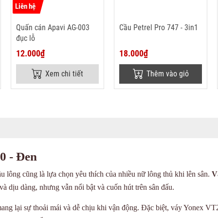
Liên hệ
Quấn cán Apavi AG-003
Cầu Petrel Pro 747 - 3in1
đục lỗ
12.000₫
18.000₫
Xem chi tiết
Thêm vào giỏ
0 - Đen
 lông cũng là lựa chọn yêu thích của nhiều nữ lông thủ khi lên sân.
V
 và dịu dàng, nhưng vẫn nổi bật và cuốn hút trên sân đấu.
mang lại sự thoải mái và dễ chịu khi vận động. Đặc biệt, váy Yonex VT