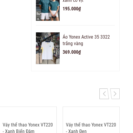
xanh cổ vịt
195.000₫
Áo Yonex Active 35 3322
trắng vàng
369.000₫
Váy thể thao Yonex VT220
Váy thể thao Yonex VT220
- Xanh Biển Đậm
- Xanh Đen