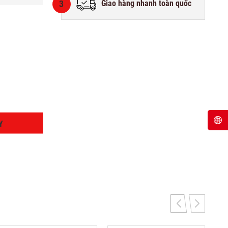
3
Giao hàng nhanh toàn quốc
Y