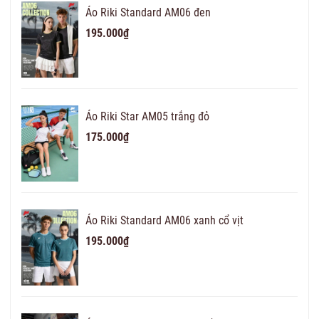
Áo Riki Standard AM06 đen
195.000₫
Áo Riki Star AM05 trắng đỏ
175.000₫
Áo Riki Standard AM06 xanh cổ vịt
195.000₫