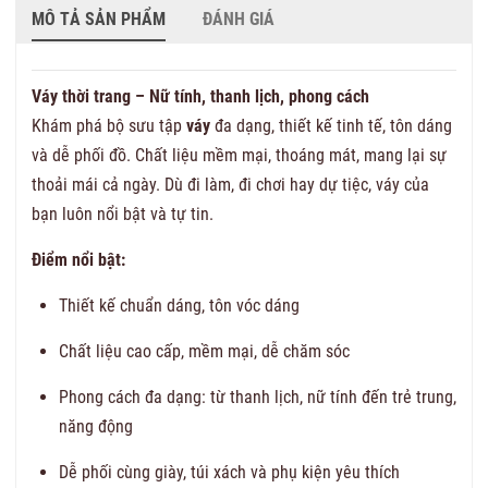
MÔ TẢ SẢN PHẨM
ĐÁNH GIÁ
Váy thời trang – Nữ tính, thanh lịch, phong cách
Khám phá bộ sưu tập
váy
đa dạng, thiết kế tinh tế, tôn dáng
và dễ phối đồ. Chất liệu mềm mại, thoáng mát, mang lại sự
thoải mái cả ngày. Dù đi làm, đi chơi hay dự tiệc, váy của
bạn luôn nổi bật và tự tin.
Điểm nổi bật:
Thiết kế chuẩn dáng, tôn vóc dáng
Chất liệu cao cấp, mềm mại, dễ chăm sóc
Phong cách đa dạng: từ thanh lịch, nữ tính đến trẻ trung,
năng động
Dễ phối cùng giày, túi xách và phụ kiện yêu thích