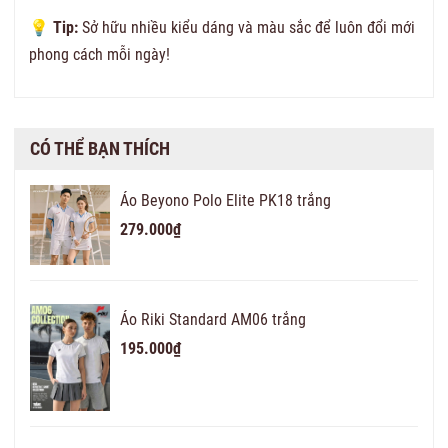
💡
Tip:
Sở hữu nhiều kiểu dáng và màu sắc để luôn đổi mới
phong cách mỗi ngày!
CÓ THỂ BẠN THÍCH
Áo Beyono Polo Elite PK18 trắng
279.000₫
Áo Riki Standard AM06 trắng
195.000₫