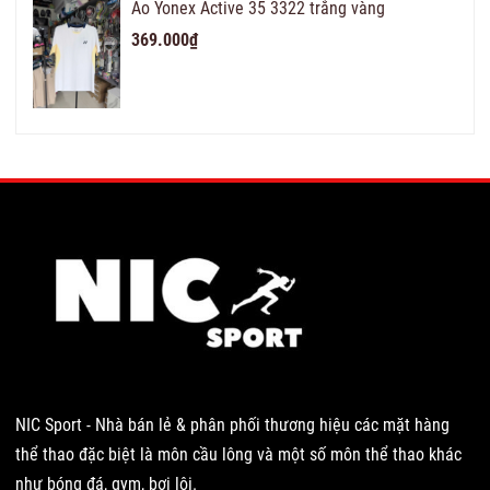
Áo Yonex Active 35 3322 trắng vàng
369.000₫
NIC Sport - Nhà bán lẻ & phân phối thương hiệu các mặt hàng
thể thao đặc biệt là môn cầu lông và một số môn thể thao khác
như bóng đá, gym, bơi lội.