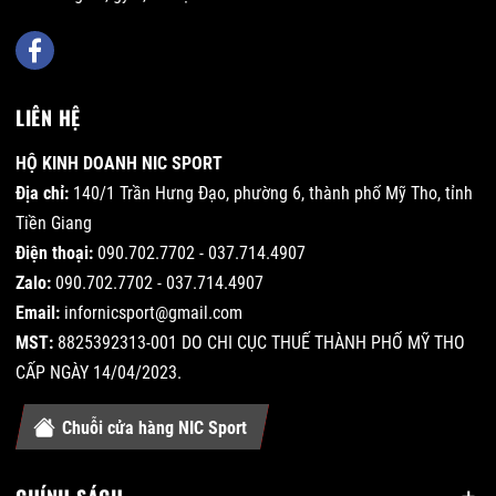
LIÊN HỆ
HỘ KINH DOANH NIC SPORT
Địa chỉ:
140/1 Trần Hưng Đạo, phường 6, thành phố Mỹ Tho, tỉnh
Tiền Giang
Điện thoại:
090.702.7702 - 037.714.4907
Zalo:
090.702.7702 - 037.714.4907
Email:
infornicsport@gmail.com
MST:
8825392313-001 DO CHI CỤC THUẾ THÀNH PHỐ MỸ THO
CẤP NGÀY 14/04/2023.
Chuỗi cửa hàng NIC Sport