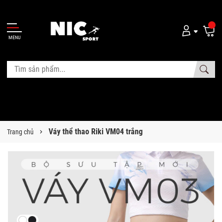
MENU
Váy thể thao Riki VM04 trắng
Trang chủ