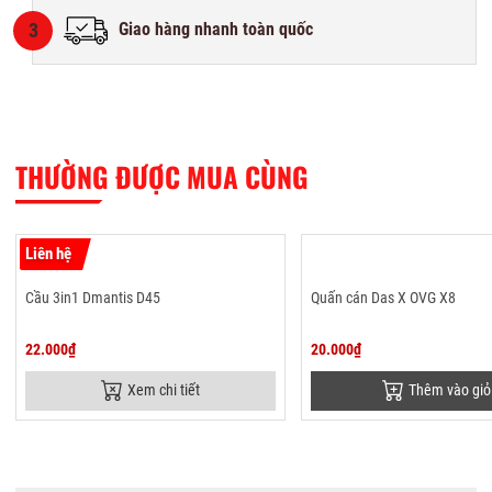
3
Giao hàng nhanh toàn quốc
THƯỜNG ĐƯỢC MUA CÙNG
Liên hệ
Cầu 3in1 Dmantis D45
Quấn cán Das X OVG X8
22.000₫
20.000₫
Xem chi tiết
Thêm vào giỏ