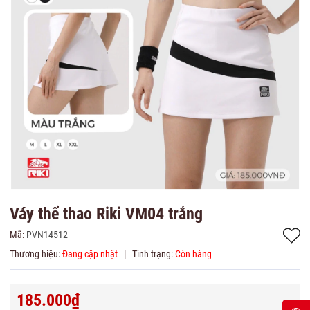
Váy thể thao Riki VM04 trắng
Mã:
PVN14512
Thương hiệu:
Đang cập nhật
|
Tình trạng:
Còn hàng
185.000₫