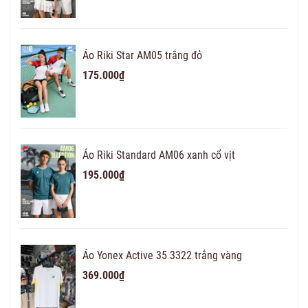
Áo Riki Star AM05 trắng đỏ
175.000₫
Áo Riki Standard AM06 xanh cổ vịt
195.000₫
Áo Yonex Active 35 3322 trắng vàng
369.000₫