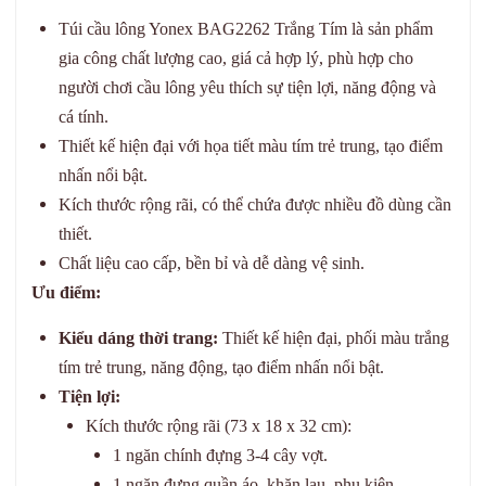
Túi cầu lông Yonex BAG2262 Trắng Tím là sản phẩm
gia công chất lượng cao, giá cả hợp lý, phù hợp cho
người chơi cầu lông yêu thích sự tiện lợi, năng động và
cá tính.
Thiết kế hiện đại với họa tiết màu tím trẻ trung, tạo điểm
nhấn nổi bật.
Kích thước rộng rãi, có thể chứa được nhiều đồ dùng cần
thiết.
Chất liệu cao cấp, bền bỉ và dễ dàng vệ sinh.
Ưu điểm:
Kiểu dáng thời trang:
Thiết kế hiện đại, phối màu trắng
tím trẻ trung, năng động, tạo điểm nhấn nổi bật.
Tiện lợi:
Kích thước rộng rãi (73 x 18 x 32 cm):
1 ngăn chính đựng 3-4 cây vợt.
1 ngăn đựng quần áo, khăn lau, phụ kiện.