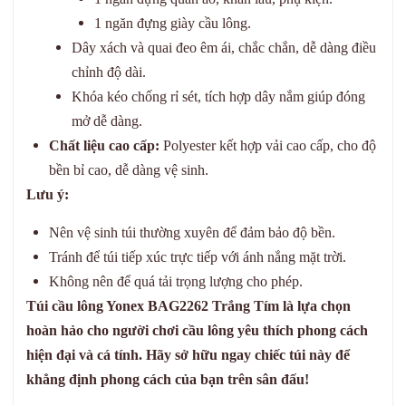
1 ngăn đựng giày cầu lông.
Dây xách và quai đeo êm ái, chắc chắn, dễ dàng điều
chỉnh độ dài.
Khóa kéo chống rỉ sét, tích hợp dây nắm giúp đóng
mở dễ dàng.
Chất liệu cao cấp:
Polyester kết hợp vải cao cấp, cho độ
bền bỉ cao, dễ dàng vệ sinh.
Lưu ý:
Nên vệ sinh túi thường xuyên để đảm bảo độ bền.
Tránh để túi tiếp xúc trực tiếp với ánh nắng mặt trời.
Không nên để quá tải trọng lượng cho phép.
Túi cầu lông Yonex BAG2262 Trắng Tím là lựa chọn
hoàn hảo cho người chơi cầu lông yêu thích phong cách
hiện đại và cá tính. Hãy sở hữu ngay chiếc túi này để
khẳng định phong cách của bạn trên sân đấu!