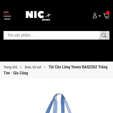
MENU
Túi Cầu Lông Yonex BAG2262 Trắng
Trang chủ
Balo, túi vợt
Tím - Gia Công