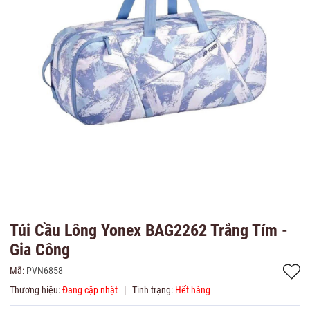
Túi Cầu Lông Yonex BAG2262 Trắng Tím -
Gia Công
Mã:
PVN6858
Thương hiệu:
Đang cập nhật
|
Tình trạng:
Hết hàng