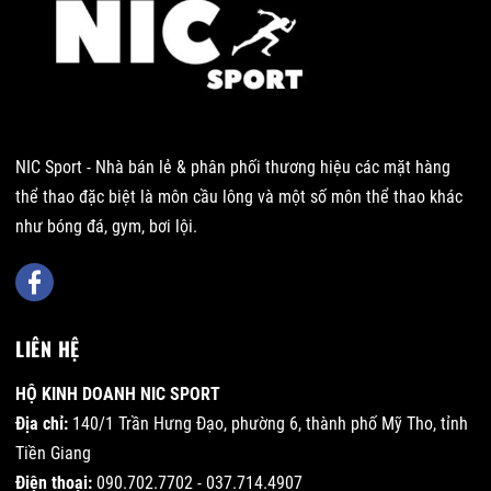
NIC Sport - Nhà bán lẻ & phân phối thương hiệu các mặt hàng
thể thao đặc biệt là môn cầu lông và một số môn thể thao khác
như bóng đá, gym, bơi lội.
LIÊN HỆ
HỘ KINH DOANH NIC SPORT
Địa chỉ:
140/1 Trần Hưng Đạo, phường 6, thành phố Mỹ Tho, tỉnh
Tiền Giang
Điện thoại:
090.702.7702 - 037.714.4907