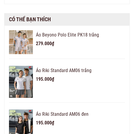
CÓ THỂ BẠN THÍCH
Áo Beyono Polo Elite PK18 trắng
279.000₫
Áo Riki Standard AM06 trắng
195.000₫
Áo Riki Standard AM06 đen
195.000₫