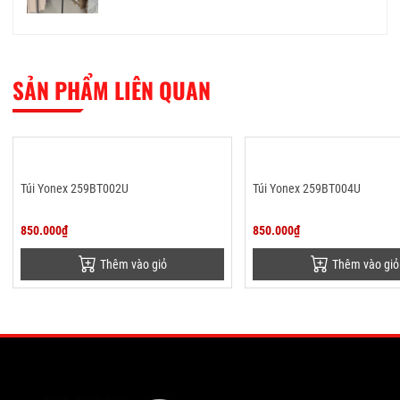
SẢN PHẨM LIÊN QUAN
Túi Yonex 259BT002U
Túi Yonex 259BT004U
850.000₫
850.000₫
Thêm vào giỏ
Thêm vào giỏ