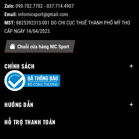
Zalo:
090.702.7702 - 037.714.4907
Email:
infornicsport@gmail.com
MST:
8825392313-001 DO CHI CỤC THUẾ THÀNH PHỐ MỸ THO
CẤP NGÀY 14/04/2023.
Chuỗi cửa hàng NIC Sport
CHÍNH SÁCH
HƯỚNG DẪN
HỖ TRỢ THANH TOÁN