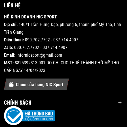
LIÊN HỆ
HỘ KINH DOANH NIC SPORT
Địa chỉ:
140/1 Trần Hưng Đạo, phường 6, thành phố Mỹ Tho, tỉnh
Tiền Giang
Điện thoại:
090.702.7702 - 037.714.4907
Zalo:
090.702.7702 - 037.714.4907
Email:
infornicsport@gmail.com
MST:
8825392313-001 DO CHI CỤC THUẾ THÀNH PHỐ MỸ THO
CẤP NGÀY 14/04/2023.
Chuỗi cửa hàng NIC Sport
CHÍNH SÁCH