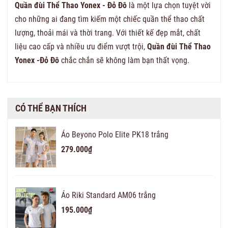
Quần đùi Thể Thao Yonex - Đỏ Đô
là một lựa chọn tuyệt vời
cho những ai đang tìm kiếm một chiếc quần thể thao chất
lượng, thoải mái và thời trang. Với thiết kế đẹp mắt, chất
liệu cao cấp và nhiều ưu điểm vượt trội,
Quần đùi Thể Thao
Yonex -Đỏ Đô
chắc chắn sẽ không làm bạn thất vọng.
CÓ THỂ BẠN THÍCH
Áo Beyono Polo Elite PK18 trắng
279.000₫
Áo Riki Standard AM06 trắng
195.000₫