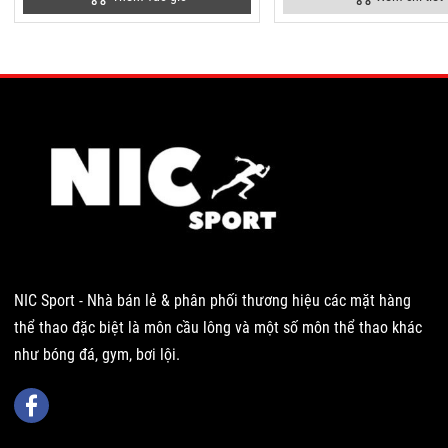
NIC Sport - Nhà bán lẻ & phân phối thương hiệu các mặt hàng
thể thao đặc biệt là môn cầu lông và một số môn thể thao khác
như bóng đá, gym, bơi lội.