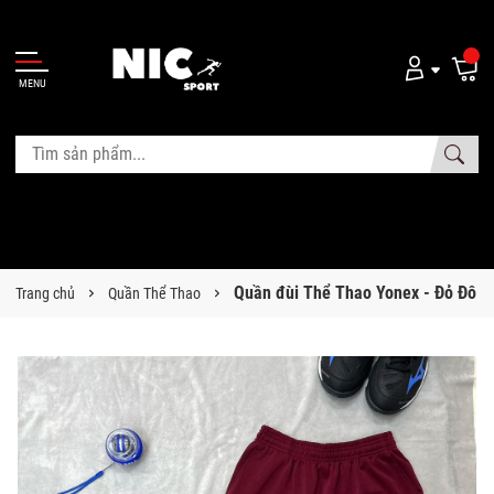
MENU
Quần đùi Thể Thao Yonex - Đỏ Đô
Trang chủ
Quần Thể Thao