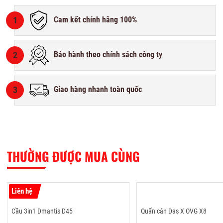
1
Cam kết chính hãng 100%
2
Bảo hành theo chính sách công ty
3
Giao hàng nhanh toàn quốc
THƯỜNG ĐƯỢC MUA CÙNG
Liên hệ
Cầu 3in1 Dmantis D45
Quấn cán Das X OVG X8