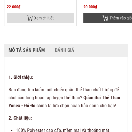
22.000₫
20.000₫
Xem chi tiết
Thêm vào giỏ
MÔ TẢ SẢN PHẨM
ĐÁNH GIÁ
1. Giới thiệu:
Bạn đang tìm kiếm một chiếc quần thể thao chất lượng để
chơi cầu lông hoặc tập luyện thể thao?
Quần đùi Thể Thao
Yonex - Đỏ Đô
chính là lựa chọn hoàn hảo dành cho bạn!
2. Chất liệu:
100% Polyester cao cấp, mềm mại và thoáng mát.