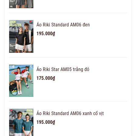
Áo Riki Standard AM06 đen
195.000₫
Áo Riki Star AM05 trắng đỏ
175.000₫
Áo Riki Standard AM06 xanh cổ vịt
195.000₫