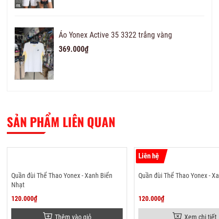
Áo Yonex Active 35 3322 trắng vàng
369.000₫
SẢN PHẨM LIÊN QUAN
Liên hệ
Quần đùi Thể Thao Yonex - Xanh Biển
Quần đùi Thể Thao Yonex - Xa
Nhạt
120.000₫
120.000₫
Thêm vào giỏ
Xem chi tiết