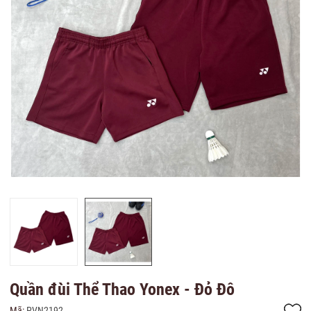
Quần đùi Thể Thao Yonex - Đỏ Đô
Mã:
PVN2192