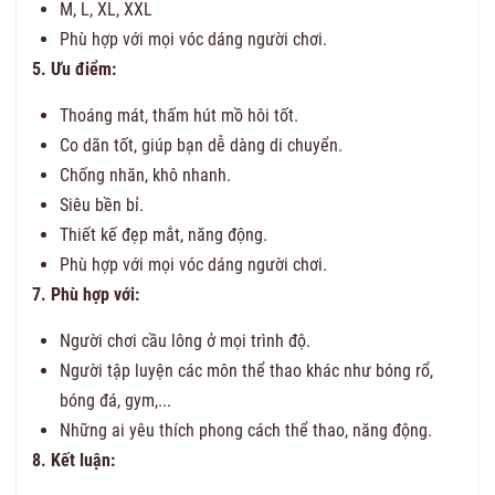
M, L, XL, XXL
Phù hợp với mọi vóc dáng người chơi.
5. Ưu điểm:
Thoáng mát, thấm hút mồ hôi tốt.
Co dãn tốt, giúp bạn dễ dàng di chuyển.
Chống nhăn, khô nhanh.
Siêu bền bỉ.
Thiết kế đẹp mắt, năng động.
Phù hợp với mọi vóc dáng người chơi.
7. Phù hợp với:
Người chơi cầu lông ở mọi trình độ.
Người tập luyện các môn thể thao khác như bóng rổ,
bóng đá, gym,...
Những ai yêu thích phong cách thể thao, năng động.
8. Kết luận: