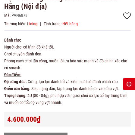
Hãng (Nội địa)
Mã:
PVN6878
Thương hiệu:
Lining
|
Tình trạng:
Hết hàng
Dành cho:
Người chơi có trình độ khá tốt.
Chơi chuyên đánh đơn.
Phong cách chơi tấn công, muốn tối ưu hóa sức mạnh và độ chính xác cho
cú smash.
Đặc điểm:
Độ cứng đũa:
Cứng, tạo lực đánh tốt và kiểm soát cú đánh chính xác.
Điểm cân bằng:
Siêu nặng đầu, tập trung lực đánh tối đa vào đầu vợt.
Trọng lượng:
4U (80 - 84g), phù hợp với người chơi có lực cổ tay trung bình
và muốn có tốc độ vung vợt nhanh.
4.600.000₫