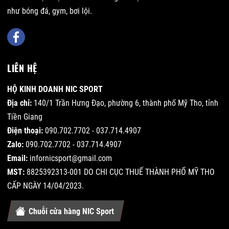
như bóng đá, gym, bơi lội.
LIÊN HỆ
HỘ KINH DOANH NIC SPORT
Địa chỉ:
140/1 Trần Hưng Đạo, phường 6, thành phố Mỹ Tho, tỉnh
Tiền Giang
Điện thoại:
090.702.7702 - 037.714.4907
Zalo:
090.702.7702 - 037.714.4907
Email:
infornicsport@gmail.com
MST:
8825392313-001 DO CHI CỤC THUẾ THÀNH PHỐ MỸ THO
CẤP NGÀY 14/04/2023.
Chuỗi cửa hàng NIC Sport