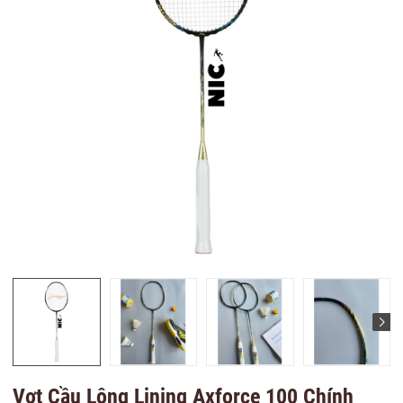
Vợt Cầu Lông Lining Axforce 100 Chính