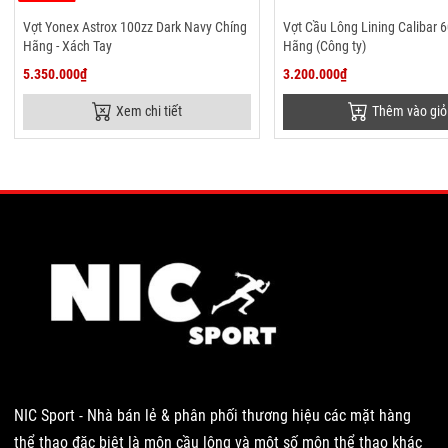
Vợt Yonex Astrox 100zz Dark Navy Chíng
Vợt Cầu Lông Lining Calibar 
Hãng - Xách Tay
Hãng (Công ty)
5.350.000₫
3.200.000₫
Xem chi tiết
Thêm vào giỏ
NIC Sport - Nhà bán lẻ & phân phối thương hiệu các mặt hàng
thể thao đặc biệt là môn cầu lông và một số môn thể thao khác