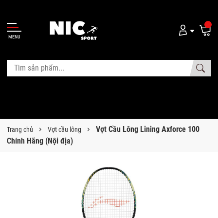
MENU
Vợt Cầu Lông Lining Axforce 100
Trang chủ
Vợt cầu lông
Chính Hãng (Nội địa)