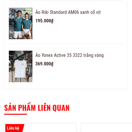
Áo Riki Standard AM06 xanh cổ vịt
195.000₫
Áo Yonex Active 35 3322 trắng vàng
369.000₫
SẢN PHẨM LIÊN QUAN
Liên hệ