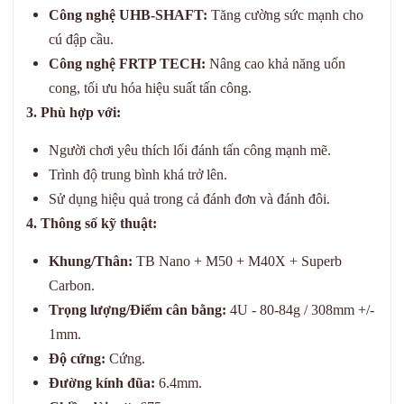
Công nghệ UHB-SHAFT:
Tăng cường sức mạnh cho
cú đập cầu.
Công nghệ FRTP TECH:
Nâng cao khả năng uốn
cong, tối ưu hóa hiệu suất tấn công.
3. Phù hợp với:
Người chơi yêu thích lối đánh tấn công mạnh mẽ.
Trình độ trung bình khá trở lên.
Sử dụng hiệu quả trong cả đánh đơn và đánh đôi.
4. Thông số kỹ thuật:
Khung/Thân:
TB Nano + M50 + M40X + Superb
Carbon.
Trọng lượng/Điểm cân bằng:
4U - 80-84g / 308mm +/-
1mm.
Độ cứng:
Cứng.
Đường kính đũa:
6.4mm.