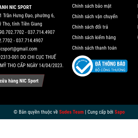
Chính sách bảo mật
ANH NIC SPORT
1 Trần Hưng Đạo, phường 6,
Chính sách vận chuyển
 Tho, tỉnh Tiền Giang
Chính sách đổi trả
90.702.7702 - 037.714.4907
Chính sách kiểm hàng
2.7702 - 037.714.4907
Chính sách thanh toán
nicsport@gmail.com
2313-001 DO CHI CỤC THUẾ
MỸ THO CẤP NGÀY 14/04/2023.
cửa hàng NIC Sport
© Bản quyền thuộc về
Sudes Team
|
Cung cấp bởi
Sapo