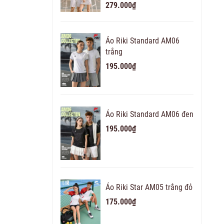
279.000₫
Áo Riki Standard AM06
trắng
195.000₫
Áo Riki Standard AM06 đen
195.000₫
Áo Riki Star AM05 trắng đỏ
175.000₫