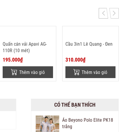
Quấn cán vải Apavi AG-
Cầu 3in1 Lê Quang - Đen
110R (10 mét)
195.000₫
310.000₫
Thêm vào giỏ
Thêm vào giỏ
CÓ THỂ BẠN THÍCH
Áo Beyono Polo Elite PK18
trắng