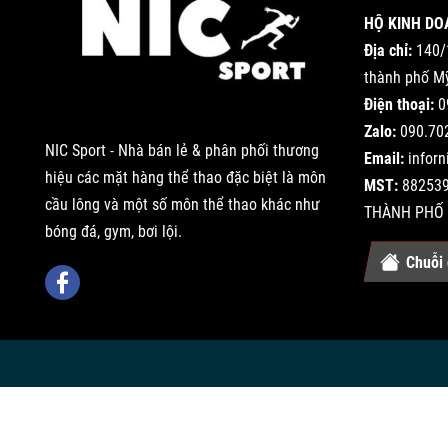
HỘ KINH DO
Địa chỉ:
140/
thành phố Mỹ
Điện thoại:
0
Zalo:
090.70
NIC Sport - Nhà bán lẻ & phân phối thương
Email:
infor
hiệu các mặt hàng thể thao đặc biệt là môn
MST:
882539
cầu lông và một số môn thể thao khác như
THÀNH PHỐ 
bóng đá, gym, bơi lội.
Chuỗi 