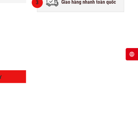
3
Giao hàng nhanh toàn quốc
Y