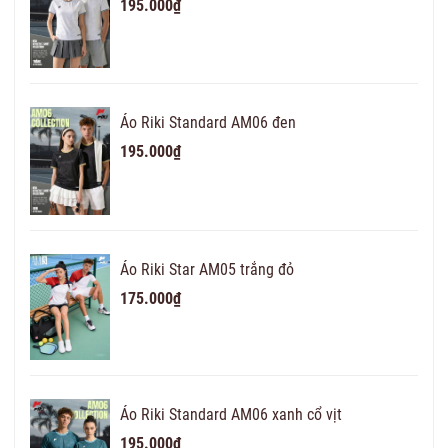
195.000₫
Áo Riki Standard AM06 đen
195.000₫
Áo Riki Star AM05 trắng đỏ
175.000₫
Áo Riki Standard AM06 xanh cổ vịt
195.000₫