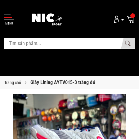
MENU
Giày Lining AYTV015-3 trắng đỏ
Trang chủ