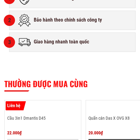
2
Bảo hành theo chính sách công ty
3
Giao hàng nhanh toàn quốc
THƯỜNG ĐƯỢC MUA CÙNG
Liên hệ
Cầu 3in1 Dmantis D45
Quấn cán Das X OVG X8
22.000₫
20.000₫