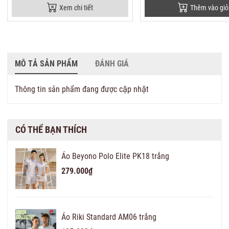
Xem chi tiết
Thêm vào giỏ
MÔ TẢ SẢN PHẨM
ĐÁNH GIÁ
Thông tin sản phẩm đang được cập nhật
CÓ THỂ BẠN THÍCH
Áo Beyono Polo Elite PK18 trắng
279.000₫
Áo Riki Standard AM06 trắng