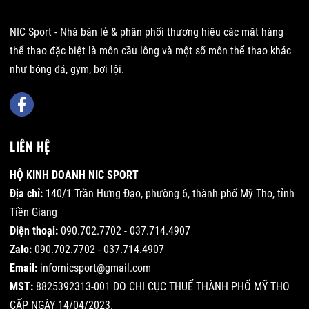
NIC Sport - Nhà bán lẻ & phân phối thương hiệu các mặt hàng
thể thao đặc biệt là môn cầu lông và một số môn thể thao khác
như bóng đá, gym, bơi lội.
LIÊN HỆ
HỘ KINH DOANH NIC SPORT
Địa chỉ:
140/1 Trần Hưng Đạo, phường 6, thành phố Mỹ Tho, tỉnh
Tiền Giang
Điện thoại:
090.702.7702 - 037.714.4907
Zalo:
090.702.7702 - 037.714.4907
Email:
infornicsport@gmail.com
MST:
8825392313-001 DO CHI CỤC THUẾ THÀNH PHỐ MỸ THO
CẤP NGÀY 14/04/2023.