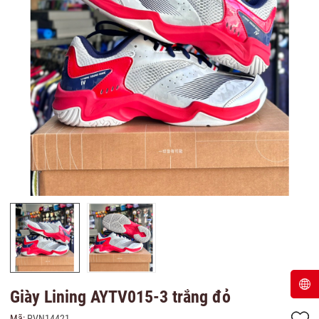
Giày Lining AYTV015-3 trắng đỏ
Mã:
PVN14421