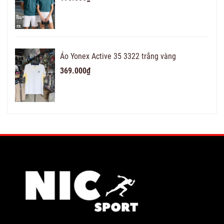
Áo Yonex Active 35 3322 trắng vàng
369.000₫