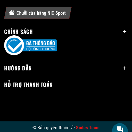
Chuỗi cửa hàng NIC Sport
CHÍNH SÁCH
HƯỚNG DẪN
HỖ TRỢ THANH TOÁN
© Bản quyền thuộc về
Sudes Team