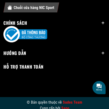
Chuỗi cửa hàng NIC Sport
CHÍNH SÁCH
HƯỚNG DẪN
HỖ TRỢ THANH TOÁN
Hỗ trợ
© Bản quyền thuộc về
Sudes Team
Cung cấp bởi
Sapo