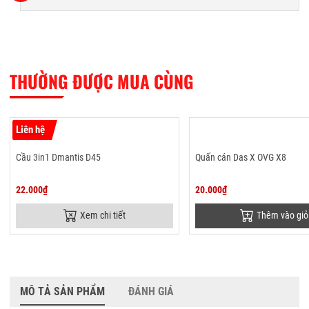
THƯỜNG ĐƯỢC MUA CÙNG
Liên hệ
Cầu 3in1 Dmantis D45
Quấn cán Das X OVG X8
22.000₫
20.000₫
Xem chi tiết
Thêm vào giỏ
MÔ TẢ SẢN PHẨM
ĐÁNH GIÁ