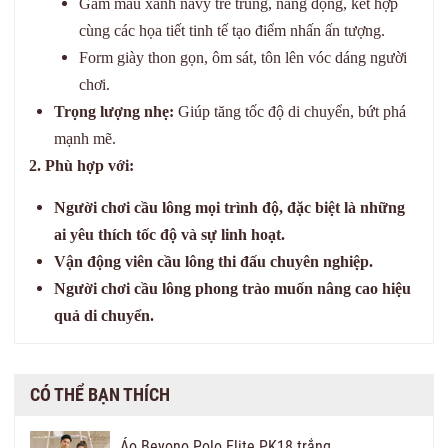
Gam màu xanh navy trẻ trung, năng động, kết hợp
cùng các họa tiết tinh tế tạo điểm nhấn ấn tượng.
Form giày thon gọn, ôm sát, tôn lên vóc dáng người
chơi.
Trọng lượng nhẹ:
Giúp tăng tốc độ di chuyển, bứt phá
mạnh mẽ.
2. Phù hợp với:
Người chơi cầu lông mọi trình độ, đặc biệt là những
ai yêu thích tốc độ và sự linh hoạt.
Vận động viên cầu lông thi đấu chuyên nghiệp.
Người chơi cầu lông phong trào muốn nâng cao hiệu
quả di chuyển.
CÓ THỂ BẠN THÍCH
Áo Beyono Polo Elite PK18 trắng