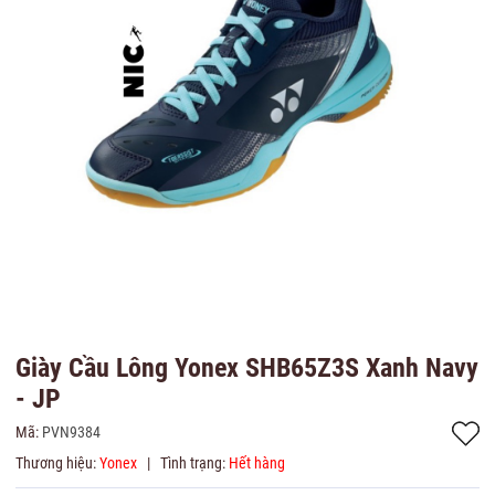
Giày Cầu Lông Yonex SHB65Z3S Xanh Navy
- JP
Mã:
PVN9384
Thương hiệu:
Yonex
|
Tình trạng:
Hết hàng