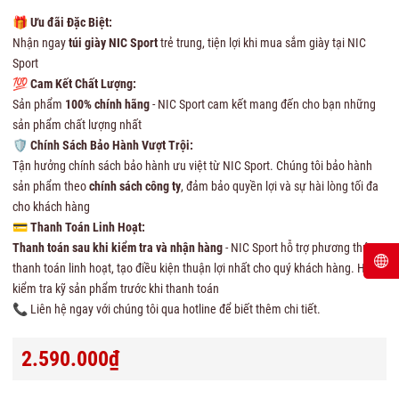
🎁
Ưu đãi Đặc Biệt:
Nhận ngay
túi giày NIC Sport
trẻ trung, tiện lợi khi mua sắm giày tại NIC
Sport
💯
Cam Kết Chất Lượng:
Sản phẩm
100% chính hãng
- NIC Sport cam kết mang đến cho bạn những
sản phẩm chất lượng nhất
🛡
Chính Sách Bảo Hành Vượt Trội:
Tận hưởng chính sách bảo hành ưu việt từ NIC Sport. Chúng tôi bảo hành
sản phẩm theo
chính sách công ty
, đảm bảo quyền lợi và sự hài lòng tối đa
cho khách hàng
💳
Thanh Toán Linh Hoạt:
Thanh toán sau khi kiểm tra và nhận hàng
- NIC Sport hỗ trợ phương thức
thanh toán linh hoạt, tạo điều kiện thuận lợi nhất cho quý khách hàng. Hãy
kiểm tra kỹ sản phẩm trước khi thanh toán
📞 Liên hệ ngay với chúng tôi qua hotline để biết thêm chi tiết.
2.590.000₫