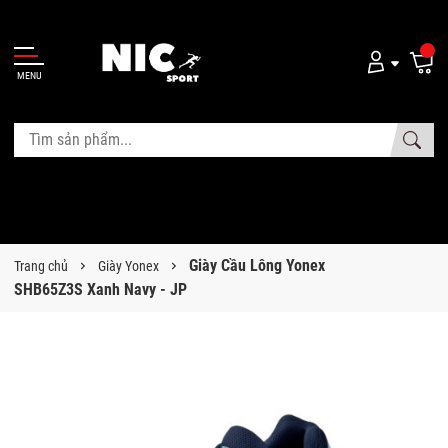
MENU
Giày Cầu Lông Yonex
Trang chủ
Giày Yonex
SHB65Z3S Xanh Navy - JP