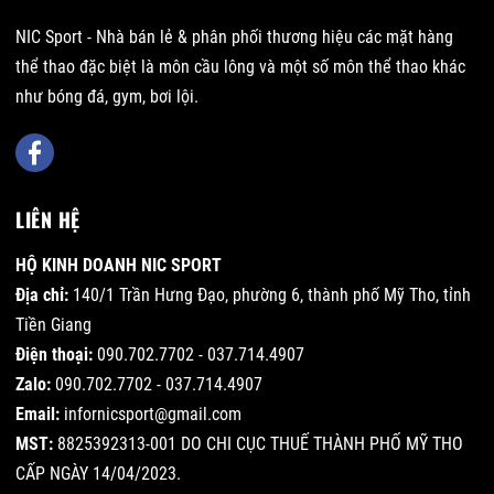
NIC Sport - Nhà bán lẻ & phân phối thương hiệu các mặt hàng
thể thao đặc biệt là môn cầu lông và một số môn thể thao khác
như bóng đá, gym, bơi lội.
LIÊN HỆ
HỘ KINH DOANH NIC SPORT
Địa chỉ:
140/1 Trần Hưng Đạo, phường 6, thành phố Mỹ Tho, tỉnh
Tiền Giang
Điện thoại:
090.702.7702 - 037.714.4907
Zalo:
090.702.7702 - 037.714.4907
Email:
infornicsport@gmail.com
MST:
8825392313-001 DO CHI CỤC THUẾ THÀNH PHỐ MỸ THO
CẤP NGÀY 14/04/2023.