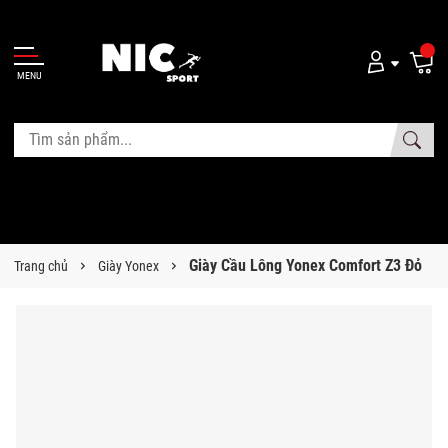
MENU
Giày Cầu Lông Yonex Comfort Z3 Đỏ
Trang chủ
Giày Yonex