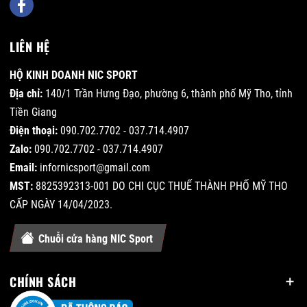
LIÊN HỆ
HỘ KINH DOANH NIC SPORT
Địa chỉ:
140/1 Trần Hưng Đạo, phường 6, thành phố Mỹ Tho, tỉnh
Tiền Giang
Điện thoại:
090.702.7702 - 037.714.4907
Zalo:
090.702.7702 - 037.714.4907
Email:
infornicsport@gmail.com
MST:
8825392313-001 DO CHI CỤC THUẾ THÀNH PHỐ MỸ THO
CẤP NGÀY 14/04/2023.
Chuỗi cửa hàng NIC Sport
CHÍNH SÁCH