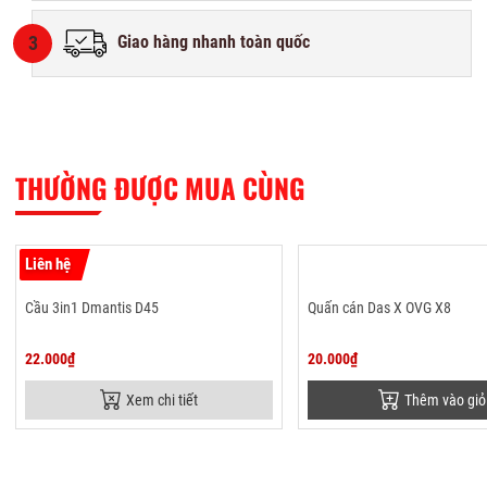
3
Giao hàng nhanh toàn quốc
THƯỜNG ĐƯỢC MUA CÙNG
Liên hệ
Cầu 3in1 Dmantis D45
Quấn cán Das X OVG X8
22.000₫
20.000₫
Xem chi tiết
Thêm vào giỏ