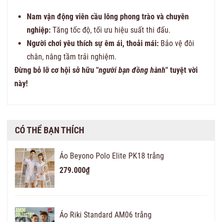
Nam vận động viên cầu lông phong trào và chuyên
nghiệp:
Tăng tốc độ, tối ưu hiệu suất thi đấu.
Người chơi yêu thích sự êm ái, thoải mái:
Bảo vệ đôi
chân, nâng tầm trải nghiệm.
Đừng bỏ lỡ cơ hội sở hữu "
người bạn đồng hành
" tuyệt vời
này!
CÓ THỂ BẠN THÍCH
Áo Beyono Polo Elite PK18 trắng
279.000₫
Áo Riki Standard AM06 trắng