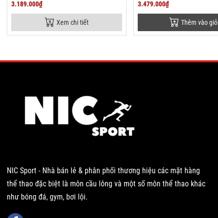
3.189.000₫
3.479.000₫
Xem chi tiết
Thêm vào giỏ
NIC Sport - Nhà bán lẻ & phân phối thương hiệu các mặt hàng
thể thao đặc biệt là môn cầu lông và một số môn thể thao khác
như bóng đá, gym, bơi lội.