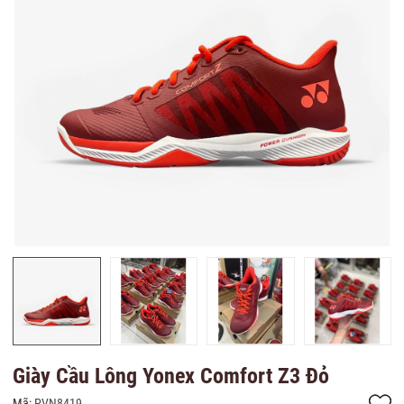
Giày Cầu Lông Yonex Comfort Z3 Đỏ
Mã:
PVN8419