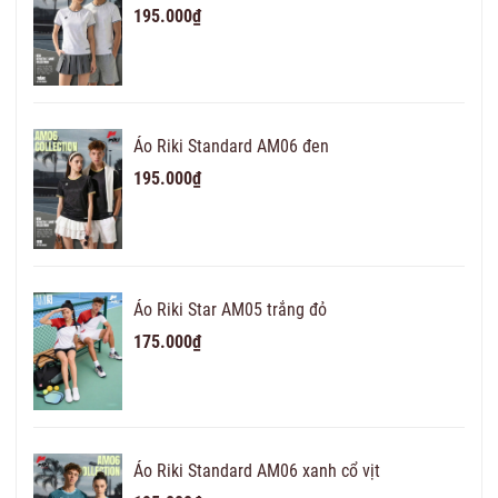
195.000₫
Áo Riki Standard AM06 đen
195.000₫
Áo Riki Star AM05 trắng đỏ
175.000₫
Áo Riki Standard AM06 xanh cổ vịt