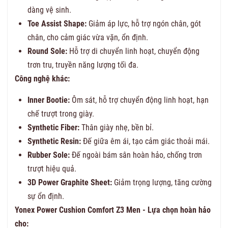
dàng vệ sinh.
Toe Assist Shape:
Giảm áp lực, hỗ trợ ngón chân, gót
chân, cho cảm giác vừa vặn, ổn định.
Round Sole:
Hỗ trợ di chuyển linh hoạt, chuyển động
trơn tru, truyền năng lượng tối đa.
Công nghệ khác:
Inner Bootie:
Ôm sát, hỗ trợ chuyển động linh hoạt, hạn
chế trượt trong giày.
Synthetic Fiber:
Thân giày nhẹ, bền bỉ.
Synthetic Resin:
Đế giữa êm ái, tạo cảm giác thoải mái.
Rubber Sole:
Đế ngoài bám sân hoàn hảo, chống trơn
trượt hiệu quả.
3D Power Graphite Sheet:
Giảm trọng lượng, tăng cường
sự ổn định.
Yonex Power Cushion Comfort Z3 Men - Lựa chọn hoàn hảo
cho: