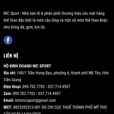
NIC Sport - Nhà bán lẻ & phân phối thương hiệu các mặt hàng
thể thao đặc biệt là môn cầu lông và một số môn thể thao khác
như bóng đá, gym, bơi lội.
LIÊN HỆ
HỘ KINH DOANH NIC SPORT
Địa chỉ:
140/1 Trần Hưng Đạo, phường 6, thành phố Mỹ Tho, tỉnh
Tiền Giang
Điện thoại:
090.702.7702 - 037.714.4907
Zalo:
090.702.7702 - 037.714.4907
Email:
infornicsport@gmail.com
MST:
8825392313-001 DO CHI CỤC THUẾ THÀNH PHỐ MỸ THO