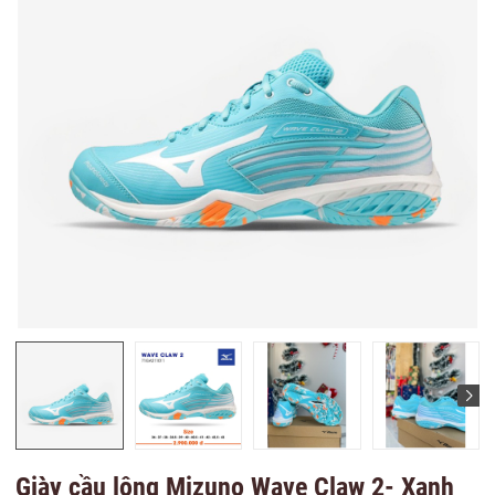
Giày cầu lông Mizuno Wave Claw 2- Xanh