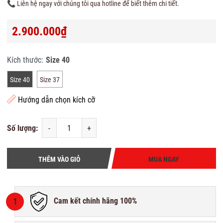
📞 Liên hệ ngay với chúng tôi qua hotline để biết thêm chi tiết.
2.900.000₫
Kích thước:
Size 40
Size 40
Size 37
Hướng dẫn chọn kích cỡ
Số lượng:
-
+
THÊM VÀO GIỎ
MUA NGAY
1
Cam kết chính hãng 100%