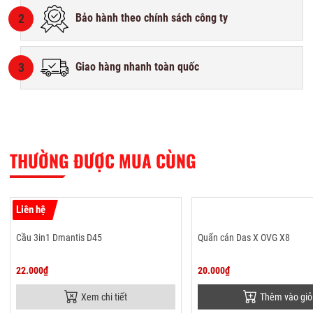
2
Bảo hành theo chính sách công ty
3
Giao hàng nhanh toàn quốc
THƯỜNG ĐƯỢC MUA CÙNG
Liên hệ
Cầu 3in1 Dmantis D45
Quấn cán Das X OVG X8
22.000₫
20.000₫
Xem chi tiết
Thêm vào giỏ