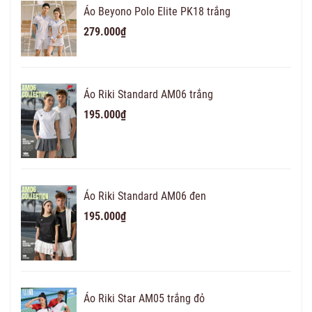
Áo Beyono Polo Elite PK18 trắng
279.000₫
Áo Riki Standard AM06 trắng
195.000₫
Áo Riki Standard AM06 đen
195.000₫
Áo Riki Star AM05 trắng đỏ