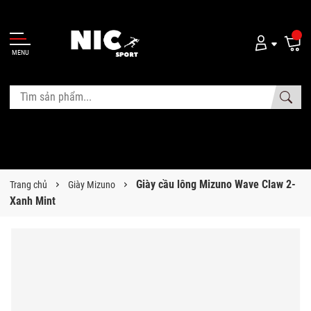
MENU
Giày cầu lông Mizuno Wave Claw 2-
Trang chủ
Giày Mizuno
Xanh Mint