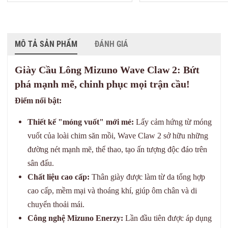
MÔ TẢ SẢN PHẨM
ĐÁNH GIÁ
Giày Cầu Lông Mizuno Wave Claw 2: Bứt
phá mạnh mẽ, chinh phục mọi trận cầu!
Điểm nổi bật:
Thiết kế "móng vuốt" mới mẻ:
Lấy cảm hứng từ móng
vuốt của loài chim săn mồi, Wave Claw 2 sở hữu những
đường nét mạnh mẽ, thể thao, tạo ấn tượng độc đáo trên
sân đấu.
Chất liệu cao cấp:
Thân giày được làm từ da tổng hợp
cao cấp, mềm mại và thoáng khí, giúp ôm chân và di
chuyển thoải mái.
Công nghệ Mizuno Enerzy:
Lần đầu tiên được áp dụng