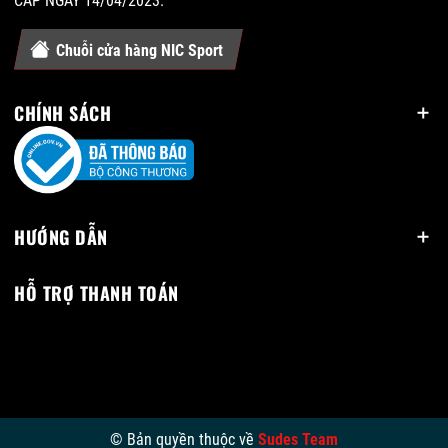
CẤP NGÀY 14/04/2023.
Chuỗi cửa hàng NIC Sport
CHÍNH SÁCH
HƯỚNG DẪN
HỖ TRỢ THANH TOÁN
© Bản quyền thuộc về
Sudes Team