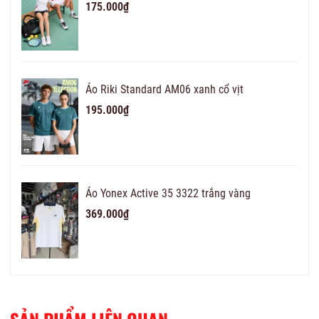
175.000₫
Áo Riki Standard AM06 xanh cổ vịt
195.000₫
Áo Yonex Active 35 3322 trắng vàng
369.000₫