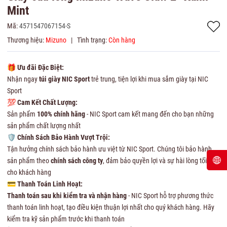
Mint
Mã:
4571547067154-S
Thương hiệu:
Mizuno
|
Tình trạng:
Còn hàng
🎁
Ưu đãi Đặc Biệt:
Nhận ngay
túi giày NIC Sport
trẻ trung, tiện lợi khi mua sắm giày tại NIC
Sport
💯
Cam Kết Chất Lượng:
Sản phẩm
100% chính hãng
- NIC Sport cam kết mang đến cho bạn những
sản phẩm chất lượng nhất
🛡
Chính Sách Bảo Hành Vượt Trội:
Tận hưởng chính sách bảo hành ưu việt từ NIC Sport. Chúng tôi bảo hành
sản phẩm theo
chính sách công ty
, đảm bảo quyền lợi và sự hài lòng tối đa
cho khách hàng
💳
Thanh Toán Linh Hoạt:
Thanh toán sau khi kiểm tra và nhận hàng
- NIC Sport hỗ trợ phương thức
thanh toán linh hoạt, tạo điều kiện thuận lợi nhất cho quý khách hàng. Hãy
kiểm tra kỹ sản phẩm trước khi thanh toán