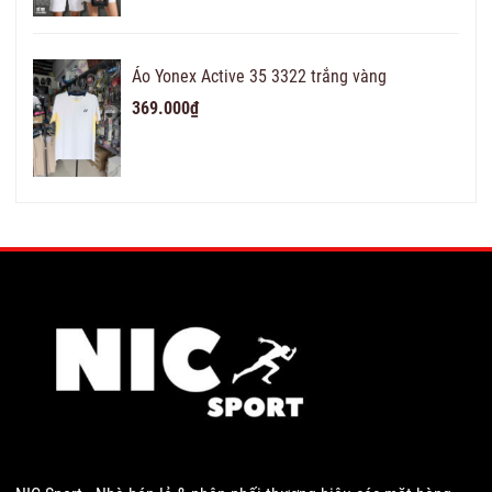
Áo Yonex Active 35 3322 trắng vàng
369.000₫