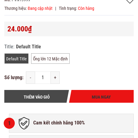
Thương hiệu:
Đang cập nhật
|
Tình trạng:
Còn hàng
24.000₫
Title:
Default Title
Default Title
Ống lớn 12 Mặc định
Số lượng:
-
+
THÊM VÀO GIỎ
MUA NGAY
1
Cam kết chính hãng 100%