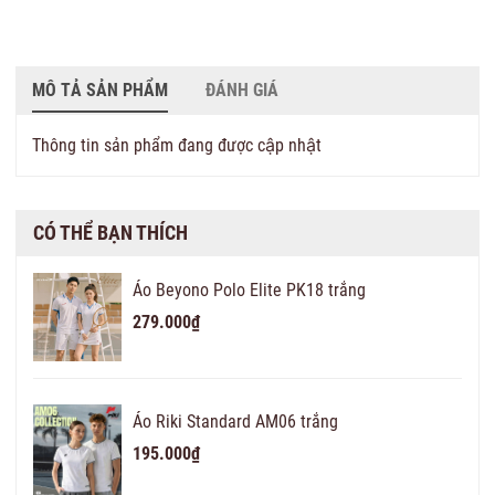
MÔ TẢ SẢN PHẨM
ĐÁNH GIÁ
Thông tin sản phẩm đang được cập nhật
CÓ THỂ BẠN THÍCH
Áo Beyono Polo Elite PK18 trắng
279.000₫
Áo Riki Standard AM06 trắng
195.000₫