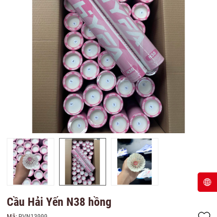
Cầu Hải Yến N38 hồng
Mã:
PVN13999