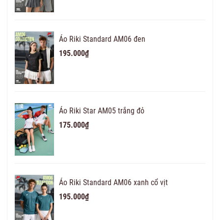
Áo Riki Standard AM06 đen
195.000₫
Áo Riki Star AM05 trắng đỏ
175.000₫
Áo Riki Standard AM06 xanh cổ vịt
195.000₫