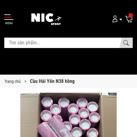
MENU
Cầu Hải Yến N38 hồng
Trang chủ