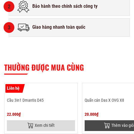
2
Bảo hành theo chính sách công ty
3
Giao hàng nhanh toàn quốc
THƯỜNG ĐƯỢC MUA CÙNG
Liên hệ
Cầu 3in1 Dmantis D45
Quấn cán Das X OVG X8
22.000₫
20.000₫
Xem chi tiết
Thêm vào giỏ