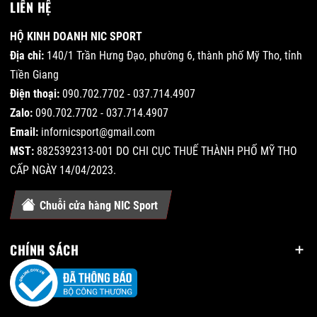
LIÊN HỆ
HỘ KINH DOANH NIC SPORT
Địa chỉ:
140/1 Trần Hưng Đạo, phường 6, thành phố Mỹ Tho, tỉnh
Tiền Giang
Điện thoại:
090.702.7702 - 037.714.4907
Zalo:
090.702.7702 - 037.714.4907
Email:
infornicsport@gmail.com
MST:
8825392313-001 DO CHI CỤC THUẾ THÀNH PHỐ MỸ THO
CẤP NGÀY 14/04/2023.
Chuỗi cửa hàng NIC Sport
CHÍNH SÁCH