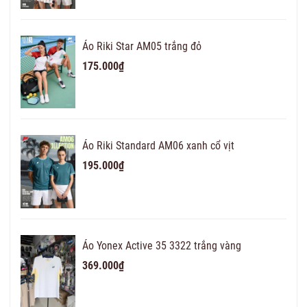
Áo Riki Star AM05 trắng đỏ
175.000₫
Áo Riki Standard AM06 xanh cổ vịt
195.000₫
Áo Yonex Active 35 3322 trắng vàng
369.000₫