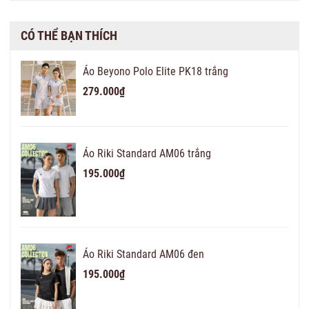
CÓ THỂ BẠN THÍCH
Áo Beyono Polo Elite PK18 trắng
279.000₫
Áo Riki Standard AM06 trắng
195.000₫
Áo Riki Standard AM06 đen
195.000₫