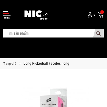
MENU
Bóng Pickerball Facolos hồng
Trang chủ