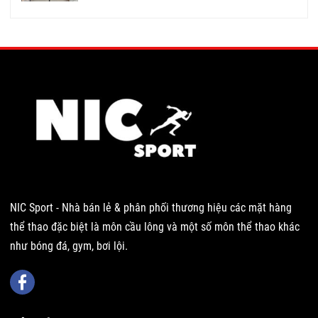
NIC Sport - Nhà bán lẻ & phân phối thương hiệu các mặt hàng
thể thao đặc biệt là môn cầu lông và một số môn thể thao khác
như bóng đá, gym, bơi lội.