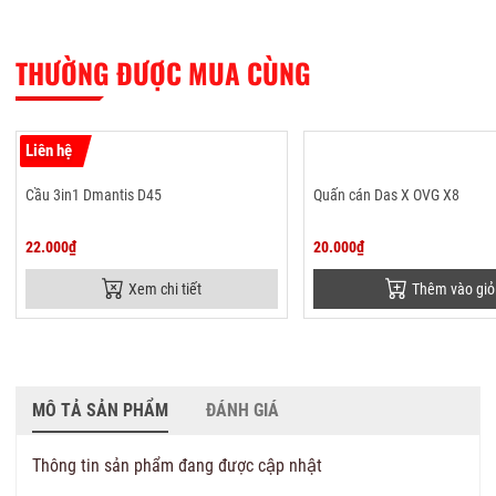
THƯỜNG ĐƯỢC MUA CÙNG
Liên hệ
Cầu 3in1 Dmantis D45
Quấn cán Das X OVG X8
22.000₫
20.000₫
Xem chi tiết
Thêm vào giỏ
MÔ TẢ SẢN PHẨM
ĐÁNH GIÁ
Thông tin sản phẩm đang được cập nhật