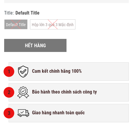
Title:
Default Title
Default Title
Hộp lớn 3 quả 3 Mặc định
HẾT HÀNG
1
Cam kết chính hãng 100%
2
Bảo hành theo chính sách công ty
3
Giao hàng nhanh toàn quốc