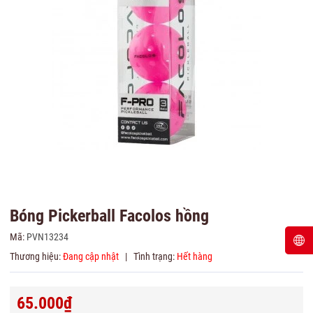
Bóng Pickerball Facolos hồng
Mã:
PVN13234
Thương hiệu:
Đang cập nhật
|
Tình trạng:
Hết hàng
65.000₫