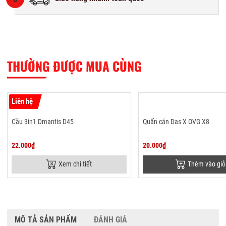
THƯỜNG ĐƯỢC MUA CÙNG
Liên hệ
Cầu 3in1 Dmantis D45
Quấn cán Das X OVG X8
22.000₫
20.000₫
Xem chi tiết
Thêm vào giỏ
MÔ TẢ SẢN PHẨM
ĐÁNH GIÁ