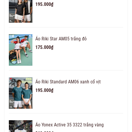
195.000₫
Áo Riki Star AM05 trắng đỏ
175.000₫
Áo Riki Standard AM06 xanh cổ vịt
195.000₫
Áo Yonex Active 35 3322 trắng vàng