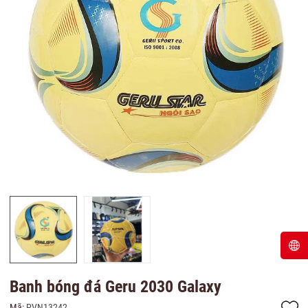
Banh bóng đá Geru 2030 Galaxy
Mã:
PVN13242