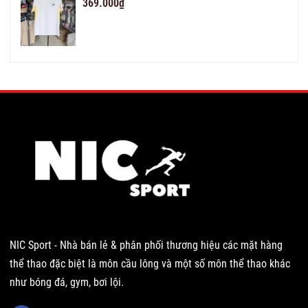
369.000₫
NIC Sport - Nhà bán lẻ & phân phối thương hiệu các mặt hàng
thể thao đặc biệt là môn cầu lông và một số môn thể thao khác
như bóng đá, gym, bơi lội.