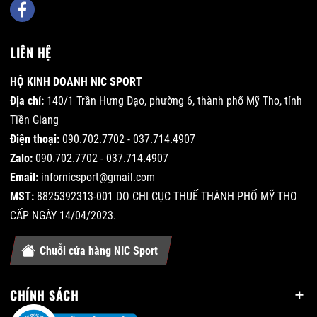
LIÊN HỆ
HỘ KINH DOANH NIC SPORT
Địa chỉ:
140/1 Trần Hưng Đạo, phường 6, thành phố Mỹ Tho, tỉnh
Tiền Giang
Điện thoại:
090.702.7702 - 037.714.4907
Zalo:
090.702.7702 - 037.714.4907
Email:
infornicsport@gmail.com
MST:
8825392313-001 DO CHI CỤC THUẾ THÀNH PHỐ MỸ THO
CẤP NGÀY 14/04/2023.
Chuỗi cửa hàng NIC Sport
CHÍNH SÁCH