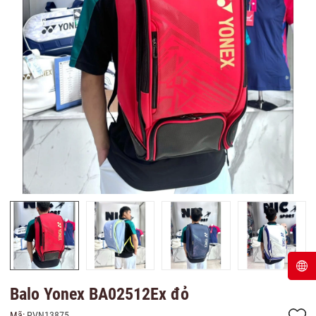
Balo Yonex BA02512Ex đỏ
Mã:
PVN13875