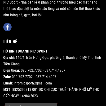
NIC Sport - Nhà bán lẻ & phân phối thương hiệu các mặt hàng
thể thao đặc biệt là môn cầu lông và một số môn thể thao khác
như bóng đá, gym, bơi lội.
LIÊN HỆ
HỘ KINH DOANH NIC SPORT
Địa chỉ:
140/1 Trần Hưng Đạo, phường 6, thành phố Mỹ Tho, tỉnh
Tiền Giang
Điện thoại:
090.702.7702 - 037.714.4907
Zalo:
090.702.7702 - 037.714.4907
Email:
infornicsport@gmail.com
MST:
8825392313-001 DO CHI CỤC THUẾ THÀNH PHỐ MỸ THO
CẤP NGÀY 14/04/2023.