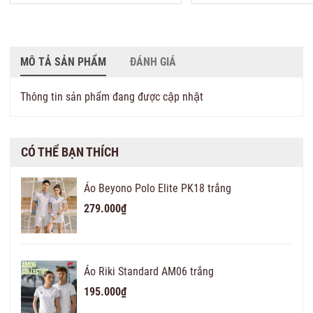
MÔ TẢ SẢN PHẨM
ĐÁNH GIÁ
Thông tin sản phẩm đang được cập nhật
CÓ THỂ BẠN THÍCH
Áo Beyono Polo Elite PK18 trắng
279.000₫
Áo Riki Standard AM06 trắng
195.000₫