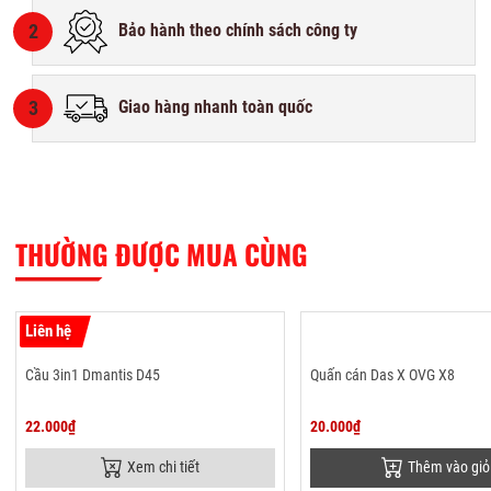
2
Bảo hành theo chính sách công ty
3
Giao hàng nhanh toàn quốc
THƯỜNG ĐƯỢC MUA CÙNG
Liên hệ
Cầu 3in1 Dmantis D45
Quấn cán Das X OVG X8
22.000₫
20.000₫
Xem chi tiết
Thêm vào giỏ