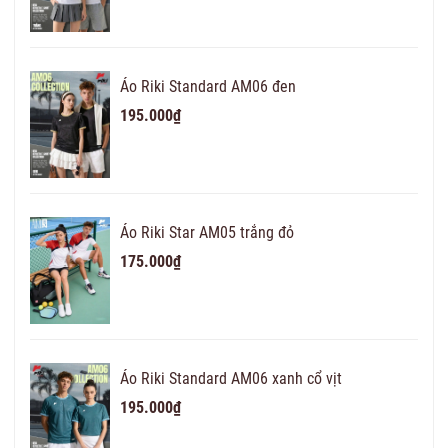
Áo Riki Standard AM06 đen
195.000₫
Áo Riki Star AM05 trắng đỏ
175.000₫
Áo Riki Standard AM06 xanh cổ vịt
195.000₫