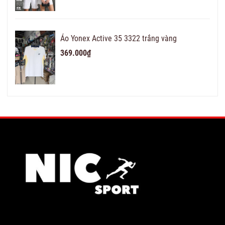
Áo Yonex Active 35 3322 trắng vàng
369.000₫