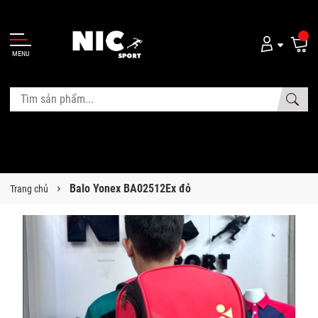
MENU
Balo Yonex BA02512Ex đỏ
Trang chủ