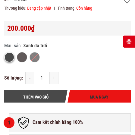
Thương hiệu:
Đang cập nhật
|
Tình trạng:
Còn hàng
200.000₫
Màu sắc:
Xanh da trời
Số lượng:
-
+
THÊM VÀO GIỎ
MUA NGAY
1
Cam kết chính hãng 100%