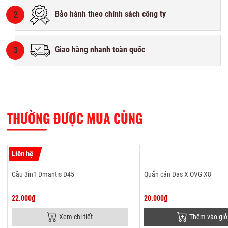
2
Bảo hành theo chính sách công ty
3
Giao hàng nhanh toàn quốc
THƯỜNG ĐƯỢC MUA CÙNG
Liên hệ
Cầu 3in1 Dmantis D45
Quấn cán Das X OVG X8
22.000₫
20.000₫
Xem chi tiết
Thêm vào giỏ