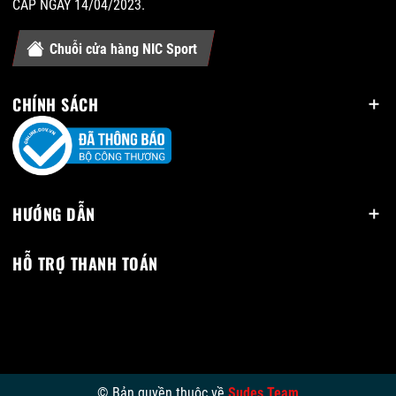
CẤP NGÀY 14/04/2023.
Chuỗi cửa hàng NIC Sport
CHÍNH SÁCH
HƯỚNG DẪN
HỖ TRỢ THANH TOÁN
© Bản quyền thuộc về
Sudes Team