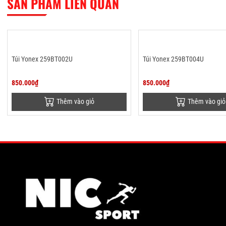
SẢN PHẨM LIÊN QUAN
Túi Yonex 259BT002U
Túi Yonex 259BT004U
850.000₫
850.000₫
Thêm vào giỏ
Thêm vào giỏ