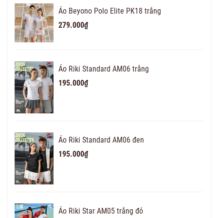
Áo Beyono Polo Elite PK18 trắng
279.000₫
Áo Riki Standard AM06 trắng
195.000₫
Áo Riki Standard AM06 đen
195.000₫
Áo Riki Star AM05 trắng đỏ