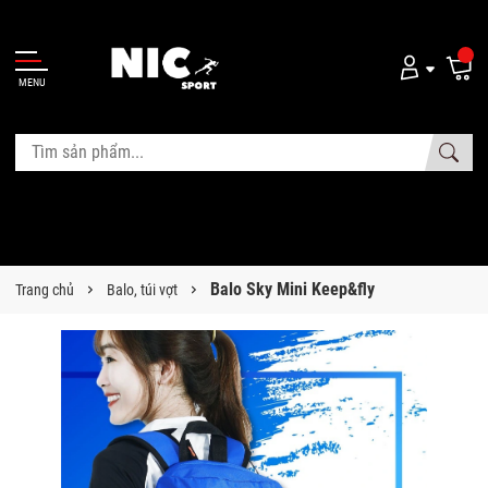
MENU
Balo Sky Mini Keep&fly
Trang chủ
Balo, túi vợt