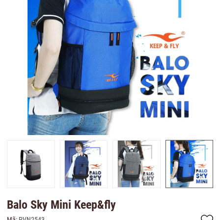
Balo Sky Mini Keep&fly
Mã:
PVN2543