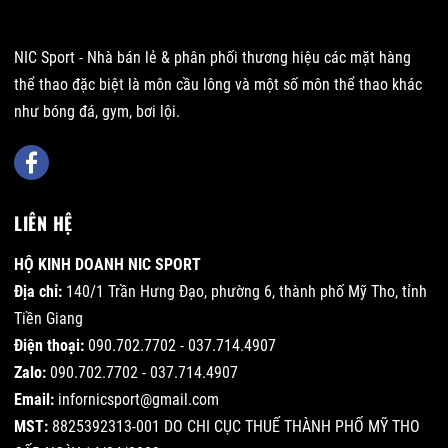
NIC Sport - Nhà bán lẻ & phân phối thương hiệu các mặt hàng
thể thao đặc biệt là môn cầu lông và một số môn thể thao khác
như bóng đá, gym, bơi lội.
LIÊN HỆ
HỘ KINH DOANH NIC SPORT
Địa chỉ:
140/1 Trần Hưng Đạo, phường 6, thành phố Mỹ Tho, tỉnh
Tiền Giang
Điện thoại:
090.702.7702 - 037.714.4907
Zalo:
090.702.7702 - 037.714.4907
Email:
infornicsport@gmail.com
MST:
8825392313-001 DO CHI CỤC THUẾ THÀNH PHỐ MỸ THO