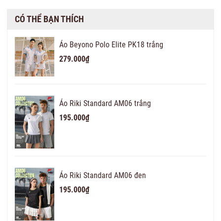
CÓ THỂ BẠN THÍCH
Áo Beyono Polo Elite PK18 trắng
279.000₫
Áo Riki Standard AM06 trắng
195.000₫
Áo Riki Standard AM06 đen
195.000₫