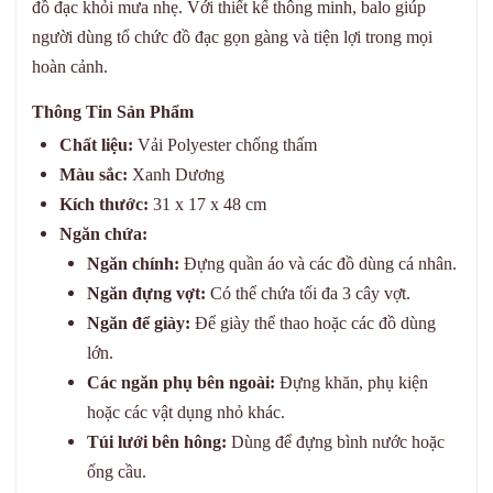
đồ đạc khỏi mưa nhẹ. Với thiết kế thông minh, balo giúp
người dùng tổ chức đồ đạc gọn gàng và tiện lợi trong mọi
hoàn cảnh.
Thông Tin Sản Phẩm
Chất liệu:
Vải Polyester chống thấm
Màu sắc:
Xanh Dương
Kích thước:
31 x 17 x 48 cm
Ngăn chứa:
Ngăn chính:
Đựng quần áo và các đồ dùng cá nhân.
Ngăn đựng vợt:
Có thể chứa tối đa 3 cây vợt.
Ngăn để giày:
Để giày thể thao hoặc các đồ dùng
lớn.
Các ngăn phụ bên ngoài:
Đựng khăn, phụ kiện
hoặc các vật dụng nhỏ khác.
Túi lưới bên hông:
Dùng để đựng bình nước hoặc
ống cầu.