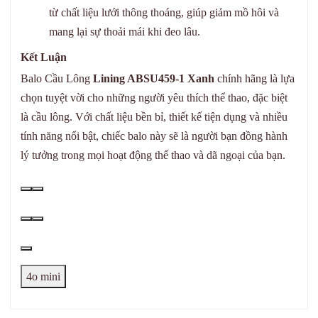
từ chất liệu lưới thông thoáng, giúp giảm mồ hôi và
mang lại sự thoải mái khi đeo lâu.
Kết Luận
Balo Cầu Lông
Lining ABSU459-1 Xanh
chính hãng là lựa
chọn tuyệt vời cho những người yêu thích thể thao, đặc biệt
là cầu lông. Với chất liệu bền bỉ, thiết kế tiện dụng và nhiều
tính năng nổi bật, chiếc balo này sẽ là người bạn đồng hành
lý tưởng trong mọi hoạt động thể thao và dã ngoại của bạn.
4o mini