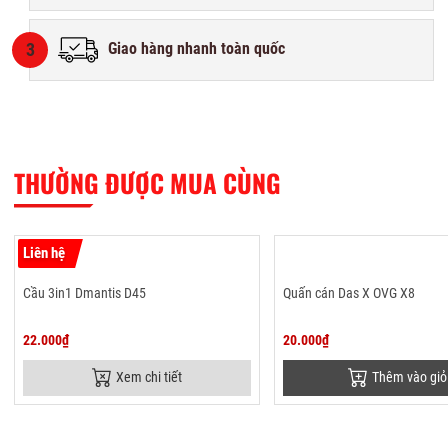
3
Giao hàng nhanh toàn quốc
THƯỜNG ĐƯỢC MUA CÙNG
Liên hệ
Cầu 3in1 Dmantis D45
Quấn cán Das X OVG X8
22.000₫
20.000₫
Xem chi tiết
Thêm vào giỏ