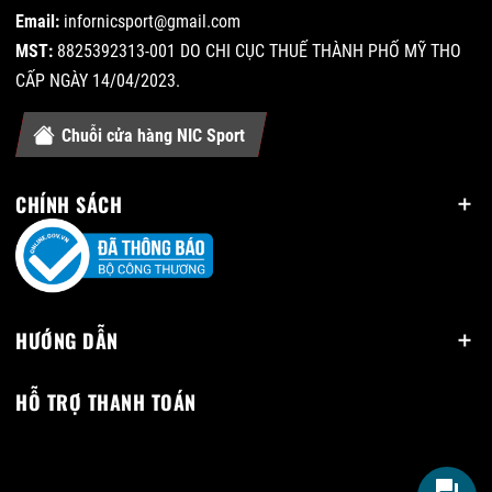
Email:
infornicsport@gmail.com
MST:
8825392313-001 DO CHI CỤC THUẾ THÀNH PHỐ MỸ THO
CẤP NGÀY 14/04/2023.
Chuỗi cửa hàng NIC Sport
CHÍNH SÁCH
HƯỚNG DẪN
HỖ TRỢ THANH TOÁN