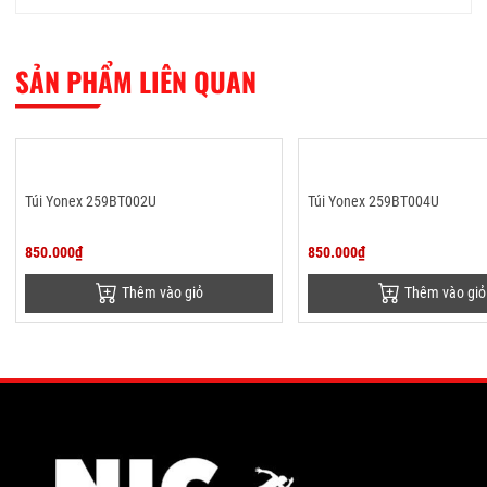
SẢN PHẨM LIÊN QUAN
Túi Yonex 259BT002U
Túi Yonex 259BT004U
850.000₫
850.000₫
Thêm vào giỏ
Thêm vào giỏ