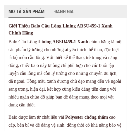
MÔ TẢ SẢN PHẨM
ĐÁNH GIÁ
Giới Thiệu Balo Cầu Lông Lining ABSU459-1 Xanh
Chính Hãng
Balo Cầu Lông
Lining ABSU459-1 Xanh
chính hãng là một
sản phẩm lý tưởng cho những ai yêu thích thể thao, đặc biệt
là bộ môn cầu lông. Với thiết kế thể thao, trẻ trung và năng
động, chiếc balo này không chỉ phù hợp cho các buổi tập
luyện cầu lông mà còn lý tưởng cho những chuyến du lịch,
dã ngoại. Tông màu xanh dương chủ đạo mang đến vẻ ngoài
sang trọng, hiện đại, kết hợp cùng kiểu dáng tiện dụng với
nhiều ngăn chứa đồ giúp bạn dễ dàng mang theo mọi vật
dụng cần thiết.
Balo được làm từ chất liệu vải
Polyester chống thấm
cao
cấp, bền bỉ và dễ dàng vệ sinh, đồng thời có khả năng bảo vệ