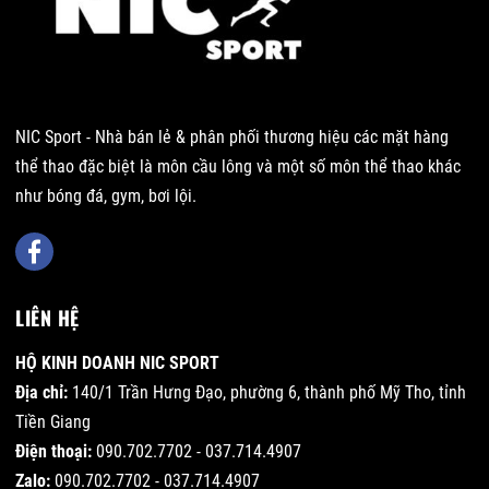
NIC Sport - Nhà bán lẻ & phân phối thương hiệu các mặt hàng
thể thao đặc biệt là môn cầu lông và một số môn thể thao khác
như bóng đá, gym, bơi lội.
LIÊN HỆ
HỘ KINH DOANH NIC SPORT
Địa chỉ:
140/1 Trần Hưng Đạo, phường 6, thành phố Mỹ Tho, tỉnh
Tiền Giang
Điện thoại:
090.702.7702 - 037.714.4907
Zalo:
090.702.7702 - 037.714.4907