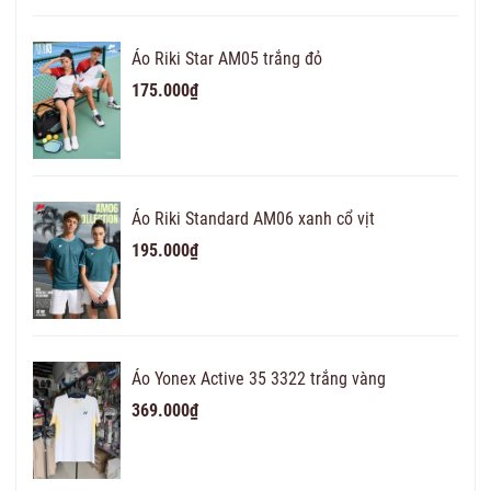
Áo Riki Star AM05 trắng đỏ
175.000₫
Áo Riki Standard AM06 xanh cổ vịt
195.000₫
Áo Yonex Active 35 3322 trắng vàng
369.000₫