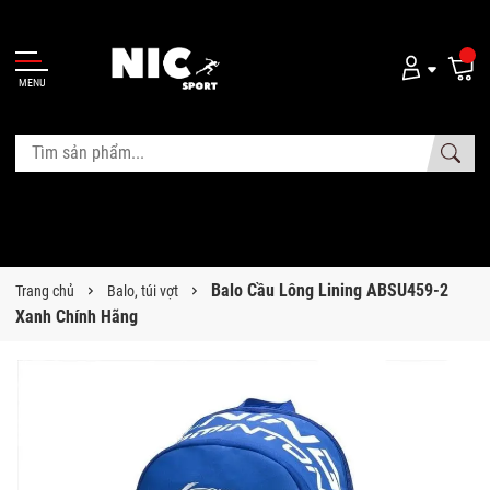
MENU
Balo Cầu Lông Lining ABSU459-2
Trang chủ
Balo, túi vợt
Xanh Chính Hãng