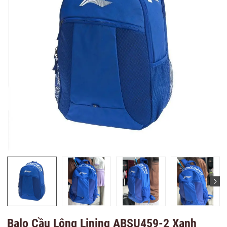
Balo Cầu Lông Lining ABSU459-2 Xanh