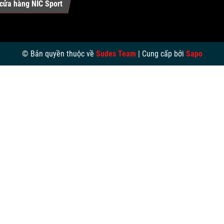
cửa hàng NIC Sport
© Bản quyền thuộc về
Sudes Team
|
Cung cấp bởi
Sapo