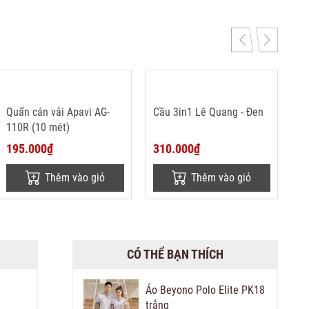
Quấn cán vải Apavi AG-
Cầu 3in1 Lê Quang - Đen
110R (10 mét)
195.000₫
310.000₫
Thêm vào giỏ
Thêm vào giỏ
CÓ THỂ BẠN THÍCH
Áo Beyono Polo Elite PK18
trắng