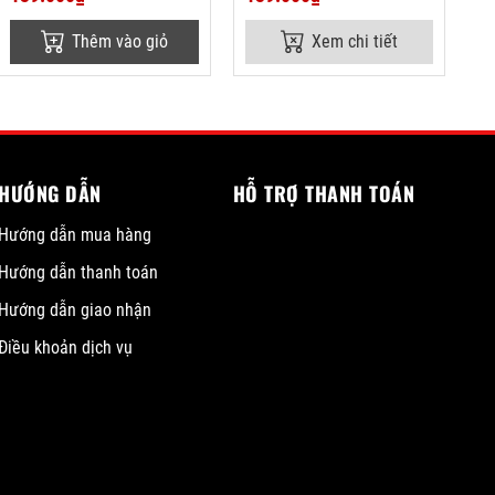
Thêm vào giỏ
Xem chi tiết
HƯỚNG DẪN
HỖ TRỢ THANH TOÁN
Hướng dẫn mua hàng
Hướng dẫn thanh toán
Hướng dẫn giao nhận
Điều khoản dịch vụ