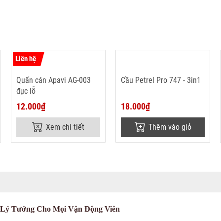
Liên hệ
Quấn cán Apavi AG-003
Cầu Petrel Pro 747 - 3in1
đục lỗ
12.000₫
18.000₫
Xem chi tiết
Thêm vào giỏ
n Lý Tưởng Cho Mọi Vận Động Viên