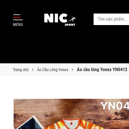
MENU
Áo cầu lông Yonex YN0412 
Trang chủ
Áo Cầu Lông Yonex