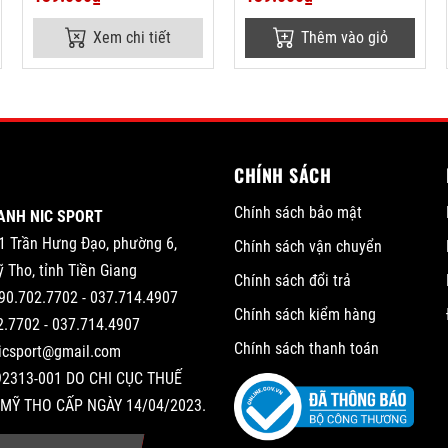
Xem chi tiết
Thêm vào giỏ
CHÍNH SÁCH
Chính sách bảo mật
ANH NIC SPORT
1 Trần Hưng Đạo, phường 6,
Chính sách vận chuyển
 Tho, tỉnh Tiền Giang
Chính sách đổi trả
90.702.7702 - 037.714.4907
Chính sách kiểm hàng
2.7702 - 037.714.4907
Chính sách thanh toán
nicsport@gmail.com
2313-001 DO CHI CỤC THUẾ
MỸ THO CẤP NGÀY 14/04/2023.