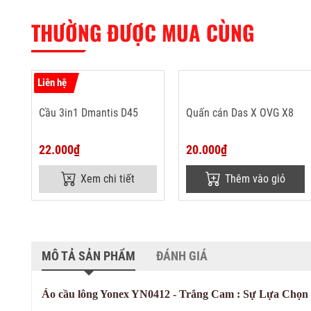
THƯỜNG ĐƯỢC MUA CÙNG
Liên hệ
Cầu 3in1 Dmantis D45
Quấn cán Das X OVG X8
22.000₫
20.000₫
Xem chi tiết
Thêm vào giỏ
MÔ TẢ SẢN PHẨM
ĐÁNH GIÁ
Áo cầu lông Yonex YN0412 - Trắng Cam : Sự Lựa Chọ