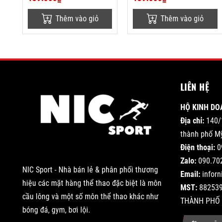
Thêm vào giỏ
Thêm vào giỏ
LIÊN HỆ
HỘ KINH DO
Địa chỉ:
140/
thành phố Mỹ
Điện thoại:
0
Zalo:
090.70
NIC Sport - Nhà bán lẻ & phân phối thương
Email:
infor
hiệu các mặt hàng thể thao đặc biệt là môn
MST:
882539
cầu lông và một số môn thể thao khác như
THÀNH PHỐ 
bóng đá, gym, bơi lội.