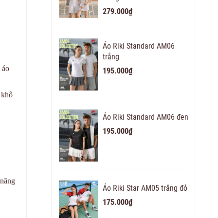
279.000₫
Áo Riki Standard AM06
trắng
 áo
195.000₫
, khô
Áo Riki Standard AM06 đen
195.000₫
 năng
Áo Riki Star AM05 trắng đỏ
175.000₫