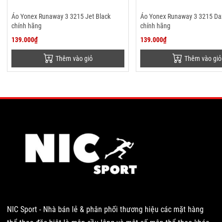
Áo Yonex Runaway 3 3215 Jet Black
Áo Yonex Runaway 3 3215 Daz
chính hãng
chính hãng
139.000₫
139.000₫
Thêm vào giỏ
Thêm vào giỏ
NIC Sport - Nhà bán lẻ & phân phối thương hiệu các mặt hàng