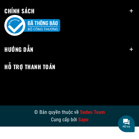
CHÍNH SÁCH
HƯỚNG DẪN
HỖ TRỢ THANH TOÁN
© Bản quyền thuộc về
Sudes Team
Cung cấp bởi
Sapo
Hỗ trợ