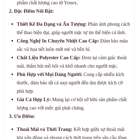
phẩm chất lượng cao từ Yonex.
2. Đặc Điểm Nổi Bật:
Thiết Kế Đa Dạng và Ấn Tượng:
Phản ánh phong cách
thể thao hiện đại, giúp người mặc tự tin thể hiện cá tính.
Công Nghệ In Chuyển Nhiệt Cao Cấp:
Đảm bảo màu
sắc và họa tiết luôn mới mẻ và bền bỉ.
Chất Liệu Polyester Cao Cấp:
Đem lại cảm giác thoải
mái, thấm hút mồ hôi và khô nhanh cho người mặc.
Phù Hợp với Mọi Dáng Người:
Cung cấp nhiều kích
thước, đảm bảo tất cả mọi người đều tìm được kích cỡ
phù hợp.
Giá Cả Hợp Lý:
Mang lại cơ hội sở hữu sản phẩm chất
lượng cao với mức giá phải chăng.
3. Ưu Điểm:
Thoải Mái và Thời Trang:
Kết hợp giữa sự thoải mái
khi vận động và phong cách thời trang trên sân cầu lông.