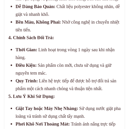
Dễ Dàng Bảo Quản:
Chất liệu polyester không nhăn, dễ
giặt và nhanh khô.
Bền Màu, Không Phai:
Nhờ công nghệ in chuyển nhiệt
tiên tiến.
4. Chính Sách Đổi Trả:
Thời Gian:
Linh hoạt trong vòng 1 ngày sau khi nhận
hàng.
Điều Kiện:
Sản phẩm còn mới, chưa sử dụng và giữ
nguyên tem mác.
Quy Trình:
Liên hệ trực tiếp để được hỗ trợ đổi trả sản
phẩm một cách nhanh chóng và thuận tiện nhất.
5. Lưu Ý Khi Sử Dụng:
Giặt Tay hoặc Máy Nhẹ Nhàng:
Sử dụng nước giặt pha
loãng và tránh sử dụng chất tẩy mạnh.
Phơi Khô Nơi Thoáng Mát:
Tránh ánh nắng trực tiếp