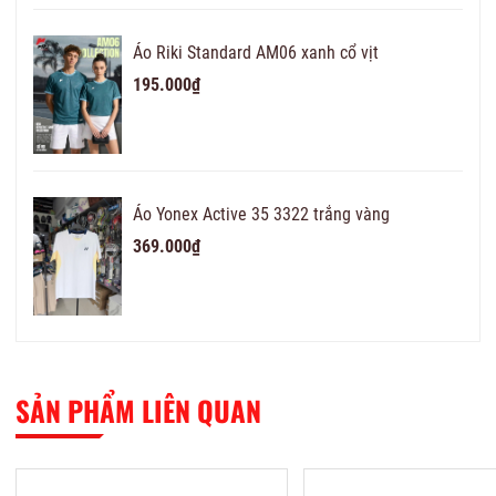
Áo Riki Standard AM06 xanh cổ vịt
195.000₫
Áo Yonex Active 35 3322 trắng vàng
369.000₫
SẢN PHẨM LIÊN QUAN