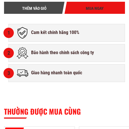
THÊM VÀO GIỎ
MUA NGAY
1
Cam kết chính hãng 100%
2
Bảo hành theo chính sách công ty
3
Giao hàng nhanh toàn quốc
THƯỜNG ĐƯỢC MUA CÙNG