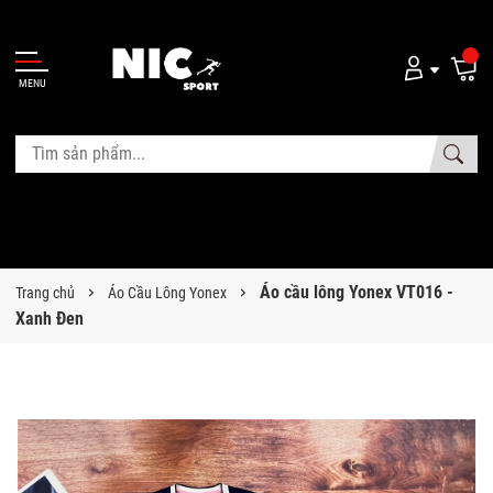
MENU
Áo cầu lông Yonex VT016 -
Trang chủ
Áo Cầu Lông Yonex
Xanh Đen