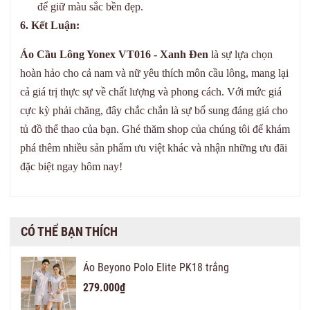
để giữ màu sắc bền đẹp.
6. Kết Luận:
Áo Cầu Lông Yonex VT016 - Xanh Đen
là sự lựa chọn
hoàn hảo cho cả nam và nữ yêu thích môn cầu lông, mang lại
cả giá trị thực sự về chất lượng và phong cách. Với mức giá
cực kỳ phải chăng, đây chắc chắn là sự bổ sung đáng giá cho
tủ đồ thể thao của bạn. Ghé thăm shop của chúng tôi để khám
phá thêm nhiều sản phẩm ưu việt khác và nhận những ưu đãi
đặc biệt ngay hôm nay!
CÓ THỂ BẠN THÍCH
Áo Beyono Polo Elite PK18 trắng
279.000₫