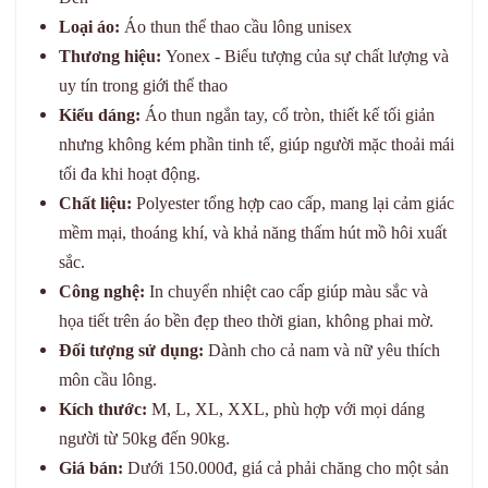
Loại áo:
Áo thun thể thao cầu lông unisex
Thương hiệu:
Yonex - Biểu tượng của sự chất lượng và
uy tín trong giới thể thao
Kiểu dáng:
Áo thun ngắn tay, cổ tròn, thiết kế tối giản
nhưng không kém phần tinh tế, giúp người mặc thoải mái
tối đa khi hoạt động.
Chất liệu:
Polyester tổng hợp cao cấp, mang lại cảm giác
mềm mại, thoáng khí, và khả năng thấm hút mồ hôi xuất
sắc.
Công nghệ:
In chuyển nhiệt cao cấp giúp màu sắc và
họa tiết trên áo bền đẹp theo thời gian, không phai mờ.
Đối tượng sử dụng:
Dành cho cả nam và nữ yêu thích
môn cầu lông.
Kích thước:
M, L, XL, XXL, phù hợp với mọi dáng
người từ 50kg đến 90kg.
Giá bán:
Dưới 150.000đ, giá cả phải chăng cho một sản