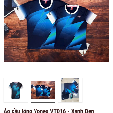
Áo cầu lông Yonex VT016 - Xanh Đen