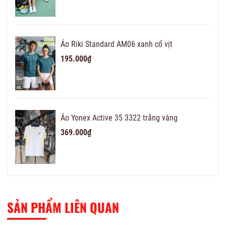
Áo Riki Standard AM06 xanh cổ vịt
195.000₫
Áo Yonex Active 35 3322 trắng vàng
369.000₫
SẢN PHẨM LIÊN QUAN