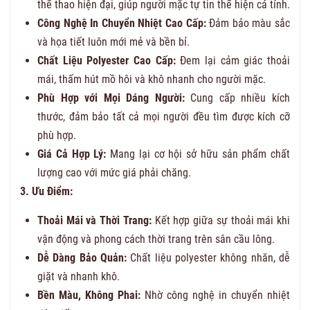
thể thao hiện đại, giúp người mặc tự tin thể hiện cá tính.
Công Nghệ In Chuyển Nhiệt Cao Cấp:
Đảm bảo màu sắc
và họa tiết luôn mới mẻ và bền bỉ.
Chất Liệu Polyester Cao Cấp:
Đem lại cảm giác thoải
mái, thấm hút mồ hôi và khô nhanh cho người mặc.
Phù Hợp với Mọi Dáng Người:
Cung cấp nhiều kích
thước, đảm bảo tất cả mọi người đều tìm được kích cỡ
phù hợp.
Giá Cả Hợp Lý:
Mang lại cơ hội sở hữu sản phẩm chất
lượng cao với mức giá phải chăng.
3. Ưu Điểm:
Thoải Mái và Thời Trang:
Kết hợp giữa sự thoải mái khi
vận động và phong cách thời trang trên sân cầu lông.
Dễ Dàng Bảo Quản:
Chất liệu polyester không nhăn, dễ
giặt và nhanh khô.
Bền Màu, Không Phai:
Nhờ công nghệ in chuyển nhiệt