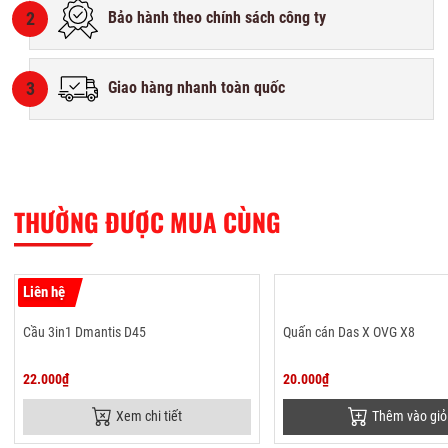
2
Bảo hành theo chính sách công ty
3
Giao hàng nhanh toàn quốc
THƯỜNG ĐƯỢC MUA CÙNG
Liên hệ
Cầu 3in1 Dmantis D45
Quấn cán Das X OVG X8
22.000₫
20.000₫
Xem chi tiết
Thêm vào giỏ