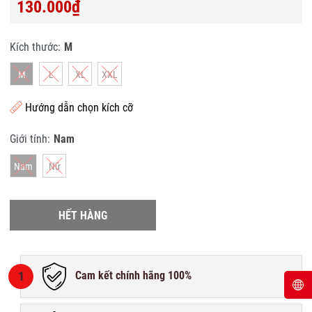
130.000₫
Kích thước:
M
M
L
XL
XXL
Hướng dẫn chọn kích cỡ
Giới tính:
Nam
Nam
Nữ
HẾT HÀNG
1
Cam kết chính hãng 100%