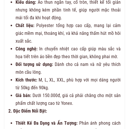
Kiểu dáng:
Áo thun ngắn tay, cổ tròn, thiết kế tối giản
nhưng không kém phần tinh tế, giúp người mặc thoải
mái tối đa khi hoạt động.
Chất liệu:
Polyester tổng hợp cao cấp, mang lại cảm
giác mềm mại, thoáng khí, và khả năng thấm hút mồ hôi
xuất sắc.
Công nghệ:
In chuyển nhiệt cao cấp giúp màu sắc và
họa tiết trên áo bền đẹp theo thời gian, không phai mờ.
Đối tượng sử dụng:
Dành cho cả nam và nữ yêu thích
môn cầu lông.
Kích thước:
M, L, XL, XXL, phù hợp với mọi dáng người
từ 50kg đến 90kg.
Giá bán:
Dưới 150.000đ, giá cả phải chăng cho một sản
phẩm chất lượng cao từ Yonex.
2. Đặc Điểm Nổi Bật:
Thiết Kế Đa Dạng và Ấn Tượng:
Phản ánh phong cách