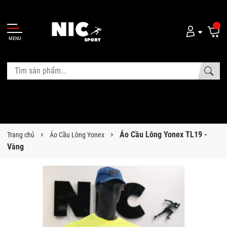
MENU
Áo Cầu Lông Yonex TL19 -
Trang chủ
Áo Cầu Lông Yonex
Vàng