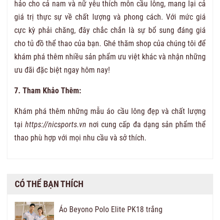
hảo cho cả nam và nữ yêu thích môn cầu lông, mang lại cả
giá trị thực sự về chất lượng và phong cách. Với mức giá
cực kỳ phải chăng, đây chắc chắn là sự bổ sung đáng giá
cho tủ đồ thể thao của bạn. Ghé thăm shop của chúng tôi để
khám phá thêm nhiều sản phẩm ưu việt khác và nhận những
ưu đãi đặc biệt ngay hôm nay!
7. Tham Khảo Thêm:
Khám phá thêm những mẫu áo cầu lông đẹp và chất lượng
tại
https://nicsports.vn
nơi cung cấp đa dạng sản phẩm thể
thao phù hợp với mọi nhu cầu và sở thích.
CÓ THỂ BẠN THÍCH
Áo Beyono Polo Elite PK18 trắng