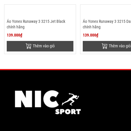
Áo Yonex Runaway 3 3215 Jet Black
Áo Yonex Runaway 3 3215 Daz
chính hãng
chính hãng
139.000₫
139.000₫
Thêm vào giỏ
Thêm vào giỏ