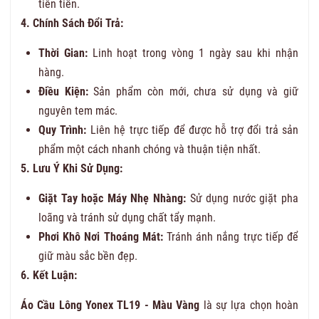
tiên tiến.
4. Chính Sách Đổi Trả:
Thời Gian:
Linh hoạt trong vòng 1 ngày sau khi nhận
hàng.
Điều Kiện:
Sản phẩm còn mới, chưa sử dụng và giữ
nguyên tem mác.
Quy Trình:
Liên hệ trực tiếp để được hỗ trợ đổi trả sản
phẩm một cách nhanh chóng và thuận tiện nhất.
5. Lưu Ý Khi Sử Dụng:
Giặt Tay hoặc Máy Nhẹ Nhàng:
Sử dụng nước giặt pha
loãng và tránh sử dụng chất tẩy mạnh.
Phơi Khô Nơi Thoáng Mát:
Tránh ánh nắng trực tiếp để
giữ màu sắc bền đẹp.
6. Kết Luận:
Áo Cầu Lông Yonex TL19 - Màu Vàng
là sự lựa chọn hoàn