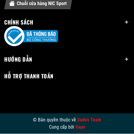
Chuỗi cửa hàng NIC Sport
CHÍNH SÁCH
HƯỚNG DẪN
HỖ TRỢ THANH TOÁN
© Bản quyền thuộc về
Sudes Team
Cung cấp bởi
Sapo