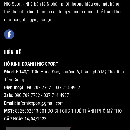
NIC Sport - Nhà bán lẻ & phân phối thương hiệu các mặt hàng
thể thao đặc biệt là môn cầu lông và một số môn thể thao khác
như bóng đá, gym, bơi lội.
LIÊN HỆ
HỘ KINH DOANH NIC SPORT
Địa chỉ:
140/1 Trần Hưng Đạo, phường 6, thành phố Mỹ Tho, tỉnh
Tiền Giang
Điện thoại:
090.702.7702 - 037.714.4907
Zalo:
090.702.7702 - 037.714.4907
Email:
infornicsport@gmail.com
MST:
8825392313-001 DO CHI CỤC THUẾ THÀNH PHỐ MỸ THO
CẤP NGÀY 14/04/2023.