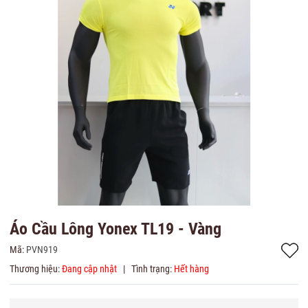
Áo Cầu Lông Yonex TL19 - Vàng
Mã:
PVN919
Thương hiệu:
Đang cập nhật
|
Tình trạng:
Hết hàng