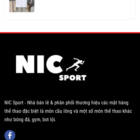
NIC Sport - Nhà bán lẻ & phân phối thương hiệu các mặt hàng
thể thao đặc biệt là môn cầu lông và một số môn thể thao khác
như bóng đá, gym, bơi lội.