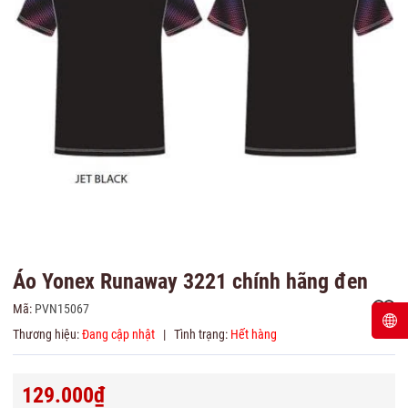
Áo Yonex Runaway 3221 chính hãng đen
Mã:
PVN15067
Thương hiệu:
Đang cập nhật
|
Tình trạng:
Hết hàng
129.000₫