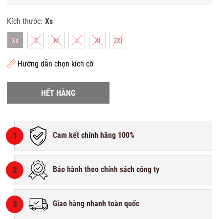
Kích thước:
Xs
Xs
S
M
L
Xl
2Xl
Hướng dẫn chọn kích cỡ
HẾT HÀNG
1
Cam kết chính hãng 100%
2
Bảo hành theo chính sách công ty
3
Giao hàng nhanh toàn quốc