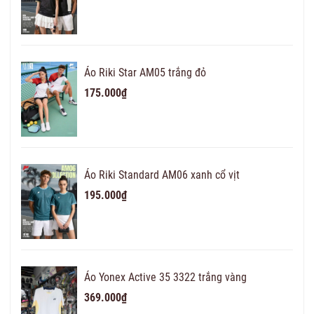
Áo Riki Star AM05 trắng đỏ
175.000₫
Áo Riki Standard AM06 xanh cổ vịt
195.000₫
Áo Yonex Active 35 3322 trắng vàng
369.000₫