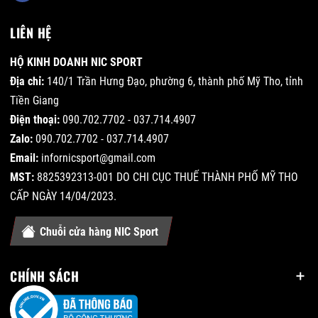
LIÊN HỆ
HỘ KINH DOANH NIC SPORT
Địa chỉ:
140/1 Trần Hưng Đạo, phường 6, thành phố Mỹ Tho, tỉnh
Tiền Giang
Điện thoại:
090.702.7702 - 037.714.4907
Zalo:
090.702.7702 - 037.714.4907
Email:
infornicsport@gmail.com
MST:
8825392313-001 DO CHI CỤC THUẾ THÀNH PHỐ MỸ THO
CẤP NGÀY 14/04/2023.
Chuỗi cửa hàng NIC Sport
CHÍNH SÁCH