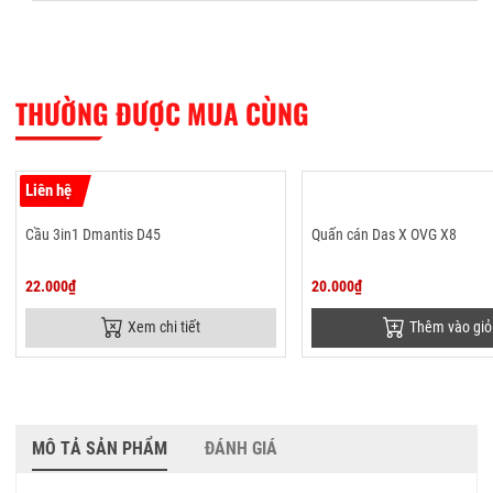
THƯỜNG ĐƯỢC MUA CÙNG
Liên hệ
Cầu 3in1 Dmantis D45
Quấn cán Das X OVG X8
22.000₫
20.000₫
Xem chi tiết
Thêm vào giỏ
MÔ TẢ SẢN PHẨM
ĐÁNH GIÁ