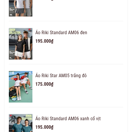
Áo Riki Standard AM06 đen
195.000₫
Áo Riki Star AM05 trắng đỏ
175.000₫
Áo Riki Standard AM06 xanh cổ vịt
195.000₫