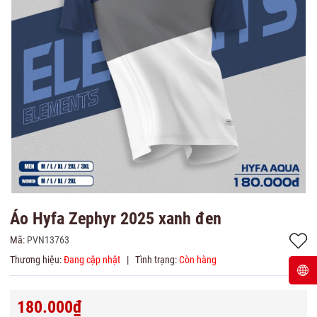
Áo Hyfa Zephyr 2025 xanh đen
Mã:
PVN13763
Thương hiệu:
Đang cập nhật
|
Tình trạng:
Còn hàng
180.000₫