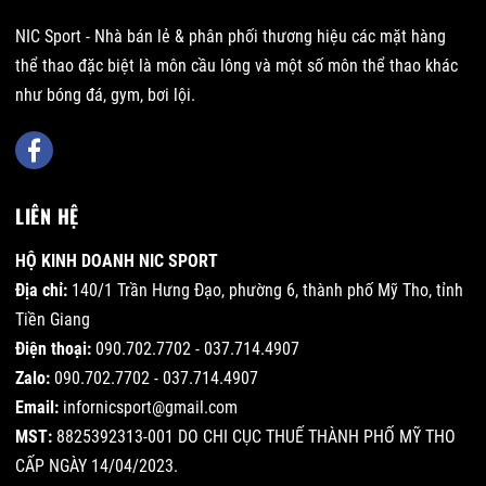
NIC Sport - Nhà bán lẻ & phân phối thương hiệu các mặt hàng
thể thao đặc biệt là môn cầu lông và một số môn thể thao khác
như bóng đá, gym, bơi lội.
LIÊN HỆ
HỘ KINH DOANH NIC SPORT
Địa chỉ:
140/1 Trần Hưng Đạo, phường 6, thành phố Mỹ Tho, tỉnh
Tiền Giang
Điện thoại:
090.702.7702 - 037.714.4907
Zalo:
090.702.7702 - 037.714.4907
Email:
infornicsport@gmail.com
MST:
8825392313-001 DO CHI CỤC THUẾ THÀNH PHỐ MỸ THO
CẤP NGÀY 14/04/2023.