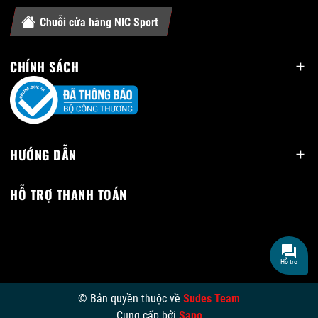
Chuỗi cửa hàng NIC Sport
CHÍNH SÁCH
HƯỚNG DẪN
HỖ TRỢ THANH TOÁN
Hỗ trợ
© Bản quyền thuộc về
Sudes Team
Cung cấp bởi
Sapo