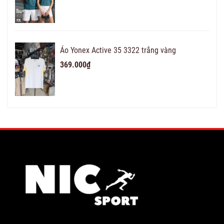
Áo Yonex Active 35 3322 trắng vàng
369.000₫