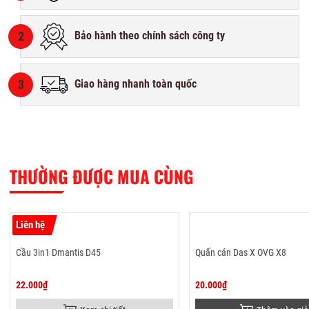
2
Bảo hành theo chính sách công ty
3
Giao hàng nhanh toàn quốc
THƯỜNG ĐƯỢC MUA CÙNG
Liên hệ
Cầu 3in1 Dmantis D45
Quấn cán Das X OVG X8
22.000₫
20.000₫