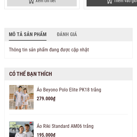
Xem chi tiết
Thêm vào giỏ
MÔ TẢ SẢN PHẨM
ĐÁNH GIÁ
Thông tin sản phẩm đang được cập nhật
CÓ THỂ BẠN THÍCH
Áo Beyono Polo Elite PK18 trắng
279.000₫
Áo Riki Standard AM06 trắng
195.000₫